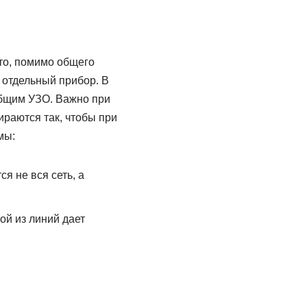
то, помимо общего
 отдельный прибор. В
общим УЗО. Важно при
ираются так, чтобы при
мы:
я не вся сеть, а
й из линий дает