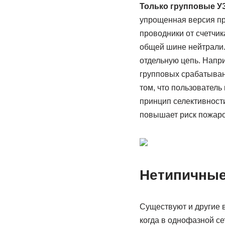
Только групповые У
упрощенная версия пр
проводники от счетчи
общей шине нейтрали.
отдельную цепь. Напри
групповых срабатыван
том, что пользователь
принцип селективности
повышает риск пожаро
Нетипичные
Существуют и другие 
когда в однофазной се