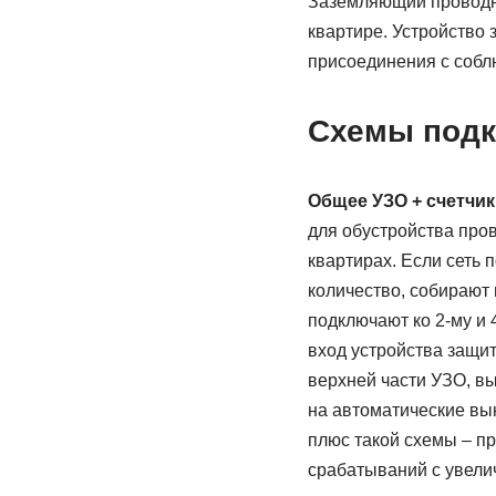
Заземляющий проводник
квартире. Устройство
присоединения с собл
Схемы подк
Общее УЗО + счетчик
для обустройства про
квартирах. Если сеть
количество, собирают 
подключают ко 2-му и 
вход устройства защи
верхней части УЗО, в
на автоматические вы
плюс такой схемы – п
срабатываний с увели