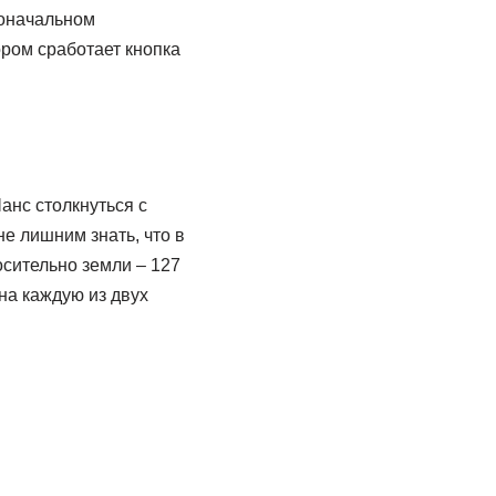
воначальном
ром сработает кнопка
анс столкнуться с
не лишним знать, что в
сительно земли – 127
на каждую из двух