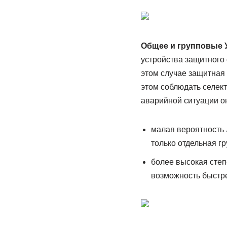
Общее и групповые У
устройства защитного 
этом случае защитная 
этом соблюдать селект
аварийной ситуации о
малая вероятность 
только отдельная г
более высокая степ
возможность быстре