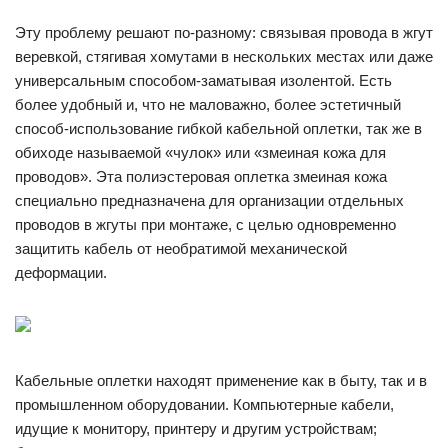
Эту проблему решают по-разному: связывая провода в жгут
веревкой, стягивая хомутами в нескольких местах или даже
универсальным способом-заматывая изолентой. Есть
более удобный и, что не маловажно, более эстетичный
способ-использование гибкой кабельной оплетки, так же в
обиходе называемой «чулок» или «змеиная кожа для
проводов». Эта полиэстеровая оплетка змеиная кожа
специально предназначена для организации отдельных
проводов в жгуты при монтаже, с целью одновременно
защитить кабель от необратимой механической
деформации.
Кабельные оплетки находят применение как в быту, так и в
промышленном оборудовании. Компьютерные кабели,
идущие к монитору, принтеру и другим устройствам;