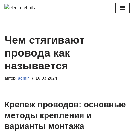
Перейти
к
содержимому
Чем стягивают
провода как
называется
автор:
admin
16.03.2024
Крепеж проводов: основные
методы крепления и
варианты монтажа