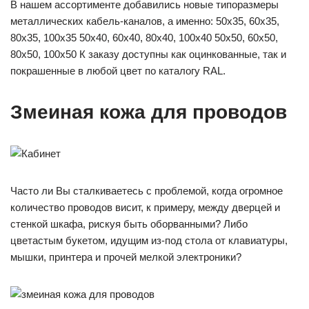
В нашем ассортименте добавились новые типоразмеры
металлических кабель-каналов, а именно: 50х35, 60х35,
80х35, 100х35 50х40, 60х40, 80х40, 100х40 50х50, 60х50,
80х50, 100х50 К заказу доступны как оцинкованные, так и
покрашенные в любой цвет по каталогу RAL.
Змеиная кожа для проводов
Часто ли Вы сталкиваетесь с проблемой, когда огромное
количество проводов висит, к примеру, между дверцей и
стенкой шкафа, рискуя быть оборванными? Либо
цветастым букетом, идущим из-под стола от клавиатуры,
мышки, принтера и прочей мелкой электроники?