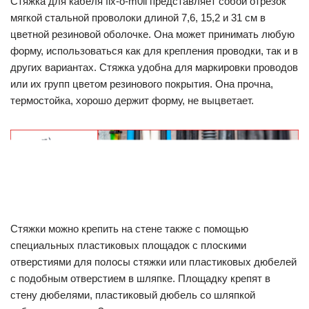
Стяжка для кабеля fix-o-m0ll представляет собой отрезок
мягкой стальной проволоки длиной 7,6, 15,2 и 31 см в
цветной резиновой оболочке. Она может принимать любую
форму, использоваться как для крепления проводки, так и в
других вариантах. Стяжка удобна для маркировки проводов
или их групп цветом резинового покрытия. Она прочна,
термостойка, хорошо держит форму, не выцветает.
Стяжки можно крепить на стене также с помощью
специальных пластиковых площадок с плоскими
отверстиями для полосы стяжки или пластиковых дюбелей
с подобным отверстием в шляпке. Площадку крепят в
стену дюбелями, пластиковый дюбель со шляпкой