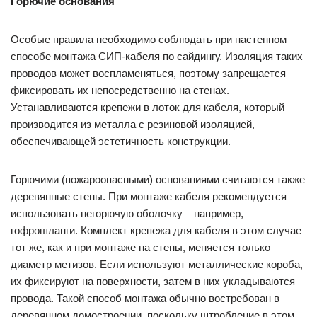
Горючие основания
Особые правила необходимо соблюдать при настенном
способе монтажа СИП-кабеля по сайдингу. Изоляция таких
проводов может воспламеняться, поэтому запрещается
фиксировать их непосредственно на стенах.
Устанавливаются крепежи в лоток для кабеля, который
производится из металла с резиновой изоляцией,
обеспечивающей эстетичность конструкции.
Горючими (пожароопасными) основаниями считаются также
деревянные стены. При монтаже кабеля рекомендуется
использовать негорючую оболочку – например,
гофрошланги. Комплект крепежа для кабеля в этом случае
тот же, как и при монтаже на стены, меняется только
диаметр метизов. Если используют металлические короба,
их фиксируют на поверхности, затем в них укладываются
провода. Такой способ монтажа обычно востребован в
деревянном домостроении, поскольку штробление в этом