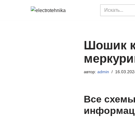
Перейти
к
содержимому
Шошик к
меркури
автор:
admin
16.03.202
Все схемы
информац