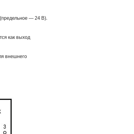
(предельное — 24 В).
тся как выход
для внешнего