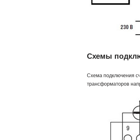
Схемы подклю
Схема подключения сч
трансформаторов напр