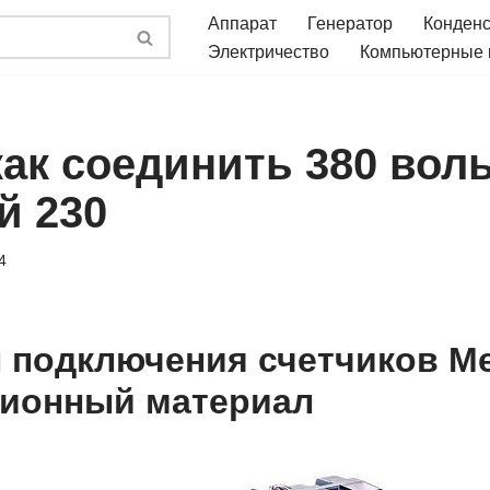
Аппарат
Генератор
Конден
Электричество
Компьютерные
ак соединить 380 воль
й 230
4
 подключения счетчиков М
ионный материал