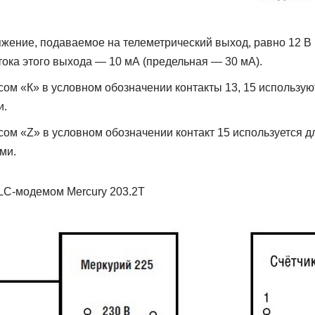
ение, подаваемое на телеметрический выход, равно 12 В 
ока этого выхода — 10 мА (предельная — 30 мА).
ксом «К» в условном обозначении контакты 13, 15 использую
и.
ксом «Z» в условном обозначении контакт 15 используется 
ми.
LC-модемом Mercury 203.2T