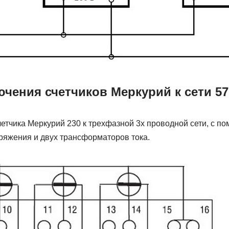
чения счетчиков Меркурий к сети 57
етчика Меркурий 230 к трехфазной 3х проводной сети, с п
яжения и двух трансформаторов тока.