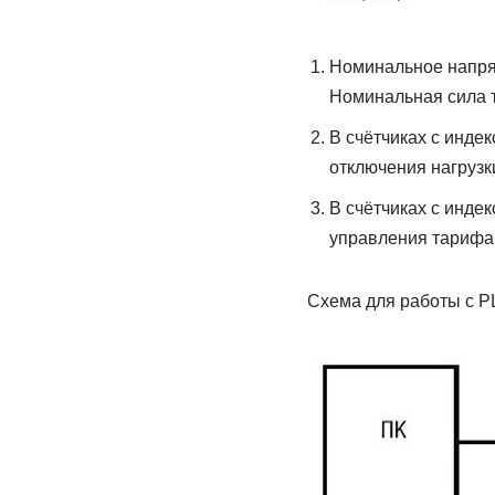
Номинальное напряж
Номинальная сила т
В счётчиках с инде
отключения нагрузк
В счётчиках с инде
управления тарифа
Схема для работы с P