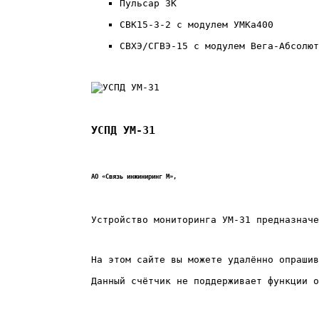
Пульсар 3K
СВК15-3-2 с модулем УМКа400
СВХЭ/СГВЭ-15 с модулем Вега-Абсолют
УСПД УМ-31
АО «Связь инжиниринг М»,
Устройство мониторинга УМ-31 предназначе
На этом сайте вы можете удалённо опрашив
Данный счётчик не поддерживает функции о