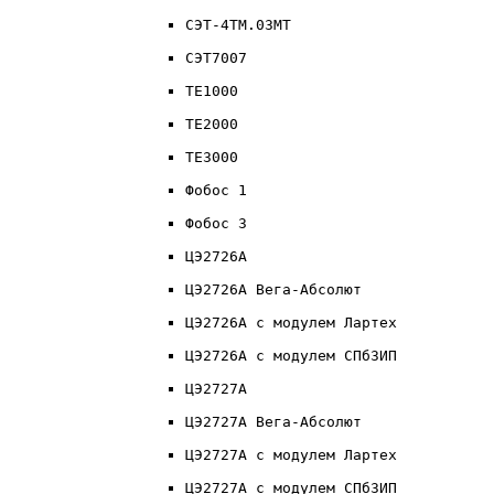
СЭТ-4ТМ.03МТ
СЭТ7007
ТЕ1000
ТЕ2000
ТЕ3000
Фобос 1
Фобос 3
ЦЭ2726А
ЦЭ2726А Вега-Абсолют
ЦЭ2726А с модулем Лартех
ЦЭ2726А с модулем СПбЗИП
ЦЭ2727А
ЦЭ2727А Вега-Абсолют
ЦЭ2727А с модулем Лартех
ЦЭ2727А с модулем СПбЗИП