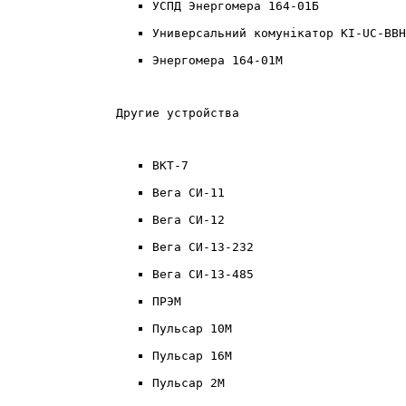
УСПД Энергомера 164-01Б
Универсальний комунікатор KI-UC-BBH
Энергомера 164-01М
Другие устройства
ВКТ-7
Вега СИ-11
Вега СИ-12
Вега СИ-13-232
Вега СИ-13-485
ПРЭМ
Пульсар 10М
Пульсар 16М
Пульсар 2М