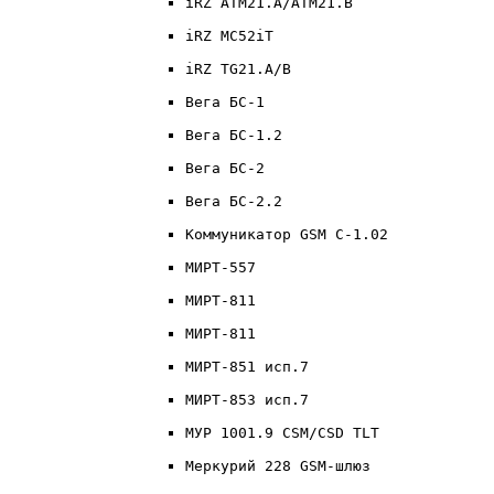
iRZ ATM21.А/ATM21.B
iRZ MC52iT
iRZ TG21.A/B
Вега БС-1
Вега БС-1.2
Вега БС-2
Вега БС-2.2
Коммуникатор GSM С-1.02
МИРТ-557
МИРТ-811
МИРТ-811
МИРТ-851 исп.7
МИРТ-853 исп.7
МУР 1001.9 CSM/CSD TLT
Меркурий 228 GSM-шлюз