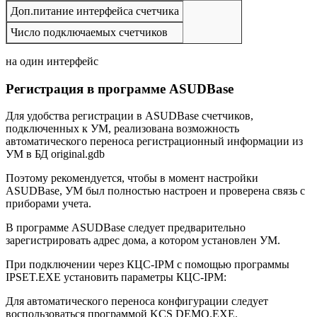
Доп.питание интерфейса счетчика
Число подключаемых счетчиков
на один интерфейс
Регистрация в программе ASUDBase
Для удобства регистрации в ASUDBase счетчиков,
подключенных к УМ, реализована возможность
автоматического переноса регистрационный информации из
УМ в БД original.gdb
Поэтому рекомендуется, чтобы в момент настройки
ASUDBase, УМ был полностью настроен и проверена связь с
приборами учета.
В программе ASUDBase следует предварительно
зарегистрировать адрес дома, а котором установлен УМ.
При подключении через КЦС-IPM c помощью программы
IPSET.EXE установить параметры КЦС-IPM:
Для автоматического переноса конфигурации следует
воспользоваться программой KCS DEMO.EXE.