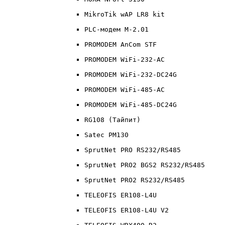
MikroTik wAP LR8 kit
PLC-модем M-2.01
PROMODEM AnCom STF
PROMODEM WiFi-232-AC
PROMODEM WiFi-232-DC24G
PROMODEM WiFi-485-AC
PROMODEM WiFi-485-DC24G
RG108 (Тайпит)
Satec PM130
SprutNet PRO RS232/RS485
SprutNet PRO2 BGS2 RS232/RS485
SprutNet PRO2 RS232/RS485
TELEOFIS ER108-L4U
TELEOFIS ER108-L4U V2