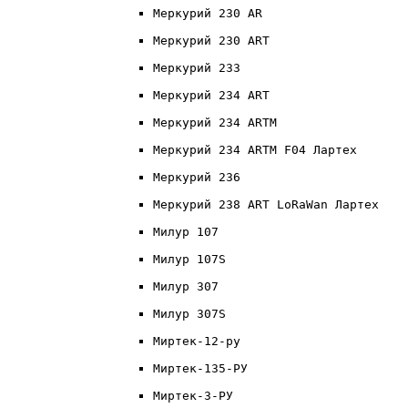
Меркурий 230 AR
Меркурий 230 ART
Меркурий 233
Меркурий 234 ART
Меркурий 234 ARTM
Меркурий 234 ARTM F04 Лартех
Меркурий 236
Меркурий 238 ART LoRaWan Лартех
Милур 107
Милур 107S
Милур 307
Милур 307S
Миртек-12-ру
Миртек-135-РУ
Миртек-3-РУ