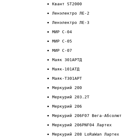
Квант ST2000
Ленэлектро ЛЕ-2
Ленэлектро ЛЕ-3
МИР С-04
МИР С-05
МИР С-07
Маяк 301АРТД
Маяк-101АТД
Маяк-T301АРТ
Меркурий 200
Меркурий 203.2Т
Меркурий 206
Меркурий 206F07 Вега-Абсолют
Меркурий 206PNF04 Лартех
Меркурий 208 LoRaWan Лартех