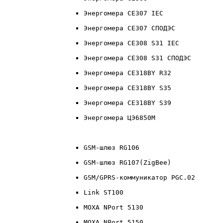
Энергомера CE307 IEC
Энергомера CE307 СПОДЭС
Энергомера CE308 S31 IEC
Энергомера CE308 S31 СПОДЭС
Энергомера CE318BY R32
Энергомера CE318BY S35
Энергомера CE318BY S39
Энергомера ЦЭ6850М
GSM-шлюз RG106
GSM-шлюз RG107(ZigBee)
GSM/GPRS-коммуникатор PGC.02
Link ST100
MOXA NPort 5130
MOXA NPort 5150