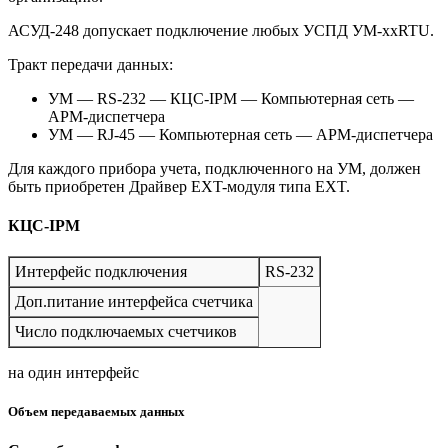
АСУД-248 допускает подключение любых УСПД УМ-xxRTU.
Тракт передачи данных:
УМ — RS-232 — КЦС-IPM — Компьютерная сеть —
АРМ-диспетчера
УМ — RJ-45 — Компьютерная сеть — АРМ-диспетчера
Для каждого прибора учета, подключенного на УМ, должен
быть приобретен Драйвер EXT-модуля типа EXT.
КЦС-IPM
Интерфейс подключения
RS-232
Доп.питание интерфейса счетчика
Число подключаемых счетчиков
на один интерфейс
Объем передаваемых данных