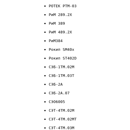
РОТЕК РТМ-03
РиМ 289.2X
РиМ 389
РиМ 489.2X
РиМ384
Рокип SM40x
Рокип ST402D
СЭБ-1ТМ.02М
СЭБ-1ТМ.03Т
СЭБ-2А
СЭБ-2А.07
СЭО6005
СЭТ-4ТМ.02М
СЭТ-4ТМ.02МТ
СЭТ-4ТМ.03М