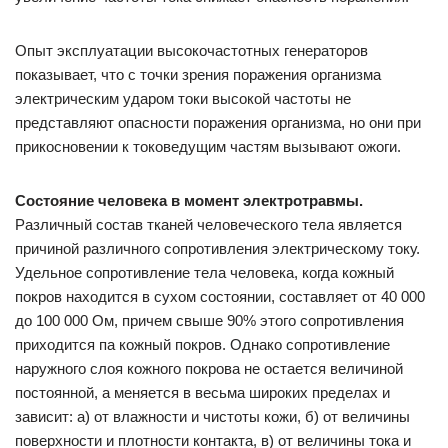
Опыт эксплуатации высокочастотных генераторов
показывает, что с точки зрения поражения организма
электрическим ударом токи высокой частоты не
представляют опасности поражения организма, но они при
прикосновении к токоведущим частям вызывают ожоги.
Состояние человека в момент электротравмы.
Различный со­став тканей человеческого тела является
причиной различного сопротивления электрическому току.
Удельное сопротивление тела человека, когда кожный
покров находится в сухом состоя­нии, составляет от 40 000
до 100 000 Ом, причем свыше 90% этого сопротивления
приходится па кожный покров. Однако сопротивление
наружного слоя кожного покрова не остается величиной
постоянной, а меняется в весьма широких пределах и
зависит: а) от влажности и чистоты кожи, б) от величины
по­верхности и плотности контакта, в) от величины тока и