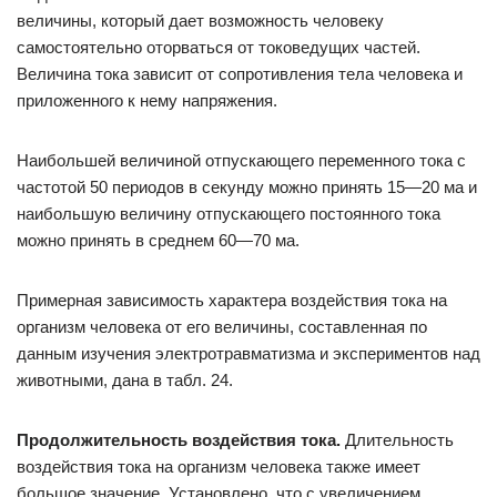
величины, который дает возможность человеку
самостоятельно оторваться от токоведущих частей.
Величина тока зависит от сопротивления тела человека и
приложенного к нему напряжения.
Наибольшей величиной отпускающего переменного тока с
час­тотой 50 периодов в секунду можно принять 15—20 ма и
наи­большую величину отпускающего постоянного тока
можно при­нять в среднем 60—70 ма.
Примерная зависимость характера воздействия тока на
орга­низм человека от его величины, составленная по
данным изуче­ния электротравматизма и экспериментов над
животными, дана в табл. 24.
Продолжительность воздействия тока.
Длительность
воздей­ствия тока на организм человека также имеет
большое значение. Установлено, что с увеличением