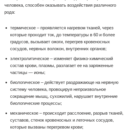
человека, способен оказывать воздействия различного
рода:
термическое – проявляется нагревом тканей, через
которые проходит ток, до температуры в 60 и более
градусов, вызывает ожоги, перегрев кровеносных
сосудов, нервных волокон, внутренних органов;
электролитическое – изменяет физико-химический
состав крови, плазмы, разлагает ее на заряженные
частицы — ионы;
биологическое
–
действует раздражающе на нервную
систему человека, провоцируя непроизвольное
сокращение мышц, сухожилий, нарушает внутренние
биологические процессы;
механическое – происходит расслоение, разрыв тканей,
суставов, стенок кровеносных и легочных сосудов,
которые вызваны перегревом крови;