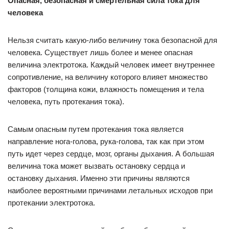
Опасная, безопасная и смертельная сила тока для
человека
Нельзя считать какую-либо величину тока безопасной для
человека. Существует лишь более и менее опасная
величина электротока. Каждый человек имеет внутреннее
сопротивление, на величину которого влияет множество
факторов (толщина кожи, влажность помещения и тела
человека, путь протекания тока).
Самым опасным путем протекания тока является
направление нога-голова, рука-голова, так как при этом
путь идет через сердце, мозг, органы дыхания. А большая
величина тока может вызвать остановку сердца и
остановку дыхания. Именно эти причины являются
наиболее вероятными причинами летальных исходов при
протекании электротока.