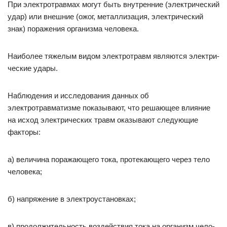
При электротравмах могут быть внутренние (электрический
удар) или внешние (ожог, металлизация, электрический
знак) поражения организма человека.
Наиболее тяжелым видом электротравм являются электри­
ческие удары.
Наблюдения и исследования данных об
электротравматизме показывают, что решающее влияние
на исход электрических травм оказывают следующие
факторы:
а) величина поражающего тока, протекающего через тело
человека;
б) напряжение в электроустановках;
в) продолжительность воздействия тока на организм чело­