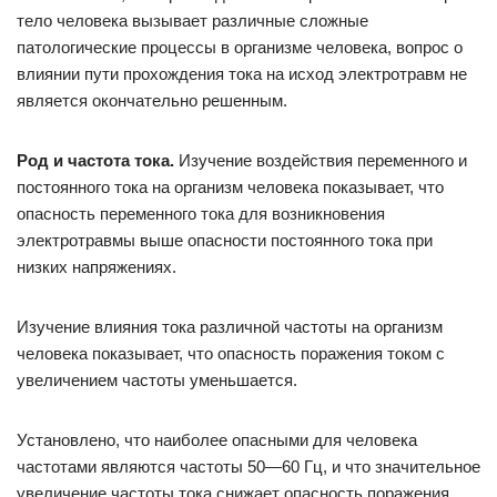
тело человека вызывает различные сложные
патологические про­цессы в организме человека, вопрос о
влиянии пути прохождения тока на исход электротравм не
является окончательно решенным.
Род и частота тока.
Изучение воздействия переменного и
по­стоянного тока на организм человека показывает, что
опасность переменного тока для возникновения
электротравмы выше опас­ности постоянного тока при
низких напряжениях.
Изучение влияния тока различной частоты на организм
чело­века показывает, что опасность поражения током с
увеличением частоты уменьшается.
Установлено, что наиболее опасными для человека
частотами являются частоты 50—60 Гц, и что значительное
увеличение частоты тока снижает опасность поражения.