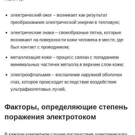
электрический ожог – возникает как результат
преобразования электрической энергии в тепловую;
электрические знаки
–
своеобразные пятна, которые
возникают на поверхности кожи человека в месте, где
был контакт с проводником;
металлизация кожи
–
процесс связан с попаданием
минимальных частичек металла в верхние слои кожи;
электроофтальмия
–
воспаление наружной оболочки
глаз, которое происходит вследствие воздействия
ультрафиолетовых лучей.
Факторы, определяющие степень
поражения электротоком
В каждом конкретном случае последствия электрического