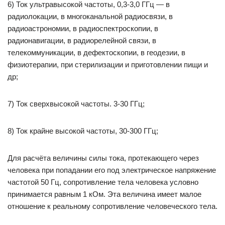
6) Ток ультравысокой частоты, 0,3-3,0 ГГц — в
радиолокации, в многоканальной радиосвязи, в
радиоастрономии, в радиоспектроскопии, в
радионавигации, в радиорелейной связи, в
телекоммуникации, в дефектоскопии, в геодезии, в
физиотерапии, при стерилизации и приготовлении пищи и
др;
7) Ток сверхвысокой частоты. 3-30 ГГц;
8) Ток крайне высокой частоты, 30-300 ГГц;
Для расчёта величины силы тока, протекающего через
человека при попадании его под электрическое напряжение
частотой 50 Гц, сопротивление тела человека условно
принимается равным 1 кОм. Эта величина имеет малое
отношение к реальному сопротивление человеческого тела.