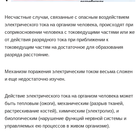
Несчастные случаи, связанные с опасным воздействием
элек­трического тока на организм человека, происходят при
соприкос­новении человека с токоведущими частями или же
от действия разрядного тока при приближении к
токоведущим частям на достаточное для образования
разряда расстояние.
Механизм поражения электрическим током весьма сложен
и еще недостаточно изучен.
Действие электрического тока на организм человека может
быть тепловым (ожоги), механическим (разрыв тканей,
растрес­кивание костей), химическим (электролиз), и
биологическим (нарушение функций нервной системы и
управляемых ею процес­сов в живом организме).