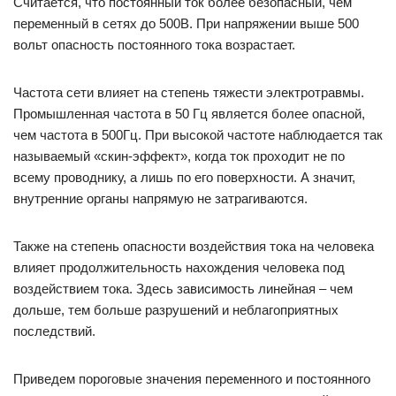
Считается, что постоянный ток более безопасный, чем
переменный в сетях до 500В. При напряжении выше 500
вольт опасность постоянного тока возрастает.
Частота сети влияет на степень тяжести электротравмы.
Промышленная частота в 50 Гц является более опасной,
чем частота в 500Гц. При высокой частоте наблюдается так
называемый «скин-эффект», когда ток проходит не по
всему проводнику, а лишь по его поверхности. А значит,
внутренние органы напрямую не затрагиваются.
Также на степень опасности воздействия тока на человека
влияет продолжительность нахождения человека под
воздействием тока. Здесь зависимость линейная – чем
дольше, тем больше разрушений и неблагоприятных
последствий.
Приведем пороговые значения переменного и постоянного