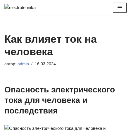
Перейти
к
содержимому
Как влияет ток на
человека
автор:
admin
16.03.2024
Опасность электрического
тока для человека и
последствия