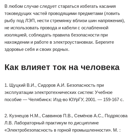
В любом случае следует стараться избегать касания
токоведущих частей проводящими предметами (ловить
рыбу под ЛЭП, нести стремянку вблизи шин напряжения),
не использовать провода и кабели с ослабленной
изоляцией, соблюдать правила безопасности при
нахождении и работе в электроустановках. Берегите
здоровье себя и своих родных.
Как влияет ток на человека
1. Щуцкий В.И., Сидоров А.И. Безопасность при
эксплуатации электротехнических систем: Учебное
пособие — Челябинск: Изд-во ЮУрГУ, 2001. — 159-167 с.
2. Кузнецов Н.М., Саввинов П.В., Семёнов А.С., Подрясова
Л.В. Лабораторный практикум по дисциплине
«Электробезопасность в горной промышленности». М. :