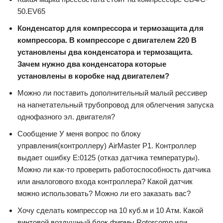
50.EV65
Конденсатор для компрессора и термозащита для
компрессора. В компрессоре с двигателем 220 В
установлены два конденсатора и термозащита.
Зачем нужно два конденсатора которые
установлены в коробке над двигателем?
Можно ли поставить дополнительный малый рессивер
на нагнетательный трубопровод для облегчения запуска
однофазного эл. двигателя?
Сообщение У меня вопрос по блоку
управления(контроллеру) AirMaster P1. Контроллер
выдает ошибку Е:0125 (отказ датчика температуры).
Можно ли как-то проверить работоспособность датчика
или аналогового входа контроллера? Какой датчик
можно использовать? Можно ли его заказать вас?
Хочу сделать компрессор на 10 куб.м и 10 Атм. Какой
винтовой воздушный блок фирмы Rotorcomp или