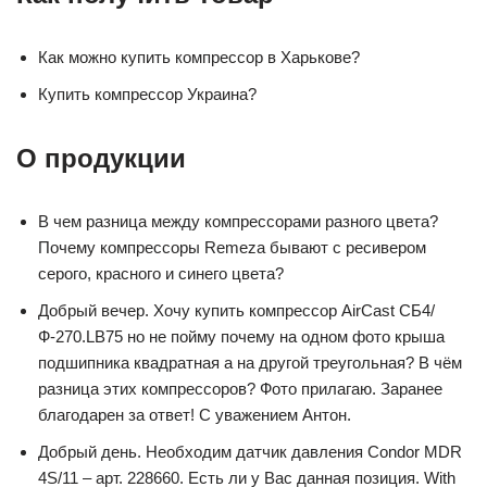
Как можно купить компрессор в Харькове?
Купить компрессор Украина?
О продукции
В чем разница между компрессорами разного цвета?
Почему компрессоры Remeza бывают с ресивером
серого, красного и синего цвета?
Добрый вечер. Хочу купить компрессор AirCast СБ4/
Ф-270.LB75 но не пойму почему на одном фото крыша
подшипника квадратная а на другой треугольная? В чём
разница этих компрессоров? Фото прилагаю. Заранее
благодарен за ответ! С уважением Антон.
Добрый день. Необходим датчик давления Condor MDR
4S/11 – арт. 228660. Есть ли у Вас данная позиция. With