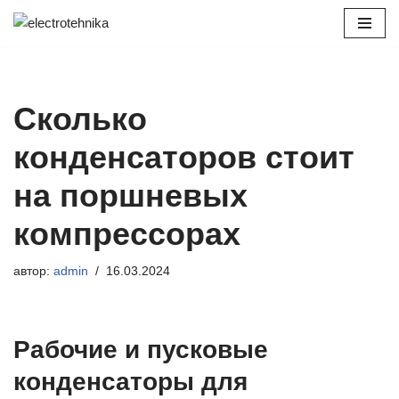
Перейти
к
содержимому
Сколько
конденсаторов стоит
на поршневых
компрессорах
автор:
admin
16.03.2024
Рабочие и пусковые
конденсаторы для