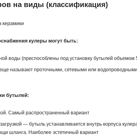
ров на виды (классификация)
оснабжения кулеры могут быть:
ой воды (приспособлены под установку бутылей объемом 5,
еще называют проточными, сетевыми или водопроводными 
ки бутылей:
зкой. Самый распространенный вариант
загрузкой — бутыль устанавливается внутрь корпуса кулера
ощи шланга. Наиболее эстетичный вариант