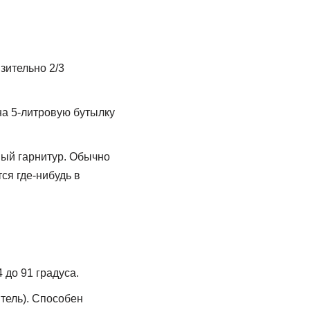
зительно 2/3
на 5-литровую бутылку
ный гарнитур. Обычно
ся где-нибудь в
 до 91 градуса.
тель). Способен