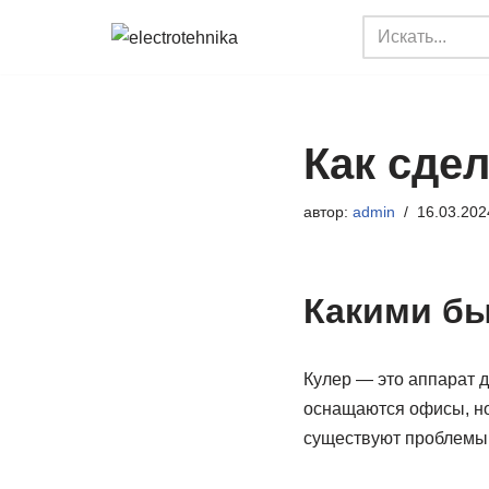
Перейти
к
содержимому
Как сде
автор:
admin
16.03.202
Какими бы
Кулер — это аппарат 
оснащаются офисы, но 
существуют проблемы 