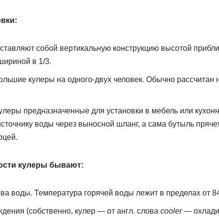
вки:
ставляют собой вертикальную конструкцию высотой прибли
шириной в 1/3.
ольшие кулеры на одного-двух человек. Обычно рассчитан 
улеры предназначенные для установки в мебель или кухон
сточнику воды через выносной шланг, а сама бутыль прячет
рцей.
ости кулеры бывают:
ва воды. Температура горячей воды лежит в пределах от 84
дения (собственно, кулер — от англ. слова
cooler
— охлади