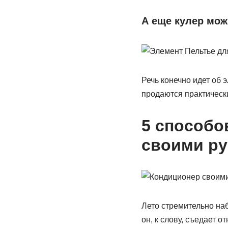
А еще кулер мож
Речь конечно идет об 
продаются практическ
5 способо
своими р
Лето стремительно наб
он, к слову, съедает о