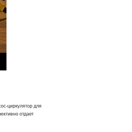
сос-циркулятор для
фективно отдает