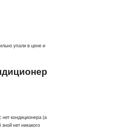
ильно упали в цене и
ндиционер
с нет кондиционера (а
 зной нет никакого