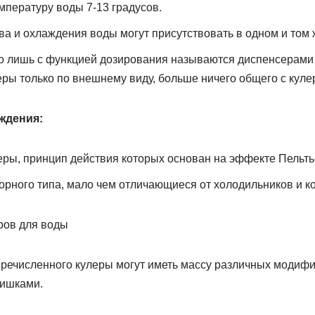
мпературу воды 7-13 градусов.
а и охлаждения воды могут присутствовать в одном и том 
ко лишь с функцией дозирования называются диспенсерами
ры только по внешнему виду, больше ничего общего с куле
ждения:
еры, принцип действия которых основан на эффекте Пельть
орного типа, мало чем отличающиеся от холодильников и 
ечисленного кулеры могут иметь массу различных модифик
фишками.