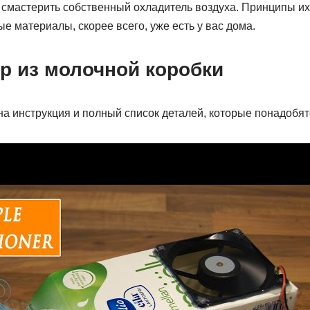
 смастерить собственный охладитель воздуха. Принципы их
е материалы, скорее всего, уже есть у вас дома.
р из молочной коробки
а инструкция и полный список деталей, которые понадобят