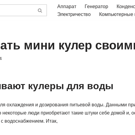
Аппарат
Генератор
Конден
Электричество
Компьютерные
лать мини кулер своим
4
вают кулеры для воды
для охлаждения и дозирования питьевой воды. Данными пр
некоторые люди приобретают такие штуки себе домой и, осо
с водоснабжением. Итак,