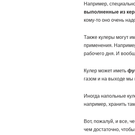
Например, специально
выполненные из ке
кому-то оно очень надо
Также кулеры могут и
применения. Например,
рабочего дня. И вооб
Кулер может иметь
фу
газом и на выходе мы 
Иногда напольные ку
например, хранить та
Вот, пожалуй, и все, 
чем достаточно, чтоб