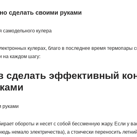
но сделать своими руками
электронных кулерах, благо в последнее время термопары с
и на каждом шагу:
в сделать эффективный ко
уками
ирает обороты и несет с собой бессменную жару. Если у ва
тнюдь немало электричества), а стоически переносить летний