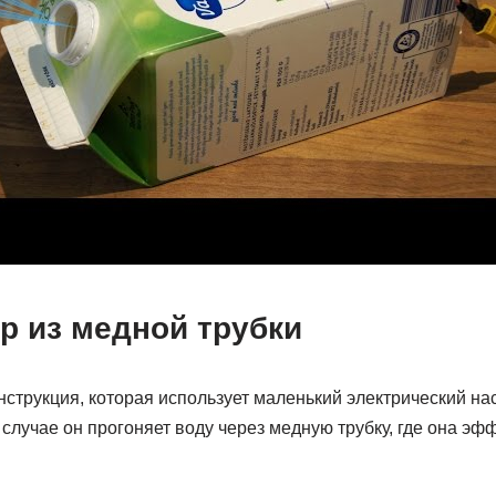
р из медной трубки
струкция, которая использует маленький электрический на
случае он прогоняет воду через медную трубку, где она эф