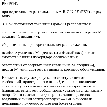
PE (PEN);
при вертикальном расположении: А-В-С-N-PE (PEN) сверху
вниз.
3. При постоянном токе шины должны располагаться:
сборные шины при вертикальном расположении: верхняя М,
средняя (-), нижняя (+);
сборные шины при горизонтальном расположении:
наиболее удаленная М, средняя (-) и ближайшая (+), если
смотреть на шины из коридора обслуживания;
ответвления от сборных шин: левая шина М, средняя (-),
правая (+), если смотреть на шины из коридора обслуживания.
В отдельных случаях допускаются отступления от
требований, приведенных в пп. 1-3, если их выполнение
связано с существенным усложнением электроустановок
(например, вызывает необходимость установки специальных
опор вблизи подстанции для транспозиции проводов
воздушных линий электропередачи — ВЛ) или если на
подстанции применяются две или более ступени