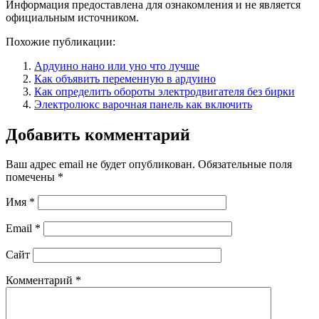
Информация предоставлена для ознакомления и не является
официальным источником.
Похожие публикации:
Ардуино нано или уно что лучше
Как объявить переменную в ардуино
Как определить обороты электродвигателя без бирки
Электролюкс варочная панель как включить
Добавить комментарий
Ваш адрес email не будет опубликован.
Обязательные поля
помечены
*
Имя
*
Email
*
Сайт
Комментарий
*