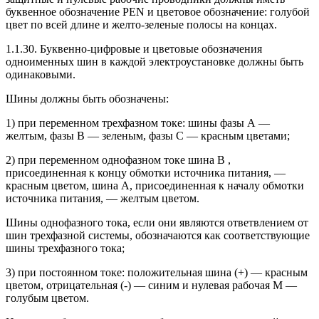
буквенное обозначение PEN и цветовое обозначение: голубой
цвет по всей длине и желто-зеленые полосы на концах.
1.1.30. Буквенно-цифровые и цветовые обозначения
одноименных шин в каждой электроустановке должны быть
одинаковыми.
Шины должны быть обозначены:
1) при переменном трехфазном токе: шины фазы А —
желтым, фазы В — зеленым, фазы С — красным цветами;
2) при переменном однофазном токе шина В ,
присоединенная к концу обмотки источника питания, —
красным цветом, шина А, присоединенная к началу обмотки
источника питания, — желтым цветом.
Шины однофазного тока, если они являются ответвлением от
шин трехфазной системы, обозначаются как соответствующие
шины трехфазного тока;
3) при постоянном токе: положительная шина (+) — красным
цветом, отрицательная (-) — синим и нулевая рабочая М —
голубым цветом.