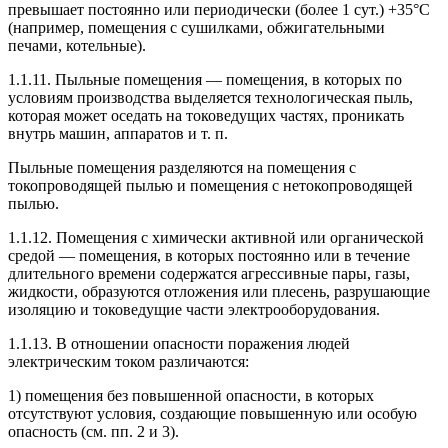
превышает постоянно или периодически (более 1 сут.) +35°С
(например, помещения с сушилками, обжигательными
печами, котельные).
1.1.11. Пыльные помещения — помещения, в которых по
условиям производства выделяется технологическая пыль,
которая может оседать на токоведущих частях, проникать
внутрь машин, аппаратов и т. п.
Пыльные помещения разделяются на помещения с
токопроводящей пылью и помещения с нетокопроводящей
пылью.
1.1.12. Помещения с химически активной или органической
средой — помещения, в которых постоянно или в течение
длительного времени содержатся агрессивные пары, газы,
жидкости, образуются отложения или плесень, разрушающие
изоляцию и токоведущие части электрооборудования.
1.1.13. В отношении опасности поражения людей
электрическим током различаются:
1) помещения без повышенной опасности, в которых
отсутствуют условия, создающие повышенную или особую
опасность (см. пп. 2 и 3).