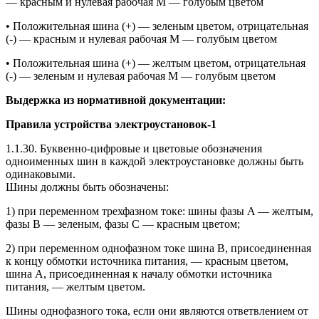
— красным и нулевая рабочая М — голубым цветом
• Положительная шина (+) — зеленым цветом, отрицательная
(-) — красным и нулевая рабочая М — голубым цветом
• Положительная шина (+) — желтым цветом, отрицательная
(-) — зеленым и нулевая рабочая М — голубым цветом
Выдержка из нормативной документации:
Правила устройства электроустановок-1
1.1.30. Буквенно-цифровые и цветовые обозначения
одноименных шин в каждой электроустановке должны быть
одинаковыми.
Шины должны быть обозначены:
1) при переменном трехфазном токе: шины фазы A — желтым,
фазы B — зеленым, фазы C — красным цветом;
2) при переменном однофазном токе шина B, присоединенная
к концу обмотки источника питания, — красным цветом,
шина A, присоединенная к началу обмотки источника
питания, — желтым цветом.
Шины однофазного тока, если они являются ответвлением от