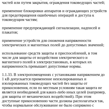
частей или путем закрытия, ограждения токоведущих частей;
применение блокировки аппаратов и ограждающих устройств
для предотвращения ошибочных операций и доступа к
токоведущим частям;
применение предупреждающей сигнализации, надписей и
плакатов;
применение устройств для снижения напряженности
электрических и магнитных полей до допустимых значений;
использование средств защиты и приспособлений, в том
числе для защиты от воздействия электрического и
магнитного полей в электроустановках, в которых их
напряженность превышает допустимые нормы.
1.1.33. В электропомещениях с установками напряжением до
1 кВ допускается применение неизолированных и
изолированных токоведущих частей без защиты от
прикосновения, если по местным условиям такая защита не
является необходимой для каких-либо иных целей (например,
для защиты от механических воздействий). При этом
доступные прикосновению части должны располагаться так,
чтобы нормальное обслуживание не было сопряжено с