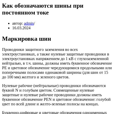
Как обозначаются шины при
постоянном токе
автор:
admin
16.03.2024
Маркировка шин
Проводники защитного заземления во всех
электроустановках, а также нулевые защитные проводники в
электроустановках напряжением до 1 кВ с глухозаземленной
нейтралью, в т.ч. шины, должны иметь буквенное обозначение
РЕ и цветовое обозначение чередующимися продольными или
поперечными полосами одинаковой ширины (для шин от 15
до 100 мм) желтого и зеленого цветов.
Нулевые рабочие (нейтральные) проводники обозначаются
буквой N и голубым цветом. Совмещенные нулевые
защитные и нулевые рабочие проводники должны иметь
буквенное обозначение PEN и цветовое обозначение: голубой
цвет по всей длине и желто-зеленые полосы на концах.
Буквенно-цифровые и цветовые обозначения одноименных