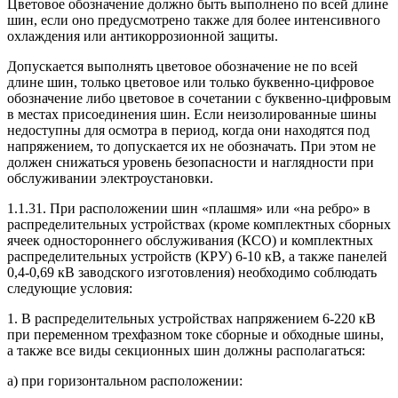
Цветовое обозначение должно быть выполнено по всей длине
шин, если оно предусмотрено также для более интенсивного
охлаждения или антикоррозионной защиты.
Допускается выполнять цветовое обозначение не по всей
длине шин, только цветовое или только буквенно-цифровое
обозначение либо цветовое в сочетании с буквенно-цифровым
в местах присоединения шин. Если неизолированные шины
недоступны для осмотра в период, когда они находятся под
напряжением, то допускается их не обозначать. При этом не
должен снижаться уровень безопасности и наглядности при
обслуживании электроустановки.
1.1.31. При расположении шин «плашмя» или «на ребро» в
распределительных устройствах (кроме комплектных сборных
ячеек одностороннего обслуживания (КСО) и комплектных
распределительных устройств (КРУ) 6-10 кВ, а также панелей
0,4-0,69 кВ заводского изготовления) необходимо соблюдать
следующие условия:
1. В распределительных устройствах напряжением 6-220 кВ
при переменном трехфазном токе сборные и обходные шины,
а также все виды секционных шин должны располагаться:
а) при горизонтальном расположении: