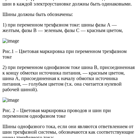
шин в каждой электроустановке должны быть одинаковыми.
Шины должны быть обозначены:
1) при переменном трехфазном токе: шины фазы А —
желтым, фазы В — зеленым, фазы С — красным цветом,
Рис.1 – Цветовая маркировка при переменном трехфазном
токе
2) при переменном однофазном токе шина В, присоединенная
к концу обмотки источника питания, — красным цветом,
шина А, присоединенная к началу обмотки источника
питания, — голубым цветом (т.к. она считается нулевой
рабочей шиной).
Рис. 2 – Цветовая маркировка проводов и шин при
переменном однофазном токе
Шины однофазного тока, если они являются ответвлением от
шин трехфазной системы, обозначаются как соответствующие
шины трехфазного тока;