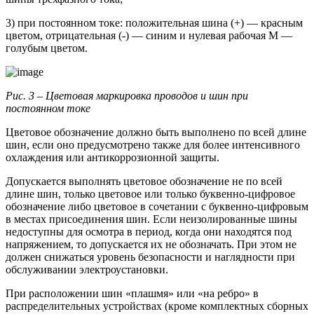
3) при постоянном токе: положительная шина (+) — красным
цветом, отрицательная (-) — синим и нулевая рабочая М —
голубым цветом.
Рис. 3 –
Цветовая маркировка проводов и шин при
постоянном токе
Цветовое обозначение должно быть выполнено по всей длине
шин, если оно предусмотрено также для более интенсивного
охлаждения или антикоррозионной защиты.
Допускается выполнять цветовое обозначение не по всей
длине шин, только цветовое или только буквенно-цифровое
обозначение либо цветовое в сочетании с буквенно-цифровым
в местах присоединения шин. Если неизолированные шины
недоступны для осмотра в период, когда они находятся под
напряжением, то допускается их не обозначать. При этом не
должен снижаться уровень безопасности и наглядности при
обслуживании электроустановки.
При расположении шин «плашмя» или «на ребро» в
распределительных устройствах (кроме комплектных сборных