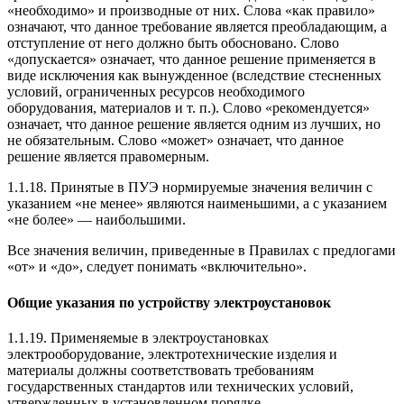
«необходимо» и производные от них. Слова «как правило»
означают, что данное требование является преобладающим, а
отступление от него должно быть обосновано. Слово
«допускается» означает, что данное решение применяется в
виде исключения как вынужденное (вследствие стесненных
условий, ограниченных ресурсов необходимого
оборудования, материалов и т. п.). Слово «рекомендуется»
означает, что данное решение является одним из лучших, но
не обязательным. Слово «может» означает, что данное
решение является правомерным.
1.1.18. Принятые в ПУЭ нормируемые значения величин с
указанием «не менее» являются наименьшими, а с указанием
«не более» — наибольшими.
Все значения величин, приведенные в Правилах с предлогами
«от» и «до», следует понимать «включительно».
Общие указания по устройству электроустановок
1.1.19. Применяемые в электроустановках
электрооборудование, электротехнические изделия и
материалы должны соответствовать требованиям
государственных стандартов или технических условий,
утвержденных в установленном порядке.