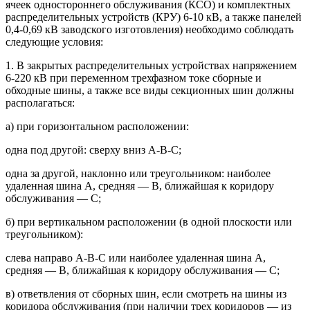
ячеек одностороннего обслуживания (КСО) и комплектных
распределительных устройств (КРУ) 6-10 кВ, а также панелей
0,4-0,69 кВ заводского изготовления) необходимо соблюдать
следующие условия:
1. В закрытых распределительных устройствах напряжением
6-220 кВ при переменном трехфазном токе сборные и
обходные шины, а также все виды секционных шин должны
располагаться:
а) при горизонтальном расположении:
одна под другой: сверху вниз А-В-С;
одна за другой, наклонно или треугольником: наиболее
удаленная шина А, средняя — В, ближайшая к коридору
обслуживания — С;
б) при вертикальном расположении (в одной плоскости или
треугольником):
слева направо А-В-С или наиболее удаленная шина А,
средняя — В, ближайшая к коридору обслуживания — С;
в) ответвления от сборных шин, если смотреть на шины из
коридора обслуживания (при наличии трех коридоров — из