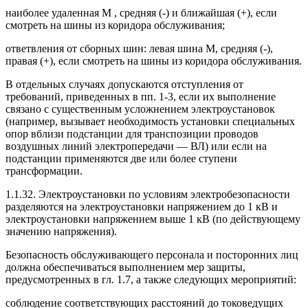
наиболее удаленная М , средняя (-) и ближайшая (+), если
смотреть на шины из коридора обслуживания;
ответвления от сборных шин: левая шина М, средняя (-),
правая (+), если смотреть на шины из коридора обслуживания.
В отдельных случаях допускаются отступления от
требований, приведенных в пп. 1-3, если их выполнение
связано с существенным усложнением электроустановок
(например, вызывает необходимость установки специальных
опор вблизи подстанции для транспозиции проводов
воздушных линий электропередачи — ВЛ) или если на
подстанции применяются две или более ступени
трансформации.
1.1.32. Электроустановки по условиям электробезопасности
разделяются на электроустановки напряжением до 1 кВ и
электроустановки напряжением выше 1 кВ (по действующему
значению напряжения).
Безопасность обслуживающего персонала и посторонних лиц
должна обеспечиваться выполнением мер защиты,
предусмотренных в гл. 1.7, а также следующих мероприятий:
соблюдение соответствующих расстояний до токоведущих