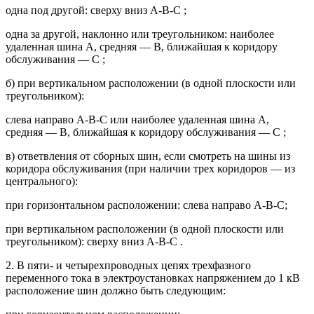
одна под другой: сверху вниз А-В-С ;
одна за другой, наклонно или треугольником: наиболее
удаленная шина А, средняя — В, ближайшая к коридору
обслуживания — С ;
б) при вертикальном расположении (в одной плоскости или
треугольником):
слева направо А-В-С или наиболее удаленная шина А,
средняя — В, ближайшая к коридору обслуживания — С ;
в) ответвления от сборных шин, если смотреть на шины из
коридора обслуживания (при наличии трех коридоров — из
центрального):
при горизонтальном расположении: слева направо А-В-С;
при вертикальном расположении (в одной плоскости или
треугольником): сверху вниз А-В-С .
2. В пяти- и четырехпроводных цепях трехфазного
переменного тока в электроустановках напряжением до 1 кВ
расположение шин должно быть следующим: