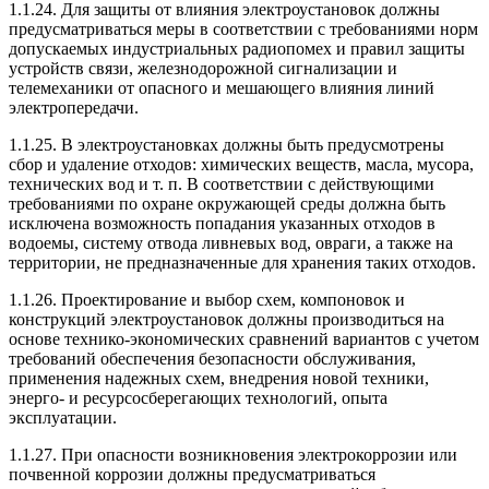
1.1.24. Для защиты от влияния электроустановок должны
предусматриваться меры в соответствии с требованиями норм
допускаемых индустриальных радиопомех и правил защиты
устройств связи, железнодорожной сигнализации и
телемеханики от опасного и мешающего влияния линий
электропередачи.
1.1.25. В электроустановках должны быть предусмотрены
сбор и удаление отходов: химических веществ, масла, мусора,
технических вод и т. п. В соответствии с действующими
требованиями по охране окружающей среды должна быть
исключена возможность попадания указанных отходов в
водоемы, систему отвода ливневых вод, овраги, а также на
территории, не предназначенные для хранения таких отходов.
1.1.26. Проектирование и выбор схем, компоновок и
конструкций электроустановок должны производиться на
основе технико-экономических сравнений вариантов с учетом
требований обеспечения безопасности обслуживания,
применения надежных схем, внедрения новой техники,
энерго- и ресурсосберегающих технологий, опыта
эксплуатации.
1.1.27. При опасности возникновения электрокоррозии или
почвенной коррозии должны предусматриваться