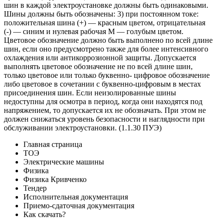
шин в каждой электроустановке должны быть одинаковыми.
Шины должны быть обозначены: 3) при постоянном токе:
положительная шина (+) — красным цветом, отрицательная
(-) — синим и нулевая рабочая М — голубым цветом.
Цветовое обозначение должно быть выполнено по всей длине
шин, если оно предусмотрено также для более интенсивного
охлаждения или антикоррозионной защиты. Допускается
выполнять цветовое обозначение не по всей длине шин,
только цветовое или только буквенно- цифровое обозначение
либо цветовое в сочетании с буквенно-цифровым в местах
присоединения шин. Если неизолированные шины
недоступны для осмотра в период, когда они находятся под
напряжением, то допускается их не обозначать. При этом не
должен снижаться уровень безопасности и наглядности при
обслуживании электроустановки. (1.1.30 ПУЭ)
Главная страница
ТОЭ
Электрические машины
Физика
Физика Кривченко
Тендер
Исполнительная документация
Приемо-сдаточная документация
Как скачать?