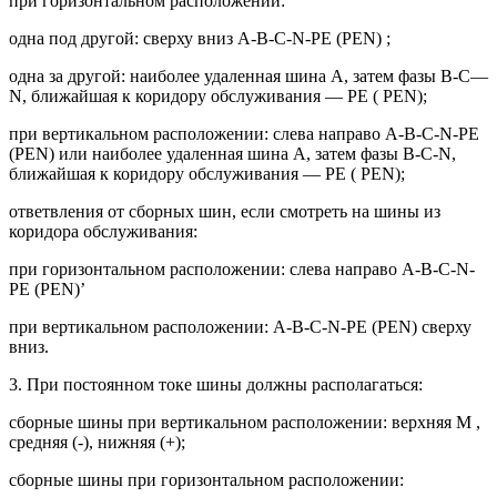
при горизонтальном расположении:
одна под другой: сверху вниз A-B-C-N-PE (PEN) ;
одна за другой: наиболее удаленная шина А, затем фазы B-C—
N, ближайшая к коридору обслуживания — РЕ ( PEN);
при вертикальном расположении: слева направо A-B-C-N-PE
(PEN) или наиболее удаленная шина А, затем фазы B-C-N,
ближайшая к коридору обслуживания — РЕ ( PEN);
ответвления от сборных шин, если смотреть на шины из
коридора обслуживания:
при горизонтальном расположении: слева направо A-B-C-N-
PE (PEN)’
при вертикальном расположении: A-B-C-N-PE (PEN) сверху
вниз.
3. При постоянном токе шины должны располагаться:
сборные шины при вертикальном расположении: верхняя М ,
средняя (-), нижняя (+);
сборные шины при горизонтальном расположении: