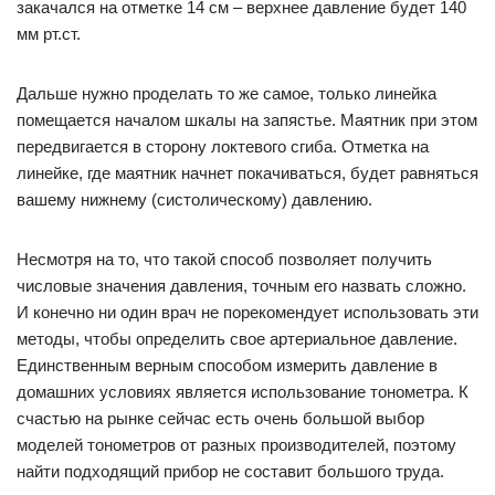
закачался на отметке 14 см – верхнее давление будет 140
мм рт.ст.
Дальше нужно проделать то же самое, только линейка
помещается началом шкалы на запястье. Маятник при этом
передвигается в сторону локтевого сгиба. Отметка на
линейке, где маятник начнет покачиваться, будет равняться
вашему нижнему (систолическому) давлению.
Несмотря на то, что такой способ позволяет получить
числовые значения давления, точным его назвать сложно.
И конечно ни один врач не порекомендует использовать эти
методы, чтобы определить свое артериальное давление.
Единственным верным способом измерить давление в
домашних условиях является использование тонометра. К
счастью на рынке сейчас есть очень большой выбор
моделей тонометров от разных производителей, поэтому
найти подходящий прибор не составит большого труда.