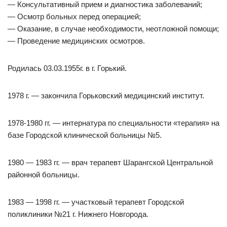
— Консультативный прием и диагностика заболеваний;
— Осмотр больных перед операцией;
— Оказание, в случае необходимости, неотложной помощи;
— Проведение медицинских осмотров.
Родилась 03.03.1955г. в г. Горький.
1978 г. — закончила Горьковский медицинский институт.
1978-1980 гг. — интернатура по специальности «терапия» на
базе Городской клинической больницы №5.
1980 — 1983 гг. — врач терапевт Шарангской Центральной
районной больницы.
1983 — 1998 гг. — участковый терапевт Городской
поликлиники №21 г. Нижнего Новгорода.