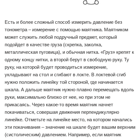
Есть и более сложный способ измерить давление без
тонометра – измерение с помощью маятника. Маятником
может служить любой подручный предмет, который
подойдет в качестве груза (скрепка, заколка,
металлическая пуговица), и обычная нитка. «Груз» крепят к
одному концу нитки, а второй берут в свободную руку. Ту
руку, на которой будет проводиться измерение,
укладывают на стол и сгибают в локте. В локтевой сгиб
нужно положить линейку той стороной, где начинается
шкала. А дальше маятник нужно плавно перемещать вдоль
руки, максимально близко от нее, но при этом не
прикасаясь. Через какое-то время маятник начнет
покачиваться, совершая движения перпендикулярно
линейке. Отметьте на линейке место, на котором начались
эти покачивания – значение на шкале будет вашим верхним
(систолическим) давлением. Например, если маятник