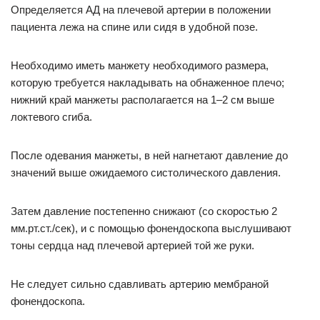
Определяется АД на плечевой артерии в положении
пациента лежа на спине или сидя в удобной позе.
Необходимо иметь манжету необходимого размера,
которую требуется накладывать на обнаженное плечо;
нижний край манжеты располагается на 1–2 см выше
локтевого сгиба.
После одевания манжеты, в ней нагнетают давление до
значений выше ожидаемого систолического давления.
Затем давление постепенно снижают (со скоростью 2
мм.рт.ст./сек), и с помощью фонендоскопа выслушивают
тоны сердца над плечевой артерией той же руки.
Не следует сильно сдавливать артерию мембраной
фонендоскопа.