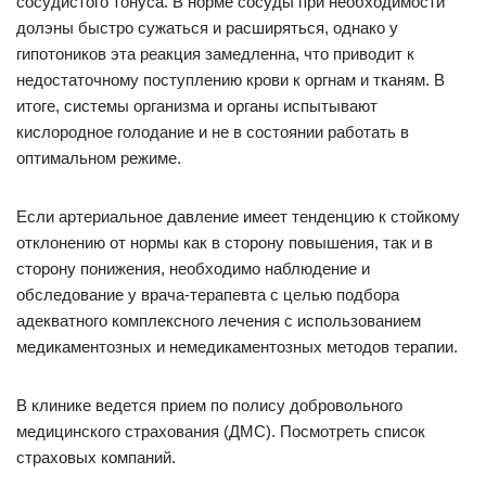
сосудистого тонуса. В норме сосуды при необходимости
долэны быстро сужаться и расширяться, однако у
гипотоников эта реакция замедленна, что приводит к
недостаточному поступлению крови к оргнам и тканям. В
итоге, системы организма и органы испытывают
кислородное голодание и не в состоянии работать в
оптимальном режиме.
Если артериальное давление имеет тенденцию к стойкому
отклонению от нормы как в сторону повышения, так и в
сторону понижения, необходимо наблюдение и
обследование у врача-терапевта с целью подбора
адекватного комплексного лечения с использованием
медикаментозных и немедикаментозных методов терапии.
В клинике ведется прием по полису добровольного
медицинского страхования (ДМС). Посмотреть список
страховых компаний.