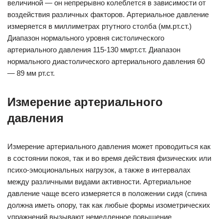
величиной — он непрерывно колеблется в зависимости от
воздействия различных факторов. Артериальное давление
измеряется в миллиметрах ртутного столба (мм.рт.ст.)
Диапазон нормального уровня систолического
артериального давления 115-130 ммрт.ст. Диапазон
нормального диастолического артериального давления 60
— 89 мм рт.ст.
Измерение артериального
давления
Измерение артериального давления может проводиться как
в состоянии покоя, так и во время действия физических или
психо-эмоциональных нагрузок, а также в интервалах
между различными видами активности. Артериальное
давление чаще всего измеряется в положении сидя (спина
должна иметь опору, так как любые формы изометрических
упражнений вызывают немедленное повышение