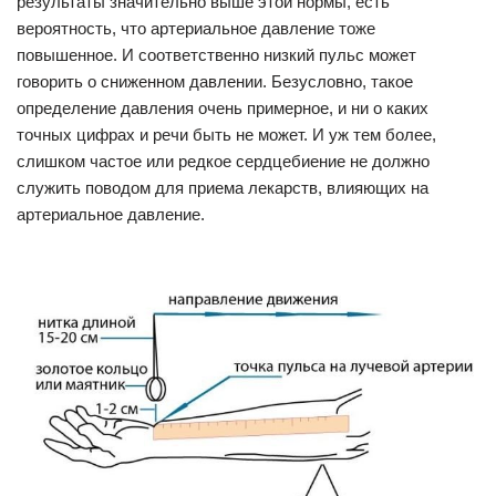
результаты значительно выше этой нормы, есть
вероятность, что артериальное давление тоже
повышенное. И соответственно низкий пульс может
говорить о сниженном давлении. Безусловно, такое
определение давления очень примерное, и ни о каких
точных цифрах и речи быть не может. И уж тем более,
слишком частое или редкое сердцебиение не должно
служить поводом для приема лекарств, влияющих на
артериальное давление.