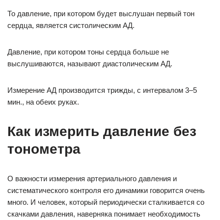
То давление, при котором будет выслушан первый тон
сердца, является систолическим АД.
Давление, при котором тоны сердца больше не
выслушиваются, называют диастолическим АД.
Измерение АД производится трижды, с интервалом 3–5
мин., на обеих руках.
Как измерить давление без
тонометра
О важности измерения артериального давления и
систематического контроля его динамики говорится очень
много. И человек, который периодически сталкивается со
скачками давления, наверняка понимает необходимость