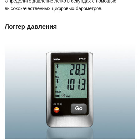
Определите давление легко в секундах с помощью
высококачественных цифровых барометров.
Логгер давления