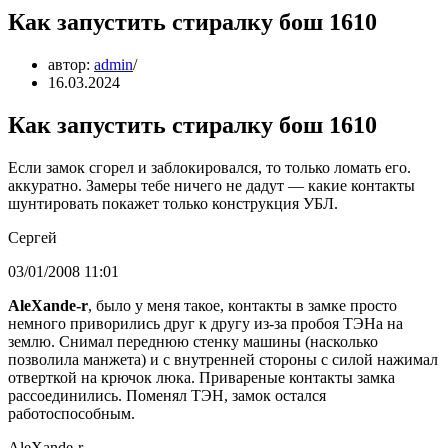
Как запустить стиралку бош 1610
автор:
admin
16.03.2024
Как запустить стиралку бош 1610
Если замок сгорел и заблокировался, то только ломать его.
аккуратно. Замеры тебе ничего не дадут — какие контакты
шунтировать покажет только конструкция УБЛ.
Сергей
03/01/2008 11:01
AleXande-r
, было у меня такое, контакты в замке просто
немного приворились друг к другу из-за пробоя ТЭНа на
землю. Снимал переднюю стенку машины (насколько
позволила манжета) и с внутренней стороны с силой нажимал
отверткой на крючок люка. Привареные контакты замка
рассоединились. Поменял ТЭН, замок остался
работоспособным.
AleXande-r