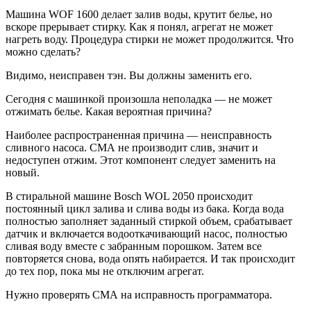
Машина WOF 1600 делает залив воды, крутит белье, но
вскоре прерывает стирку. Как я понял, агрегат не может
нагреть воду. Процедура стирки не может продолжится. Что
можно сделать?
Видимо, неисправен тэн. Вы должны заменить его.
Сегодня с машинкой произошла неполадка — не может
отжимать белье. Какая вероятная причина?
Наиболее распространенная причина — неисправность
сливного насоса. СМА не производит слив, значит и
недоступен отжим. Этот компонент следует заменить на
новый.
В стиральной машине Bosch WOL 2050 происходит
постоянный цикл залива и слива воды из бака. Когда вода
полностью заполняет заданный стиркой объем, срабатывает
датчик и включается водооткачивающий насос, полностью
сливая воду вместе с забранным порошком. Затем все
повторяется снова, вода опять набирается. И так происходит
до тех пор, пока мы не отключим агрегат.
Нужно проверять СМА на исправность программатора.