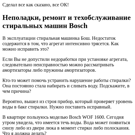
Сделал все как сказано, все ОК!
Неполадки, ремонт и техобслуживание
стиральных машин Bosch
В эксплуатации стиральная машинка Бош. Недостаток
содержится в том, что агрегат интенсивно трясется. Как
можно исправить это?
Если Вы не допустили недоработки при установке агрегата,
следовательно неисправностью можно рассматривать
амортизаторы либо пружины амортизаторов.
Кто-то может помочь устранить нарушение работы стиралки?
Она постоянно стала набирать и сливать воду. Подскажите, в
чем причина?
Вероятно, вышел из строя прибор, который проверяет уровень
воды в баке стиралки. Нужно поставить исправный.
В квартире пользуюсь моделью Bosch WOF 1600. Сегодня
утром увидела, что имеется течь воды. Вода может появиться
снизу либо из двери люка в момент стирки либо полоскания.
Что я должна делать?