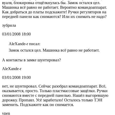
вуаля, блокировка отщёлкнулась бы. Замок остался цел.
Машинка всё равно не работает. Вероятно командоаппарат.
Как добраться до платы подскажите! Ручки регуляторов на
передней панели как снимаются? Или их снимать не надо?
зубрила
03/01/2008 18:00
AleXande-r писал:
Замок остался цел. Машинка всё равно не работает.
А контакты в замке шунтировал?
AleXande-r
03/01/2008 19:00
нет, не шунтировал. Сейчас разобрал командоаппарат. Всё,
оказывается, просто. Только пластмассовые защёлки. Ручки
снимаются вместе с передней панелью. Нашёл выгоревшую
дорожку. Пропаял. Усё заработало! Осталось только ТЭН
заменить. Подскажите как он снимается.
vpen