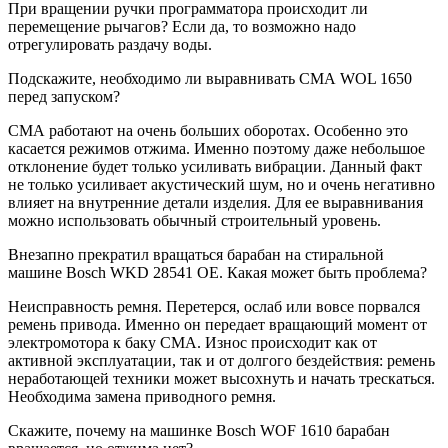
При вращении ручки программатора происходит ли
перемещение рычагов? Если да, то возможно надо
отрегулировать раздачу воды.
Подскажите, необходимо ли выравнивать СМА WOL 1650
перед запуском?
СМА работают на очень больших оборотах. Особенно это
касается режимов отжима. Именно поэтому даже небольшое
отклонение будет только усиливать вибрации. Данный факт
не только усиливает акустический шум, но и очень негативно
влияет на внутренние детали изделия. Для ее выравнивания
можно использовать обычный строительный уровень.
Внезапно прекратил вращаться барабан на стиральной
машине Bosch WKD 28541 OE. Какая может быть проблема?
Неисправность ремня. Перетерся, ослаб или вовсе порвался
ремень привода. Именно он передает вращающий момент от
электромотора к баку СМА. Износ происходит как от
активной эксплуатации, так и от долгого бездействия: ремень
неработающей техники может высохнуть и начать трескаться.
Необходима замена приводного ремня.
Скажите, почему на машинке Bosch WOF 1610 барабан