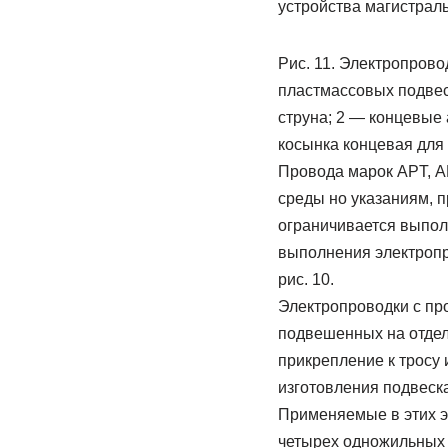
устройства магистраль
Рис. 11. Электропрово
пластмассовых подвеск
струна; 2 — концевые
косынка концевая для
Провода марок APT, А
среды но указаниям, 
ограничивается выпол
выполнения электропр
рис. 10.
Электропроводки с пр
подвешенных на отдель
прикрепление к тросу
изготовления подвеска
Применяемые в этих э
четырех одножильных 