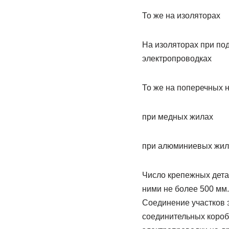
То же на изоляторах
На изоляторах при по
электропроводках
То же на поперечных 
при медных жилах
при алюминиевых жил
Число крепежных дета
ними не более 500 мм
Соединение участков 
соединительных коробк