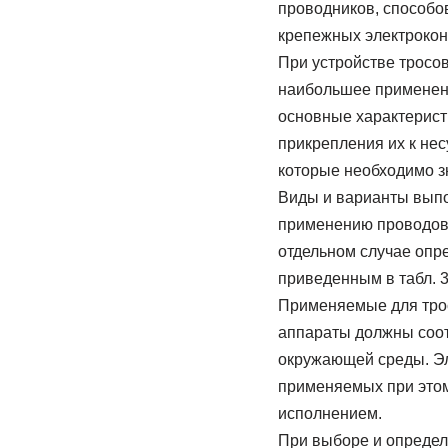
проводников, способов
крепежных электрокон
При устройстве тросо
наибольшее применени
основные характерист
прикрепления их к не
которые необходимо з
Виды и варианты выпо
применению проводов 
отдельном случае опр
приведенным в табл. 3
Применяемые для трос
аппараты должны соот
окружающей среды. Эл
применяемых при этом 
исполнением.
При выборе и определ