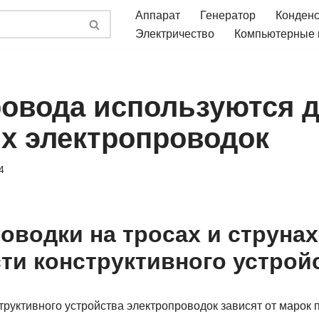
Аппарат
Генератор
Конден
Электричество
Компьютерные
ровода используются 
х электропроводок
4
оводки на тросах и струна
ти конструктивного устрой
труктивного устройства электропроводок зависят от марок