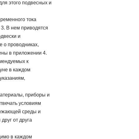
для этого подвесных и
еременного тока
3. В нем приводятся
двески и
е о проводниках,
ены в приложении 4.
мендуемых к
уне в каждом
указаниям,
материалы, приборы и
твечать условиям
ружающей среды и
друг от друга
димо в каждом