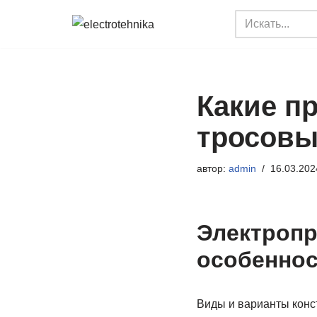
Перейти
к
содержимому
Какие п
тросовы
автор:
admin
16.03.202
Электропр
особеннос
Виды и варианты конс