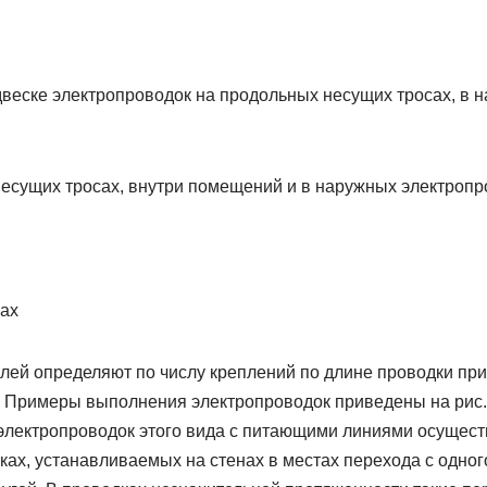
двеске электропроводок на продольных несущих тросах, в 
несущих тросах, внутри помещений и в наружных электропр
ах
лей определяют по числу креплений по длине проводки пр
. Примеры выполнения электропроводок приведены на рис.
электропроводок этого вида с питающими линиями осущест
ах, устанавливаемых на стенах в местах перехода с одног