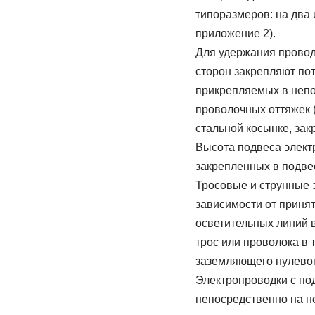
типоразмеров: на два 
приложение 2).
Для удержания провод
сторон закрепляют по
прикрепляемых в неп
проволочных оттяжек (
стальной косынке, закр
Высота подвеса элект
закрепленных в подвес
Тросовые и струнные 
зависимости от приня
осветительных линий 
трос или проволока в 
заземляющего нулевог
Электропроводки с под
непосредственно на не