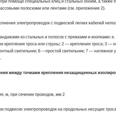
при помощи специальных клиц и стальных обойм, а также 
ассовыми полосками или лентами (см. приложение 2).
олнения электропроводок с подвеской легких кабелей непо
ндажами из стальных и полосок с пряжками и кнопками; е.
е крепления троса или струны; 2 — крепления троса; 3 — н
нтный светильник; 6 —простой светильник; 7 — натяжное у
.
ния между точками крепления незащищенных изолир
, м, при сечении проводов, мм 2
при подвеске электропроводок на продольных несущих трос