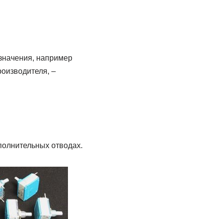
значения, например
роизводителя, –
полнительных отводах.