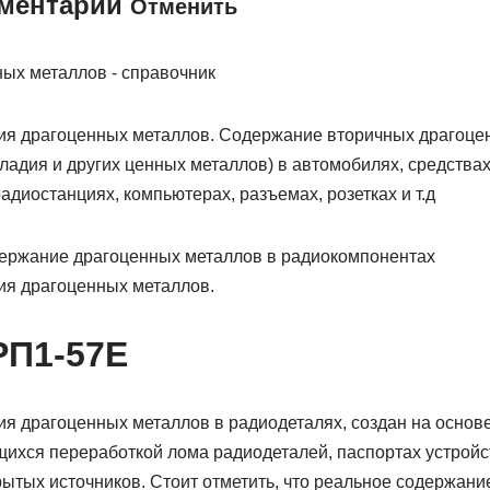
мментарий
Отменить
я драгоценных металлов. Содержание вторичных драгоцен
ладия и других ценных металлов) в автомобилях, средствах
радиостанциях, компьютерах, разъемах, розетках и т.д
держание драгоценных металлов в радиокомпонентах
я драгоценных металлов.
РП1-57Е
я драгоценных металлов в радиодеталях, создан на основ
ихся переработкой лома радиодеталей, паспортах устройс
крытых источников. Стоит отметить, что реальное содержани