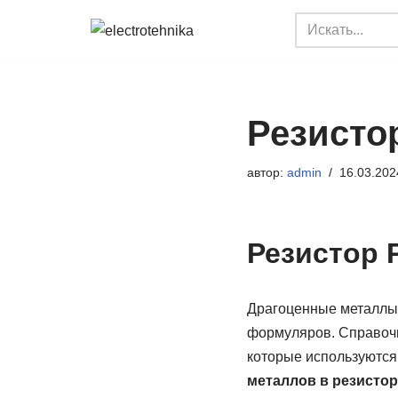
Перейти
к
содержимому
Резистор
автор:
admin
16.03.202
Резистор 
Драгоценные металлы 
формуляров. Справочн
которые используются
металлов в резистор