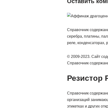
Оставить ко
Справочник содержани
серебра, платины, пал
реле, конденсаторах, 
© 2009-2023. Сайт со
Справочник содержани
Резистор 
Справочник содержани
организаций занимающ
этикетках и других от