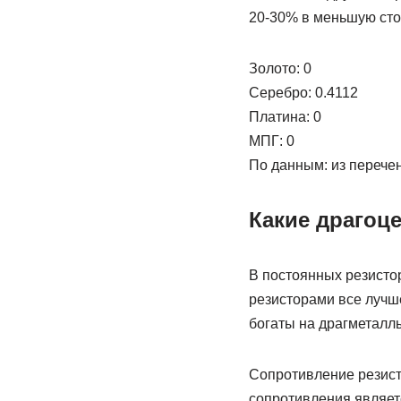
20-30% в меньшую сто
Золото: 0
Серебро: 0.4112
Платина: 0
МПГ: 0
По данным: из перече
Какие драгоц
В постоянных резисто
резисторами все лучше
богаты на драгметалл
Сопротивление резист
сопротивления являет