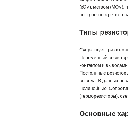
(кОм), мегаом (МОм),
построечных резистора
Типы резисто
Существует три основ
Переменный резистор 
контактом и выводами
Постоянные резисторы,
вывода. В данных рез
Нелинейные. Сопротив
(терморезисторы), све
Основные хар