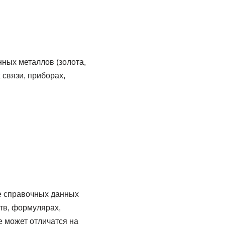
ных металлов (золота,
 связи, приборах,
е справочных данных
тв, формулярах,
е может отличатся на