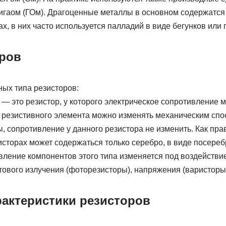
 гигаом (ГОм). Драгоценные металлы в основном содержатся
х, в них часто используется палладий в виде бегунков или
ров
ных типа резисторов:
— это резистор, у которого электрическое сопротивление
 резистивного элемента можно изменять механическим спо
 сопротивление у данного резистора не изменить. Как пра
исторах может содержаться только серебро, в виде посере
ление компонентов этого типа изменяется под воздейств
тового излучения (фоторезисторы), напряжения (варисторы)
актеристики резисторов