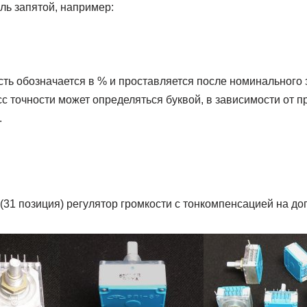
ль запятой, например:
ть обозначается в % и проставляется после номинального 
с точности может определяться буквой, в зависимости от п
.
31 позиция) регулятор громкости с тонкомпенсацией на до