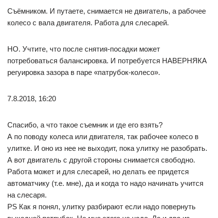
Съёмником. И путаете, снимается не двигатель, а рабочее
колесо с вала двигателя. Работа для слесарей.
НО. Учтите, что после снятия-посадки может
потребоваться балансировка. И потребуется НАВЕРНЯКА
регуировка зазора в паре «патрубок-колесо».
7.8.2018, 16:20
Спасибо, а что такое съемник и где его взять?
А по поводу колеса или двигателя, так рабочее колесо в
улитке. И оно из нее не выходит, пока улитку не разобрать.
А вот двигатель с другой стороны снимается свободно.
Работа может и для слесарей, но делать ее придется
автоматчику (т.е. мне), да и когда то надо начинать учится
на слесаря.
PS Как я понял, улитку разбирают если надо повернуть