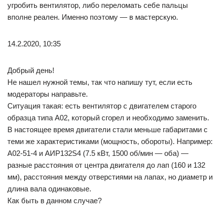
угробить вентилятор, либо переломать себе пальцы
вполне реален. Именно поэтому — в мастерскую.
14.2.2020, 10:35
Добрый день!
Не нашел нужной темы, так что напишу тут, если есть
модераторы направьте.
Ситуация такая: есть вентилятор с двигателем старого
образца типа А02, который сгорел и необходимо заменить.
В настоящее время двигатели стали меньше габаритами с
теми же характеристиками (мощность, обороты). Например:
А02-51-4 и АИР132S4 (7.5 кВт, 1500 об/мин — оба) —
разные расстояния от центра двигателя до лап (160 и 132
мм), расстояния между отверстиями на лапах, но диаметр и
длина вала одинаковые.
Как быть в данном случае?