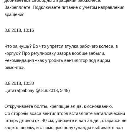
добиваетесь свободного вращения раб.колеса.
Закрепляете. Подключаете питание с учётом направления
вращения.
8.8.2018, 10:16
Что за чушь? Во что упрётся втулка рабочего колеса, в
корпус? Про регулировку зазора вообще забыли.
Рекомендация «как угробить вентилятор под видом
ремонта».
8.8.2018, 10:39
Цитата(babbay @ 8.8.2018, 9:48)
Откручиваете болты, крепящие эл.дв. к основванию.
Со стороны всаса вентиляторв вставляете металлический
штырь длиной ок. 40 см, упираете в вал эл.дв., стараясь не
задеть шпонку, и с помощью полукувалды выбиваете вал