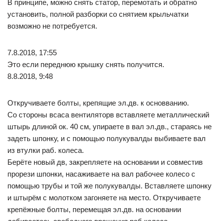
В принципе, можно снять статор, перемотать и обратно
установить, полной разборки со снятием крыльчатки
возможно не потребуется.
7.8.2018, 17:55
Это если переднюю крышку снять получится.
8.8.2018, 9:48
Откручиваете болты, крепящие эл.дв. к основванию.
Со стороны всаса вентиляторв вставляете металлический
штырь длиной ок. 40 см, упираете в вал эл.дв., стараясь не
задеть шпонку, и с помощью полукувалды выбиваете вал
из втулки раб. колеса.
Берёте новый дв, закрепляете на основании и совместив
прорези шпонки, насаживаете на вал рабочее колесо с
помощью трубы и той же полукувалды. Вставляете шпонку
и штырём с молотком загоняете на место. Откручиваете
крепёжные болты, перемещая эл.дв. на основании