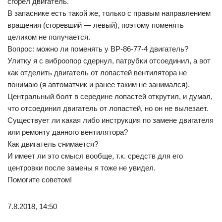
сгорел двигатель.
В запаснике есть такой же, только с правым направлением
вращения (сгоревший — левый), поэтому поменять
целиком не получается.
Вопрос: можно ли поменять у ВР-86-77-4 двигатель?
Улитку я с виброопор сдернул, патрубки отсоединил, а вот
как отделить двигатель от лопастей вентилятора не
понимаю (я автоматчик и ранее таким не занимался).
Центральный болт в середине лопастей открутил, и думал,
что отсоединил двигатель от лопастей, но он не вылезает.
Существует ли какая либо инструкция по замене двигателя
или ремонту данного вентилятора?
Как двигатель снимается?
И имеет ли это смысл вообще, т.к. средств для его
центровки после замены я тоже не увидел.
Помогите советом!
7.8.2018, 14:50