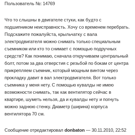
Пользователь №: 14769
Что то слышны в двигателе стуки, как будто с
подшипником неисправность. Хочу со временем перебрать.
Подскажите пожалуйста, крыльчатку с вала
электродвигателя можно снимать только специальным
съемником или кто то снимает с помощью подручных
средств? Как понимаю, сначала откручиваем центральный
болт, потом за два отверстия с резьбой по бокам от центра
прикрепляем съемник, который мощным винтом через
прокладку давит в вал электродвигателя. Вот только
съемника у меня нету. С помощью кувалды не имею
возможности снимать, так как вентилятор сейчас в
квартире, шуметь нельзя, да и кувалды нету и погнуть
можно заднюю стенку. Диаметр (ширина) корпуса
вентилятора 70 см.
Сообщение отредактировал
donbaton
— 30.11.2010, 22:52