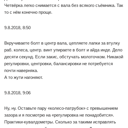
Четвёрка легко снимается с вала без всякого съёмника. Так
то с нём конечно проще.
9.8.2018, 8:50
Вкручиваете болт в центр вала, цепляете лапки за втулку
раб. колеса, центр. винт упираете в болт и айда инде. Дело
десяти секунд. Если закис, обстучать молоточком. Никакой
регулировки, центровки, балансировки не потребуется
почти наверняка.
А то жути нагоняют.
9.8.2018, 9:06
Ну, ну. Оставьте пару «колесо-патрубок» с превышением
зазора и я посмотрю на «регулировка не понадобится».
Практики-кувалдометры. Сколько за такими исправлять