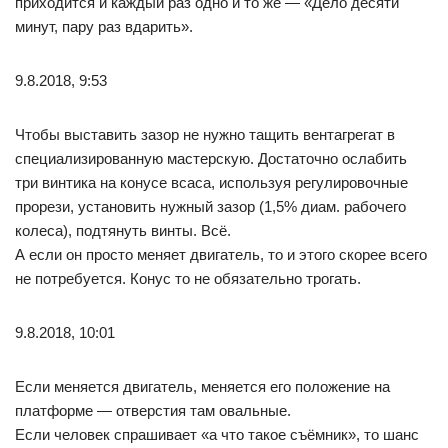
приходится и каждый раз одно и то же — «Дело десяти
минут, пару раз вдарить».
9.8.2018, 9:53
Чтобы выставить зазор не нужно тащить вентагрегат в
специализированную мастерскую. Достаточно ослабить
три винтика на конусе всаса, используя регулировочные
прорези, установить нужный зазор (1,5% диам. рабочего
колеса), подтянуть винты. Всё.
А если он просто меняет двигатель, то и этого скорее всего
не потребуется. Конус то не обязательно трогать.
9.8.2018, 10:01
Если меняется двигатель, меняется его положение на
платформе — отверстия там овальные.
Если человек спрашивает «а что такое съёмник», то шанс