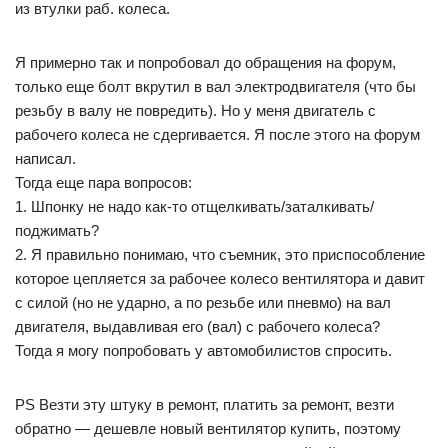
из втулки раб. колеса.
Я примерно так и попробовал до обращения на форум,
только еще болт вкрутил в вал электродвигателя (что бы
резьбу в валу не повредить). Но у меня двигатель с
рабочего колеса не сдергивается. Я после этого на форум
написал.
Тогда еще пара вопросов:
1. Шпонку не надо как-то отщелкивать/заталкивать/
поджимать?
2. Я правильно понимаю, что съемник, это приспособление
которое цепляется за рабочее колесо вентилятора и давит
с силой (но не ударно, а по резьбе или пневмо) на вал
двигателя, выдавливая его (вал) с рабочего колеса?
Тогда я могу попробовать у автомобилистов спросить.
PS Везти эту штуку в ремонт, платить за ремонт, везти
обратно — дешевле новый вентилятор купить, поэтому