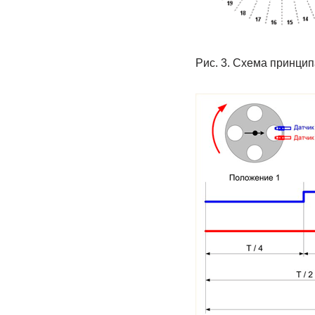
Рис. 3. Схема принци