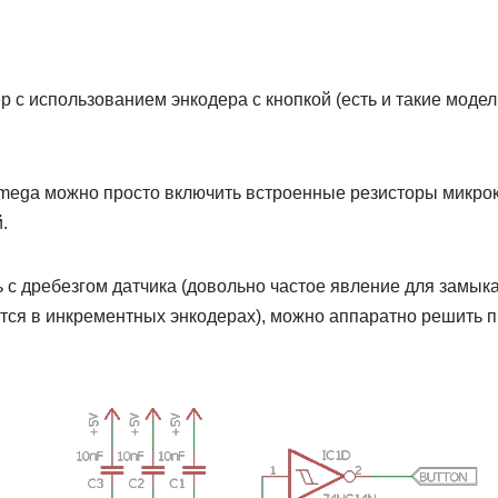
 с использованием энкодера с кнопкой (есть и такие модел
mega можно просто включить встроенные резисторы микро
.
 с дребезгом датчика (довольно частое явление для замык
тся в инкрементных энкодерах), можно аппаратно решить п