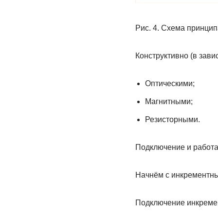
Рис. 4. Схема принци
Конструктивно (в зави
Оптическими;
Магнитными;
Резисторными.
Подключение и работа 
Начнём с инкрементны
Подключение инкреме