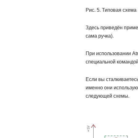
Рис. 5. Типовая схема
Здесь приведён пример
сама ручка).
При использовании At
специальной командой
Если вы сталкиваетесь
именно они использую
следующей схемы.