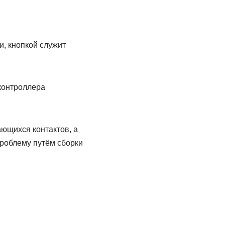
и, кнопкой служит
контроллера
ающихся контактов, а
роблему путём сборки