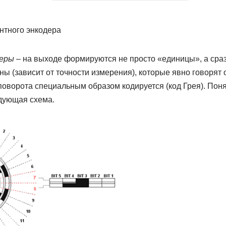
нтного энкодера
еры
– на выходе формируются не просто «единицы», а сра
 (зависит от точности измерения), которые явно говорят о
 поворота специальным образом кодируется (код Грея). Пон
дующая схема.