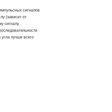
импульсных сигналов
лу (зависит от
му сигналу
последовательности
 угла лучше всего