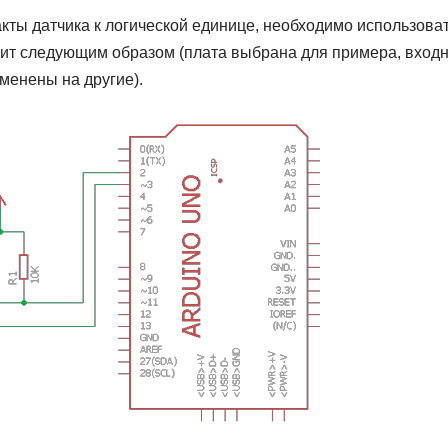
кты датчика к логической единице, необходимо использоват
ит следующим образом (плата выбрана для примера, входн
менены на другие).