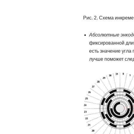
Рис. 2. Схема инкреме
Абсолютные энкод
фиксированной длины
есть значение угла
лучше поможет сле