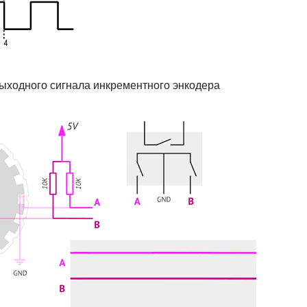
выходного сигнала инкрементного энкодера