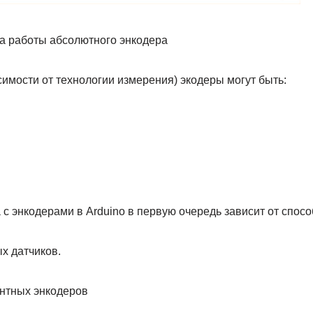
па работы абсолютного энкодера
симости от технологии измерения) экодеры могут быть:
с энкодерами в Arduino в первую очередь зависит от спосо
х датчиков.
нтных энкодеров