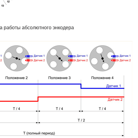
па работы абсолютного энкодера