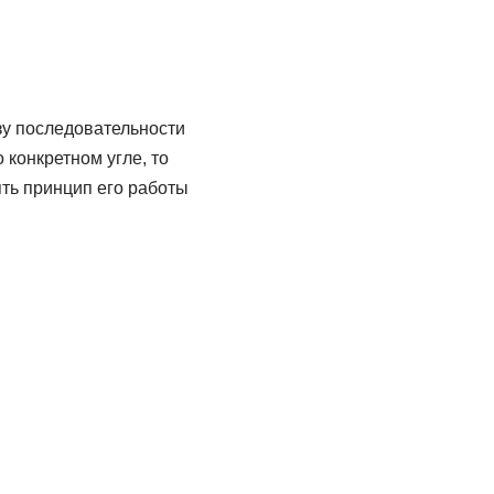
зу последовательности
 конкретном угле, то
ять принцип его работы