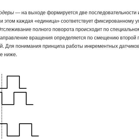
одеры
— на выходе формируется две последовательности 
ри этом каждая «единица» соответствует фиксированному уг
 Отслеживание полного поворота происходит по специально
 направление вращения определяется по смещению второй 
й. Для понимания принципа работы инкрементных датчиков
е ниже.