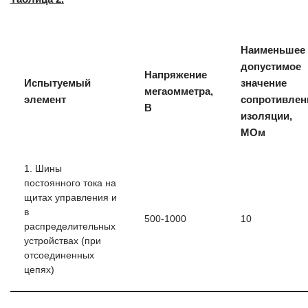
Наименьшее
допустимое
Напряжение
Испытуемый
значение
мегаомметра,
элемент
сопротивлен
В
изоляции,
МОм
1. Шины
постоянного тока на
щитах управления и
в
500-1000
10
распределительных
устройствах (при
отсоединенных
цепях)