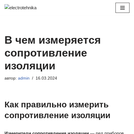
Перейти
к
содержимому
В чем измеряется
сопротивление
изоляции
автор:
admin
16.03.2024
Как правильно измерить
сопротивление изоляции
Измерители сопротивления изоляции
— ряд приборов,