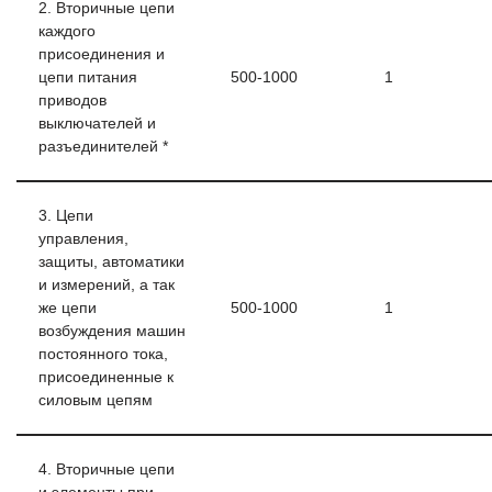
2. Вторичные цепи
каждого
присоединения и
цепи питания
500-1000
1
приводов
выключателей и
разъединителей *
3. Цепи
управления,
защиты, автоматики
и измерений, а так
же цепи
500-1000
1
возбуждения машин
постоянного тока,
присоединенные к
силовым цепям
4. Вторичные цепи