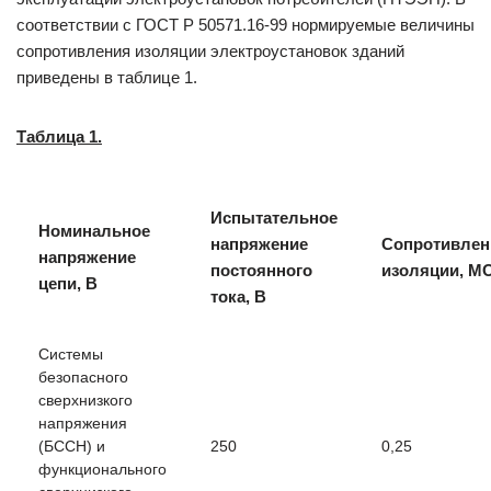
соответствии с ГОСТ Р 50571.16-99 нормируемые величины
сопротивления изоляции электроустановок зданий
приведены в таблице 1.
Таблица 1.
Испытательное
Номинальное
напряжение
Сопротивлен
напряжение
постоянного
изоляции, М
цепи, В
тока, В
Системы
безопасного
сверхнизкого
напряжения
(БССН) и
250
0,25
функционального