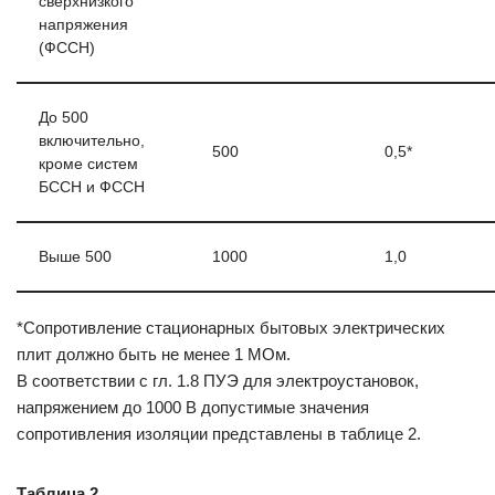
сверхнизкого
напряжения
(ФССН)
До 500
включительно,
500
0,5*
кроме систем
БССН и ФССН
Выше 500
1000
1,0
*Сопротивление стационарных бытовых электрических
плит должно быть не менее 1 МОм.
В соответствии с гл. 1.8 ПУЭ для электроустановок,
напряжением до 1000 В допустимые значения
сопротивления изоляции представлены в таблице 2.
Таблица 2.