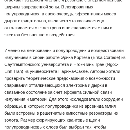
ширины запрещенной зоны. В легированных
полупроводниках, в свою очередь, эффективная масса
дырок отрицательна, из-за чего эта квазичастица
отталкивается от электрона и не спаривается с ним в
экситон без внешнего воздействия.
Именно на легированный полупроводник и воздействовали
излучением в своей работе Эрика Кортезе (Erika Cortese) из
Саутгемптонского университета и Нгок-Линь Тран (Ngoc-
Linh Tran) из университета Парижа-Сакле. Авторы хотели
проверить теоретические предсказания о возможности
спаривания отталкивающихся электрона и дырки в
связанное состояние за счет эффекта сильной связи
излучения и материи. Для этого исследователи соорудили
образцы, в которых полупроводники из арсенида галия
были встроены в решетчатые емкостные резонаторы из
золота. Размер формирующих квантовые щели
полупроводниковых слоев был выбран так, чтобы