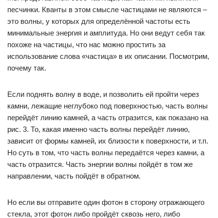
песчинки. Кванты в этом смысле частицами не являются –
это волны, у которых для определённой частоты есть
минимальные энергия и амплитуда. Но они ведут себя так
похоже на частицы, что нас можно простить за
использование слова «частица» в их описании. Посмотрим,
почему так.
Если поднять волну в воде, и позволить ей пройти через
камни, лежащие неглубоко под поверхностью, часть волны
перейдёт линию камней, а часть отразится, как показано на
рис. 3. То, какая именно часть волны перейдёт линию,
зависит от формы камней, их близости к поверхности, и т.п.
Но суть в том, что часть волны передаётся через камни, а
часть отразится. Часть энергии волны пойдёт в том же
направлении, часть пойдёт в обратном.
Но если вы отправите один фотон в сторону отражающего
стекла, этот фотон либо пройдёт сквозь него, либо