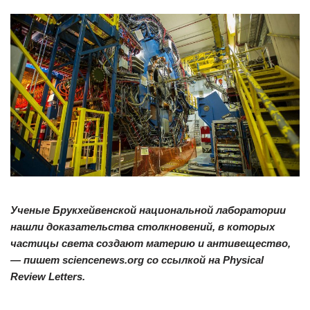
Учен
ые Брукхейвенской национальной лаборатории
нашли доказательства столкновений, в которых
частицы света создают материю и антивещество,
—
пишет sciencenews.org со ссылкой на Physical
Review Letters.