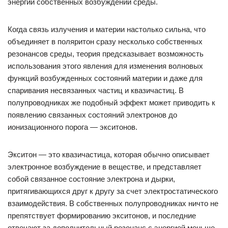
энергии собственных возбуждений среды.
Когда связь излучения и материи настолько сильна, что
объединяет в поляритон сразу несколько собственных
резонансов среды, теория предсказывает возможность
использования этого явления для изменения волновых
функций возбужденных состояний материи и даже для
спаривания несвязанных частиц и квазичастиц. В
полупроводниках же подобный эффект может приводить к
появлению связанных состояний электронов до
ионизационного порога — экситонов.
Экситон — это квазичастица, которая обычно описывает
электронное возбуждение в веществе, и представляет
собой связанное состояние электрона и дырки,
притягивающихся друг к другу за счет электростатического
взаимодействия. В собственных полупроводниках ничто не
препятствует формированию экситонов, и последние
отвечают за дополнительный резонанс с энергией меньше