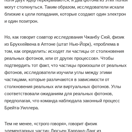
могут столкнуться. Таким образом, исследователи искали
близкие к цели попадания, которые создают один электрон
и один позитрон.
Но, как говорит соавтор исследования Чжанбу Сюй, физик
из Брукхейвена в Аптоне (штат Нью-Йорк), «проблема в
том, как определить: исходят ли частицы от столкновения
реальных фотонов, или от других процессов». Чтобы
подтвердить тот факт, что частицы произошли от реальных
фотонов, исследователи изучили углы между этими
частицами, которые различаются в зависимости от
столкновения реальных или виртуальных фотонов. Углы
соответствовали ожиданиям для реальных фотонов,
предполагая, что команда наблюдала законный процесс
Брейта-Уиллера.
Тем не менее, «строго говоря», говорит физик
элементарных частиц Люсьен Харланд-Ланг из