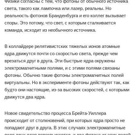
Физики согласны с тем, что фотоны от обычного источника
света, такого как лампочка или лазер, реальны. Но
реальность фотонов Бранденбурга и его коллег вызывает
споры. Это потому, что свет, с которым сталкивается
команда, исходит из необычного источника.
В коллайдере релятивистских тяжелых ионов атомные
ядра движутся почти со скоростью света, прежде чем
врезаться друг в друга. Эти быстрые ядра окружены
электромагнитными полями, и с этими полями связаны
фотоны. Обычно такие фотоны электромагнитных полей
виртуальны. Но в эксперименте фотоны действуют так, как
будто они настоящие, из-за высоких скоростей, с которыми
движутся два ядра.
Новое свидетельство процесса Брейта-Уиллера
происходит от столкновений, при которых ядра просто не
попадают друг в друга. В этих случаях электромагнитные
поля двух ядер перекрываются, и два фотона из этих полей