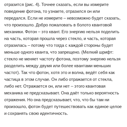
отразится (рис. 4). Точнее сказать, если вы измерите
поведение фотона, то узнаете, отразился он или
передался. Если не измерите – невозможно будет сказать,
что произошло. Добро пожаловать в болото квантовой
механики. Фотон – это квант. Его энергию нельзя поделить
на часть, которая прошла через стекло, и часть, которая
отразилась – потому что тогда с каждой стороны будет
меньше одного кванта, что запрещено. (Мелкий шрифт:
стекло не меняет частоту фотона, поэтому энергию нельзя
разделить между двумя или более квантами меньших
частот). Так что фотон, хотя это и волна, ведёт себя как
частица в этом случае. Он либо отражается от стекла,
либо нет. Отражается он, или нет – этого квантовая
механика не предсказывает. Она даёт только вероятность
отражения. Но она предсказывает, что, что бы там ни
произошло, фотон будет путешествовать как единое целое
и сохранять свою идентичность.