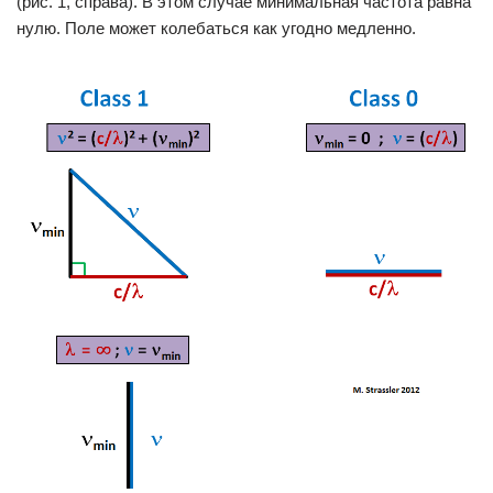
(рис. 1, справа). В этом случае минимальная частота равна
нулю. Поле может колебаться как угодно медленно.