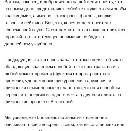
Вот мы, наконец, и добрались до нашей цели: понять, что
на самом деле представляют собой те штуки, что мы зовём
«частицами», а именно – электроны, фотоны, кварки,
глюоны и нейтрино. Всё, это, конечно же относится к
современной науке. Стоит помнить, что в науке нет никаких
гарантий того, что текущее понимание не будет в
дальнейшем углублено.
Предыдущая статья описывала, что такое поля – объекты,
обладающие значением в любой точке пространства и в
любой момент времени (функции от пространства и
времени), удовлетворяющие уравнению движения, и
физически осмысленные в плане того, что они способны
переносить энергию из одного места в другое и влиять на
физические процессы Вселенной.
Мы узнали, что большинство знакомых нам полей
описывают свойство среды, такой, как высота верёвки или