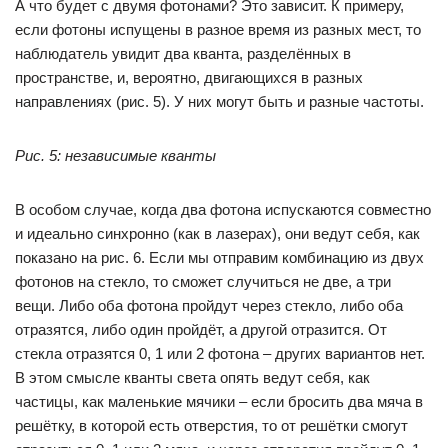
А что будет с двумя фотонами? Это зависит. К примеру,
если фотоны испущены в разное время из разных мест, то
наблюдатель увидит два кванта, разделённых в
пространстве, и, вероятно, двигающихся в разных
направлениях (рис. 5). У них могут быть и разные частоты.
Рис. 5: независимые кванты
В особом случае, когда два фотона испускаются совместно
и идеально синхронно (как в лазерах), они ведут себя, как
показано на рис. 6. Если мы отправим комбинацию из двух
фотонов на стекло, то сможет случиться не две, а три
вещи. Либо оба фотона пройдут через стекло, либо оба
отразятся, либо один пройдёт, а другой отразится. От
стекла отразятся 0, 1 или 2 фотона – других вариантов нет.
В этом смысле кванты света опять ведут себя, как
частицы, как маленькие мячики – если бросить два мяча в
решётку, в которой есть отверстия, то от решётки смогут