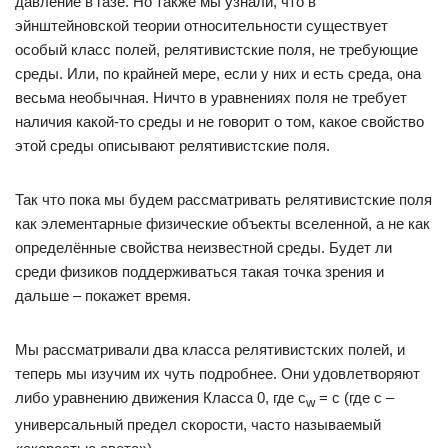
давление в газе. Но также мы узнали, что в
эйнштейновской теории относительности существует
особый класс полей, релятивистские поля, не требующие
среды. Или, по крайней мере, если у них и есть среда, она
весьма необычная. Ничто в уравнениях поля не требует
наличия какой-то среды и не говорит о том, какое свойство
этой среды описывают релятивистские поля.
Так что пока мы будем рассматривать релятивистские поля
как элементарные физические объекты вселенной, а не как
определённые свойства неизвестной среды. Будет ли
среди физиков поддерживаться такая точка зрения и
дальше – покажет время.
Мы рассматривали два класса релятивистских полей, и
теперь мы изучим их чуть подробнее. Они удовлетворяют
либо уравнению движения Класса 0, где c
= c (где c –
w
универсальный предел скорости, часто называемый