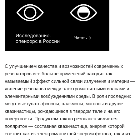
С улучшением качества и возможностей современных
резонаторов все больше применений находит так
называемый эффект сильной связи излучения и материи —
явление резонанса между электромагнитными волнами и
элементарными возбуждениями среды. В роли последних
могут выступать фононы, плазмоны, магноны и другие
квазичастицы, рождающиеся в твердом теле и на его
поверхности. Продуктом такого резонанса является
поляритон — составная квазичастица, энергия которой
состоит как из электромагнитной энергии фотона, так и из