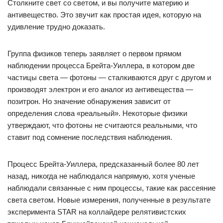
Столкните свет со светом, и вы получите материю и
антивещество. Это звучит как простая идея, которую на
удивление трудно доказать.
Группа физиков теперь заявляет о первом прямом
наблюдении процесса Брейта-Уиллера, в котором две
частицы света — фотоны — сталкиваются друг с другом и
производят электрон и его аналог из антивещества —
позитрон. Но значение обнаружения зависит от
определения слова «реальный». Некоторые физики
утверждают, что фотоны не считаются реальными, что
ставит под сомнение последствия наблюдения.
Процесс Брейта-Уиллера, предсказанный более 80 лет
назад, никогда не наблюдался напрямую, хотя ученые
наблюдали связанные с ним процессы, такие как рассеяние
света светом. Новые измерения, полученные в результате
эксперимента STAR на коллайдере релятивистских