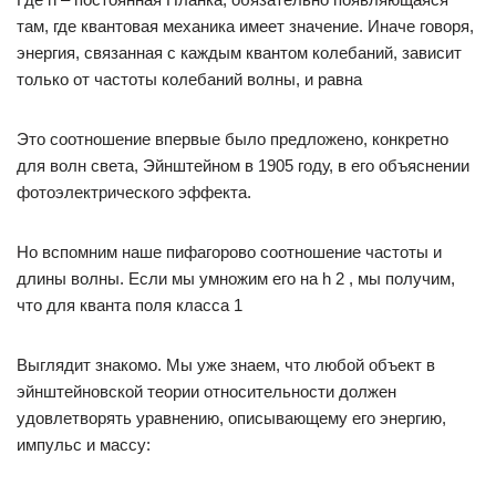
там, где квантовая механика имеет значение. Иначе говоря,
энергия, связанная с каждым квантом колебаний, зависит
только от частоты колебаний волны, и равна
Это соотношение впервые было предложено, конкретно
для волн света, Эйнштейном в 1905 году, в его объяснении
фотоэлектрического эффекта.
Но вспомним наше пифагорово соотношение частоты и
длины волны. Если мы умножим его на h 2 , мы получим,
что для кванта поля класса 1
Выглядит знакомо. Мы уже знаем, что любой объект в
эйнштейновской теории относительности должен
удовлетворять уравнению, описывающему его энергию,
импульс и массу: