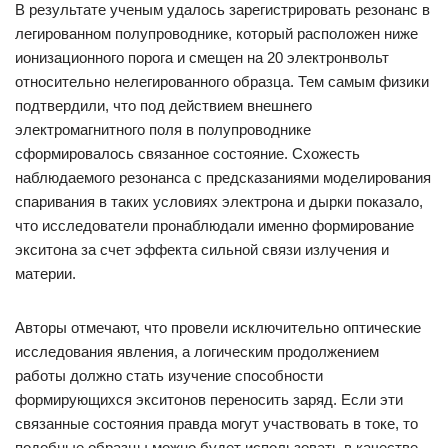
В результате ученым удалось зарегистрировать резонанс в
легированном полупроводнике, который расположен ниже
ионизационного порога и смещен на 20 электронвольт
относительно нелегированного образца. Тем самым физики
подтвердили, что под действием внешнего
электромагнитного поля в полупроводнике
сформировалось связанное состояние. Схожесть
наблюдаемого резонанса с предсказаниями моделирования
спаривания в таких условиях электрона и дырки показало,
что исследователи пронаблюдали именно формирование
экситона за счет эффекта сильной связи излучения и
материи.
Авторы отмечают, что провели исключительно оптические
исследования явления, а логическим продолжением
работы должно стать изучение способности
формирующихся экситонов переносить заряд. Если эти
связанные состояния правда могут участвовать в токе, то
подобные образцы можно будет использовать в качестве