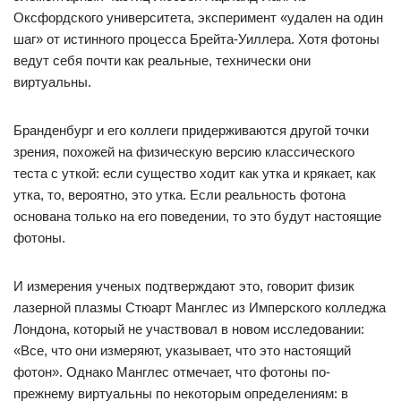
Оксфордского университета, эксперимент «удален на один
шаг» от истинного процесса Брейта-Уиллера. Хотя фотоны
ведут себя почти как реальные, технически они
виртуальны.
Бранденбург и его коллеги придерживаются другой точки
зрения, похожей на физическую версию классического
теста с уткой: если существо ходит как утка и крякает, как
утка, то, вероятно, это утка. Если реальность фотона
основана только на его поведении, то это будут настоящие
фотоны.
И измерения ученых подтверждают это, говорит физик
лазерной плазмы Стюарт Манглес из Имперского колледжа
Лондона, который не участвовал в новом исследовании:
«Все, что они измеряют, указывает, что это настоящий
фотон». Однако Манглес отмечает, что фотоны по-
прежнему виртуальны по некоторым определениям: в