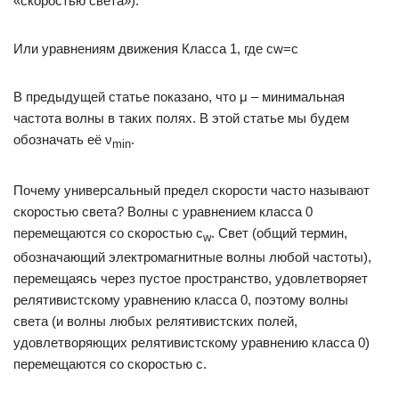
«скоростью света»).
Или уравнениям движения Класса 1, где cw=c
В предыдущей статье показано, что μ – минимальная
частота волны в таких полях. В этой статье мы будем
обозначать её ν
.
min
Почему универсальный предел скорости часто называют
скоростью света? Волны с уравнением класса 0
перемещаются со скоростью c
. Свет (общий термин,
w
обозначающий электромагнитные волны любой частоты),
перемещаясь через пустое пространство, удовлетворяет
релятивистскому уравнению класса 0, поэтому волны
света (и волны любых релятивистских полей,
удовлетворяющих релятивистскому уравнению класса 0)
перемещаются со скоростью c.