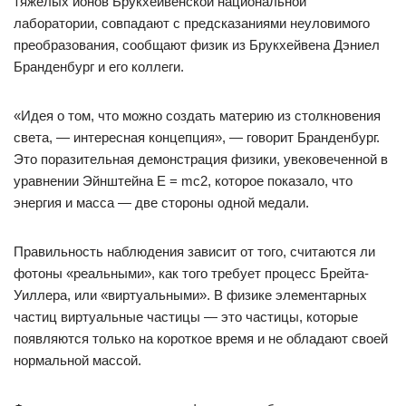
тяжелых ионов Брукхейвенской национальной
лаборатории, совпадают с предсказаниями неуловимого
преобразования, сообщают физик из Брукхейвена Дэниел
Бранденбург и его коллеги.
«Идея о том, что можно создать материю из столкновения
света, — интересная концепция», — говорит Бранденбург.
Это поразительная демонстрация физики, увековеченной в
уравнении Эйнштейна E = mc2, которое показало, что
энергия и масса — две стороны одной медали.
Правильность наблюдения зависит от того, считаются ли
фотоны «реальными», как того требует процесс Брейта-
Уиллера, или «виртуальными». В физике элементарных
частиц виртуальные частицы — это частицы, которые
появляются только на короткое время и не обладают своей
нормальной массой.