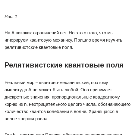
Рис. 1
На А никаких ограничений нет. Но это оттого, что мы
игнорируем квантовую механику. Пришло время изучить
релятивистские квантовые поля.
Релятивистские квантовые поля
Реальный мир – квантово-механический, поэтому
амплитуда А не может быть любой. Она принимает
дискретные значения, пропорциональные квадратному
корню из n, неотрицательного целого числа, обозначающего
количество квантов колебаний в волне. Хранящаяся в
волне энергия равна
Где h – постоянная Планка, обязательно появляющаяся