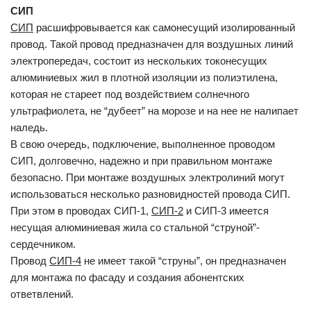
CИП
СИП
расшифровывается как самонесущий изолированный
провод. Такой провод предназначен для воздушных линий
электропередач, состоит из нескольких токонесущих
алюминиевых жил в плотной изоляции из полиэтилена,
которая не стареет под воздействием солнечного
ультрафиолета, не “дубеет” на морозе и на нее не налипает
наледь.
В свою очередь, подключение, выполненное проводом
СИП, долговечно, надежно и при правильном монтаже
безопасно. При монтаже воздушных электролиний могут
использоваться несколько разновидностей провода СИП.
При этом в проводах СИП-1,
СИП-2
и СИП-3 имеется
несущая алюминиевая жила со стальной “струной”-
сердечником.
Провод
СИП-4
не имеет такой “струны”, он предназначен
для монтажа по фасаду и создания абонентских
ответвлений.