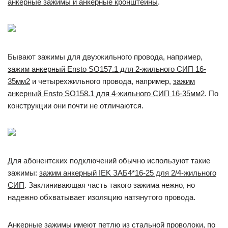
анкерные зажимы и анкерные кронштейны
.
Бывают зажимы для двухжильного провода, например,
зажим анкерный Ensto SО157.1 для 2-жильного СИП 16-
35мм2
и четырехжильного провода, например,
зажим
анкерный Ensto SО158.1 для 4-жильного СИП 16-35мм2
. По
конструкции они почти не отличаются.
Для абонентских подключений обычно используют такие
зажимы:
зажим анкерный IEK ЗАБ4*16-25 для 2/4-жильного
СИП
. Заклинивающая часть такого зажима нежно, но
надежно обхватывает изоляцию натянутого провода.
Анкерные зажимы имеют петлю из стальной проволоки, по