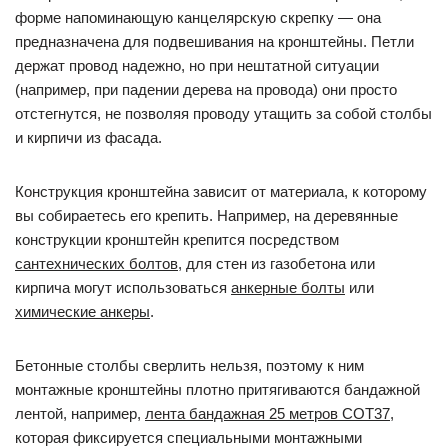
форме напоминающую канцелярскую скрепку — она
предназначена для подвешивания на кронштейны. Петли
держат провод надежно, но при нештатной ситуации
(например, при падении дерева на провода) они просто
отстегнутся, не позволяя проводу утащить за собой столбы
и кирпичи из фасада.
Конструкция кронштейна зависит от материала, к которому
вы собираетесь его крепить. Например, на деревянные
конструкции кронштейн крепится посредством
сантехнических болтов
, для стен из газобетона или
кирпича могут использоваться
анкерные болты
или
химические анкеры
.
Бетонные столбы сверлить нельзя, поэтому к ним
монтажные кронштейны плотно притягиваются бандажной
лентой, например,
лента бандажная 25 метров COT37
,
которая фиксируется специальными монтажными