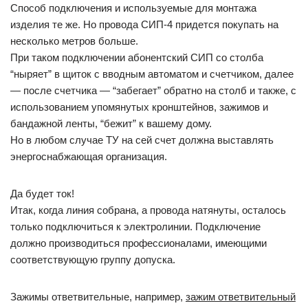
Способ подключения и используемые для монтажа
изделия те же. Но провода СИП-4 придется покупать на
несколько метров больше.
При таком подключении абонентский СИП со столба
“ныряет” в щиток с вводным автоматом и счетчиком, далее
— после счетчика — “забегает” обратно на столб и также, с
использованием упомянутых кронштейнов, зажимов и
бандажной ленты, “бежит” к вашему дому.
Но в любом случае ТУ на сей счет должна выставлять
энергоснабжающая организация.
Да будет ток!
Итак, когда линия собрана, а провода натянуты, осталось
только подключиться к электролинии. Подключение
должно производиться профессионалами, имеющими
соответствующую группу допуска.
Зажимы ответвительные, например,
зажим ответвительный