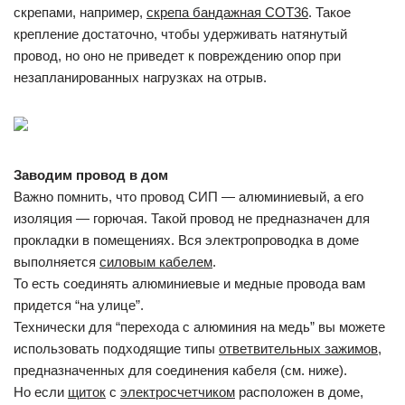
скрепами, например,
скрепа бандажная СОТ36
. Такое
крепление достаточно, чтобы удерживать натянутый
провод, но оно не приведет к повреждению опор при
незапланированных нагрузках на отрыв.
Заводим провод в дом
Важно помнить, что провод СИП — алюминиевый, а его
изоляция — горючая. Такой провод не предназначен для
прокладки в помещениях. Вся электропроводка в доме
выполняется
силовым кабелем
.
То есть соединять алюминиевые и медные провода вам
придется “на улице”.
Технически для “перехода с алюминия на медь” вы можете
использовать подходящие типы
ответвительных зажимов
,
предназначенных для соединения кабеля (см. ниже).
Но если
щиток
с
электросчетчиком
расположен в доме,