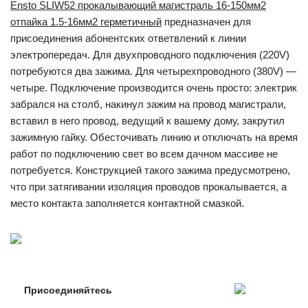
Ensto SLIW52 прокалывающий магистраль 16-150мм2
отпайка 1.5-16мм2 герметичный
предназначен для
присоединения абонентских ответвлений к линии
электропередач. Для двухпроводного подключения (220V)
потребуются два зажима. Для четырехпроводного (380V) —
четыре. Подключение производится очень просто: электрик
забрался на столб, накинул зажим на провод магистрали,
вставил в него провод, ведущий к вашему дому, закрутил
зажимную гайку. Обесточивать линию и отключать на время
работ по подключению свет во всем дачном массиве не
потребуется. Конструкцией такого зажима предусмотрено,
что при затягивании изоляция проводов прокалывается, а
место контакта заполняется контактной смазкой.
Присоединяйтесь