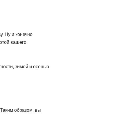
. Ну и конечно
отой вашего
ности, зимой и осенью
 Таким образом, вы