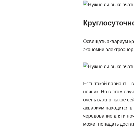
Круглосуточн
Освещать аквариум кру
экономии электроэнер
Есть такой вариант – в
ночник. Но в этом слу
очень важно, какое се
аквариум находится в 
чередование дня и но
может попадать достат