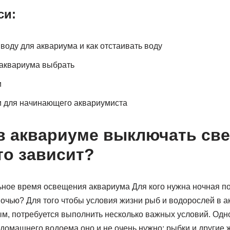
си:
воду для аквариума и как отстаивать воду
 аквариума выбрать
и
 для начинающего аквариумиста
в аквариуме выключать све
то зависит?
ое время освещения аквариума Для кого нужна ночная по
 ночью? Для того чтобы условия жизни рыб и водорослей в 
ым, потребуется выполнить несколько важных условий. Одн
домашнего водоема оно и не очень нужно: рыбки и другие 