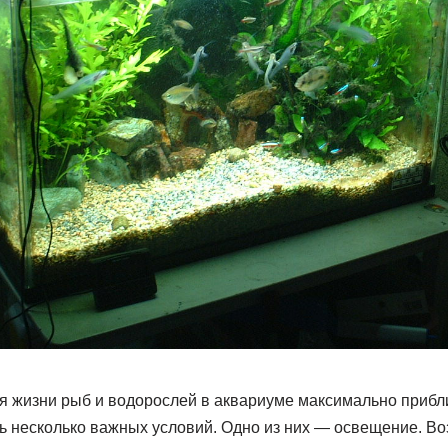
ия жизни рыб и водорослей в аквариуме максимально прибл
ь несколько важных условий. Одно из них — освещение. В