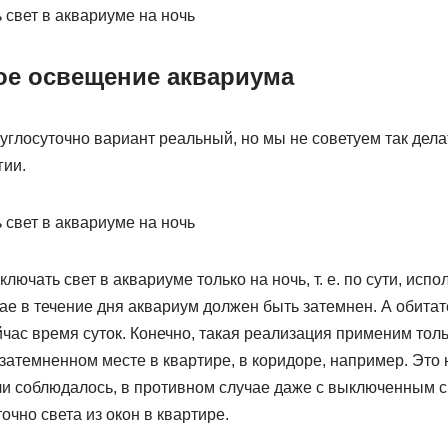
ое освещение аквариума
глосуточно вариант реальный, но мы не советуем так делать
гии.
ключать свет в аквариуме только на ночь, т. е. по сути, исп
чае в течение дня аквариум должен быть затемнен. А обита
йчас время суток. Конечно, такая реализация применим толь
затемненном месте в квартире, в коридоре, например. Это 
чи соблюдалось, в противном случае даже с выключенным с
очно света из окон в квартире.