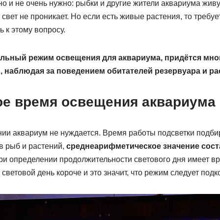
 и не очень нужно: рыбки и другие жители аквариума живу
 свет не проникает. Но если есть живые растения, то требуе
ь к этому вопросу.
льный режим освещения для аквариума, придётся мно
 наблюдая за поведением обитателей резервуара и р
е время освещения аквариума
ии аквариум не нуждается. Время работы подсветки подби
в рыб и растений,
среднеарифметическое значение соста
и определении продолжительности светового дня имеет врем
световой день короче и это значит, что режим следует подк