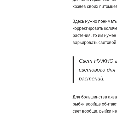
хозяев своих питомцев
Здесь нужно понимать
корректировать колич
растения, то им нужен
варьировать световой
Свет НУЖНО вы
светового дня
растений.
Для большинства аква
рыбки вообще обитают 
свет вообще, рыбки не