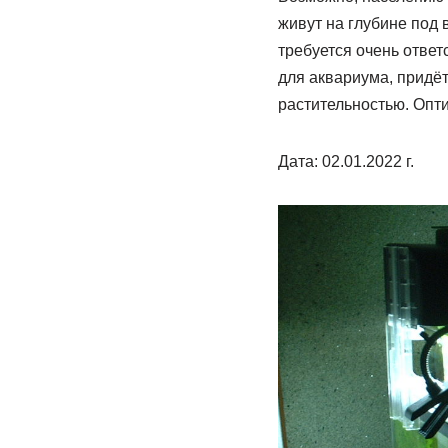
живут на глубине под 
требуется очень отве
для аквариума, придё
растительностью. Опт
Дата: 02.01.2022 г.