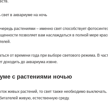
вств.
чередь растениями – именно свет способствует фотосинтезу
щенности позволяет вам наслаждаться в полной мере крас
телей.
ться от времени года при выборе светового режима. В част
т доходить до аквариума извне.
иуме с растениями ночью
ток живых растений, то свет также необходимо выключать.
битателей живую, естественную среду.