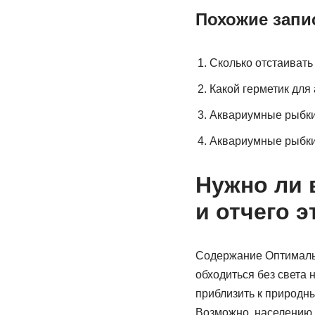
Похожие запи
Сколько отстаивать 
Какой герметик для
Аквариумные рыбк
Аквариумные рыбки
Нужно ли 
и отчего э
Содержание Оптимальн
обходиться без света
приблизить к природн
Возможно, населению 