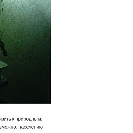
изить к природным,
озможно, населению