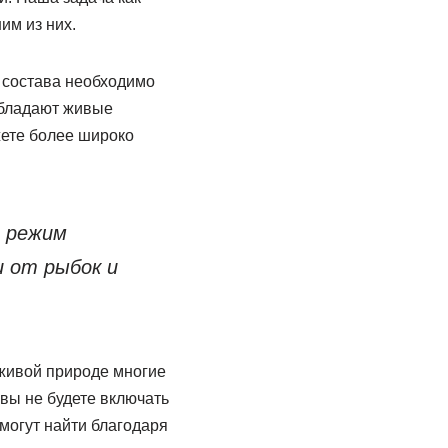
им из них.
 состава необходимо
обладают живые
жете более широко
 режим
и от рыбок и
живой природе многие
 вы не будете включать
смогут найти благодаря