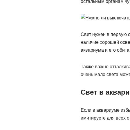
остальным органам чу
Свет нужен в первую о
наличие хорошей осве
аквариума и его обита
Также важно отталкива
очень мало света може
Свет в аквар
Если в аквариуме избы
имитируете для всех о