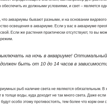
 обеспечить их должными условиями, и свет – является одн
, что аквариумы бывают разными, и на основании видового
ество освещения в аквариуме. Если у вас в аквариуме пре
 свой. Если же растения практически отсутствуют, то вы мо
 режим.
ключать на ночь в аквариуме! Оптимальный
 должен быть от 10 до 14 часов в зависимост
риумных рыб наличие света не являются обязательным. В 
в толще воды, куда доходит не так много света. Даже если
 будут особо этому противостоять, тем более что корм они 