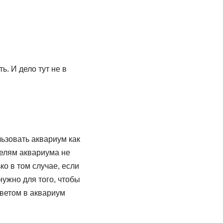
. И дело тут не в
ользовать аквариум как
телям аквариума не
ко в том случае, если
нужно для того, чтобы
ветом в аквариум