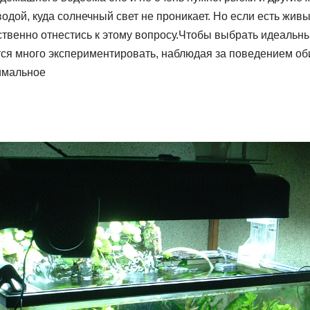
водой, куда солнечный свет не проникает. Но если есть живы
тственно отнестись к этому вопросу.Чтобы выбрать идеаль
тся много экспериментировать, наблюдая за поведением об
имальное