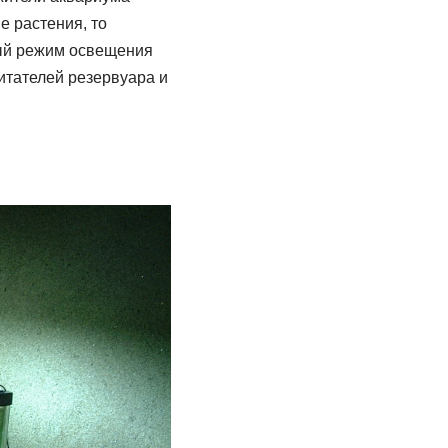
е растения, то
ный режим освещения
итателей резервуара и