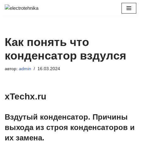
Перейти
к
содержимому
Как понять что
конденсатор вздулся
автор:
admin
16.03.2024
xTechx.ru
Вздутый конденсатор. Причины
выхода из строя конденсаторов и
их замена.