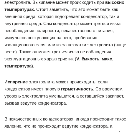
электролита. Выкипание может происходить при
высоких
температурах
. Стоит заметить, что это может быть как
внешняя среда, которая подогревает конденсатор, так и
внутренняя среда. Сам конденсатор может греться из-за
несоблюдения полярности, некачественного питания,
импульсов поступающих на него, пробивания
изоляционного слоя, или из-за нехватки электролита (чаще
всего). Также он может греться из-за не соблюдения
эксплуатационных характеристик (
V
,
ёмкость
,
макс.
температура
).
Испарение
электролита может происходить, если
конденсатор имеет плохую
герметичность
. Со временем,
уровень электролита уменьшится, а оставшийся закипает,
вызвав вздутие конденсатора.
В некачественных конденсаторах, иногда происходит такое
явление, что не происходит вздутие конденсатора, а