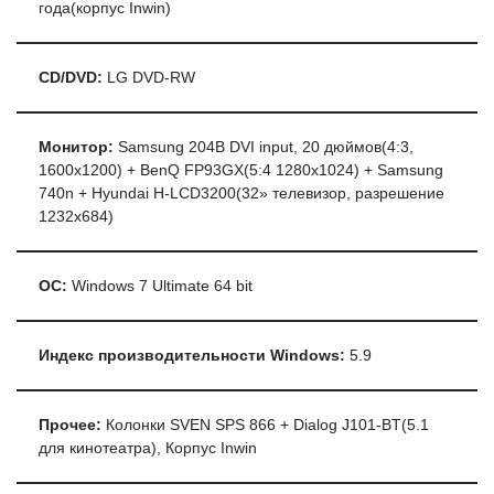
года(корпус Inwin)
CD/DVD:
LG DVD-RW
Монитор:
Samsung 204B DVI input, 20 дюймов(4:3,
1600х1200) + BenQ FP93GX(5:4 1280х1024) + Samsung
740n + Hyundai H-LCD3200(32» телевизор, разрешение
1232х684)
ОС:
Windows 7 Ultimate 64 bit
Индекс производительности Windows:
5.9
Прочее:
Колонки SVEN SPS 866 + Dialog J101-BT(5.1
для кинотеатра), Корпус Inwin