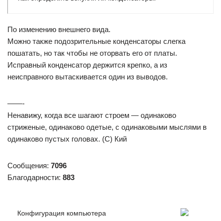
По изменению внешнего вида.
Можно также подозрительные конденсаторы слегка
пошатать, но так чтобы не оторвать его от платы.
Исправный конденсатор держится крепко, а из
неисправного вытаскивается один из выводов.
——-
Ненавижу, когда все шагают строем — одинаково
стриженые, одинаково одетые, с одинаковыми мыслями в
одинаково пустых головах. (С) Кий
Сообщения:
7096
Благодарности:
883
Конфигурация компьютера