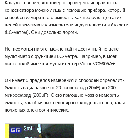
Как уже говорил, достоверно проверить исправность
конденсатора можно лишь с помощью прибора, который
способен измерить его ёмкость. Как правило, для этих
целей применяются измерители индуктивности и ёмкости
(LC-метры). Они довольно дороги.
Но, несмотря на это, можно найти доступный по цене
мультиметр с функцией LC-метра. Например, в моей
мастерской имеется мультитестер Victor VC9805A+.
Он имеет 5 пределов измерения и способен определить
ёмкость в диапазоне от 20 нанофарад (20nF) до 200
микрофарад (200μF). С его помощью можно измерить
ёмкость, как обычных неполярных конденсаторов, так и
полярных электролитических.