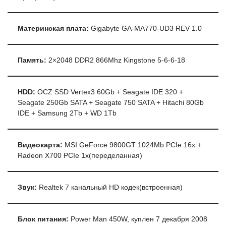
Материнская плата:
Gigabyte GA-MA770-UD3 REV 1.0
Память:
2×2048 DDR2 866Mhz Kingstone 5-6-6-18
HDD:
OCZ SSD Vertex3 60Gb + Seagate IDE 320 +
Seagate 250Gb SATA + Seagate 750 SATA + Hitachi 80Gb
IDE + Samsung 2Tb + WD 1Tb
Видеокарта:
MSI GeForce 9800GT 1024Mb PCIe 16x +
Radeon X700 PCIe 1x(переделанная)
Звук:
Realtek 7 канальный HD кодек(встроенная)
Блок питания:
Power Man 450W, куплен 7 декабря 2008