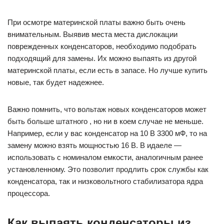
При осмотре материнской платы важно быть очень
внимательным. Выявив места места дислокации
поврежденных конденсаторов, необходимо подобрать
подходящий для замены. Их можно выпаять из другой
материнской платы, если есть в запасе. Но лучше купить
новые, так будет надежнее.
Важно помнить, что вольтаж новых конденсаторов может
быть больше штатного , но ни в коем случае не меньше.
Например, если у вас конденсатор на 10 В 3300 мФ, то на
замену можно взять мощностью 16 В. В идаеле —
использовать с номиналом емкости, аналогичным ранее
установленному. Это позволит продлить срок службы как
конденсатора, так и низковольтного стабилизатора ядра
процессора.
Как выпаять конденсаторы из