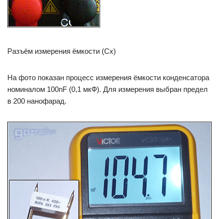
Разъём измерения ёмкости (Сх)
На фото показан процесс измерения ёмкости конденсатора
номиналом 100nF (0,1 мкФ). Для измерения выбран предел
в 200 нанофарад.