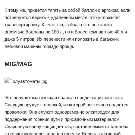
К тому же, придется тягать за собой баллон с аргоном, если
потребуется варить в удаленном месте, что усложняет
транспортировку. К счастью, сейчас есть не только
огромные баллоны на 180 л, но и более компактные 40 л и
даже 5 литров. Их перенести или положить в багажник
легковой машины гораздо проще.
MIG/MAG
Это полуавтоматическая сварка в среде защитного газа.
Сварщик орудует горелкой, из которой постоянно подается
проволока. Она служит одновременно электродом для
поддержания горения дуги и присадочным материалом.
Сварочную ванну защищает газ, поставляемый от баллона
с редуктором через шланг в горелку. Если газ активный