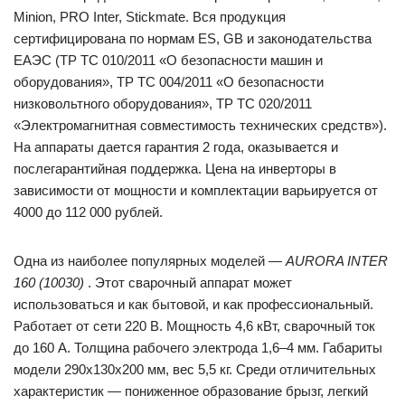
Minion, PRO Inter, Stickmate. Вся продукция
сертифицирована по нормам ES, GB и законодательства
ЕАЭС (ТР ТС 010/2011 «О безопасности машин и
оборудования», ТР ТС 004/2011 «О безопасности
низковольтного оборудования», ТР ТС 020/2011
«Электромагнитная совместимость технических средств»).
На аппараты дается гарантия 2 года, оказывается и
послегарантийная поддержка. Цена на инверторы в
зависимости от мощности и комплектации варьируется от
4000 до 112 000 рублей.
Одна из наиболее популярных моделей —
AURORA INTER
160 (10030)
. Этот сварочный аппарат может
использоваться и как бытовой, и как профессиональный.
Работает от сети 220 В. Мощность 4,6 кВт, сварочный ток
до 160 А. Толщина рабочего электрода 1,6–4 мм. Габариты
модели 290х130х200 мм, вес 5,5 кг. Среди отличительных
характеристик — пониженное образование брызг, легкий