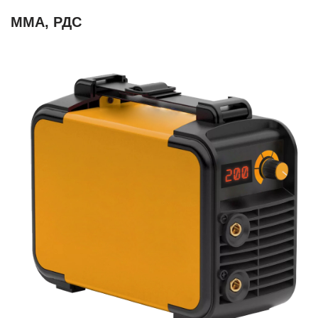
ММА, РДС