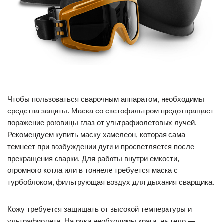
Чтобы пользоваться сварочным аппаратом, необходимы
средства защиты. Маска со светофильтром предотвращает
поражение роговицы глаз от ультрафиолетовых лучей.
Рекомендуем купить маску хамелеон, которая сама
темнеет при возбуждении дуги и просветляется после
прекращения сварки. Для работы внутри емкости,
огромного котла или в тоннеле требуется маска с
турбоблоком, фильтрующая воздух для дыхания сварщика.
Кожу требуется защищать от высокой температуры и
ультрафиолета. На руки необходимы краги, на тело —