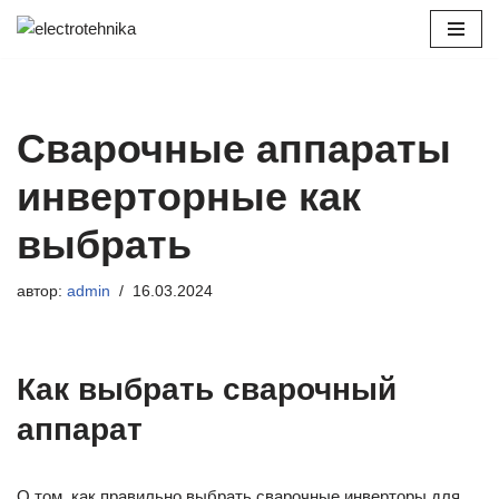
Перейти
к
содержимому
Сварочные аппараты
инверторные как
выбрать
автор:
admin
16.03.2024
Как выбрать сварочный
аппарат
О том, как правильно выбрать сварочные инверторы для