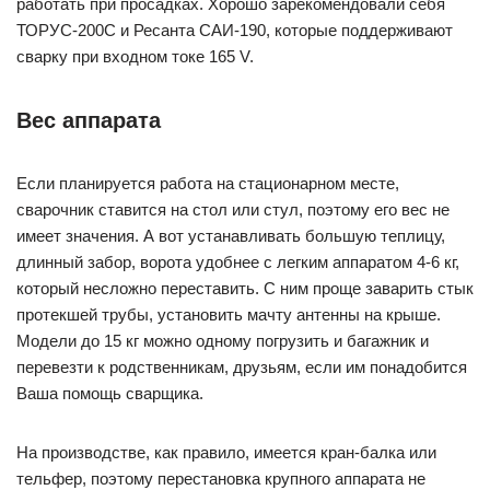
работать при просадках. Хорошо зарекомендовали себя
ТОРУС-200С и Ресанта САИ-190, которые поддерживают
сварку при входном токе 165 V.
Вес аппарата
Если планируется работа на стационарном месте,
сварочник ставится на стол или стул, поэтому его вес не
имеет значения. А вот устанавливать большую теплицу,
длинный забор, ворота удобнее с легким аппаратом 4-6 кг,
который несложно переставить. С ним проще заварить стык
протекшей трубы, установить мачту антенны на крыше.
Модели до 15 кг можно одному погрузить и багажник и
перевезти к родственникам, друзьям, если им понадобится
Ваша помощь сварщика.
На производстве, как правило, имеется кран-балка или
тельфер, поэтому перестановка крупного аппарата не