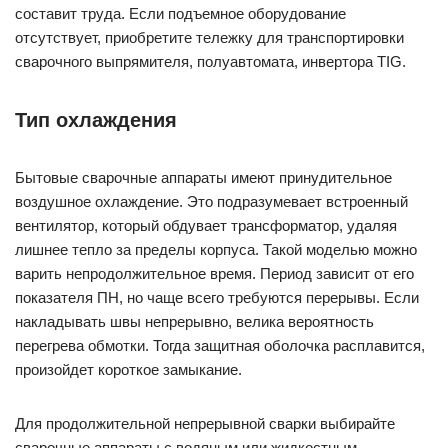
составит труда. Если подъемное оборудование
отсутствует, приобретите тележку для транспортировки
сварочного выпрямителя, полуавтомата, инвертора TIG.
Тип охлаждения
Бытовые сварочные аппараты имеют принудительное
воздушное охлаждение. Это подразумевает встроенный
вентилятор, который обдувает трансформатор, удаляя
лишнее тепло за пределы корпуса. Такой моделью можно
варить непродолжительное время. Период зависит от его
показателя ПН, но чаще всего требуются перерывы. Если
накладывать швы непрерывно, велика вероятность
перегрева обмотки. Тогда защитная оболочка расплавится,
произойдет короткое замыкание.
Для продолжительной непрерывной сварки выбирайте
сварочные аппараты с водяным или жидкостным