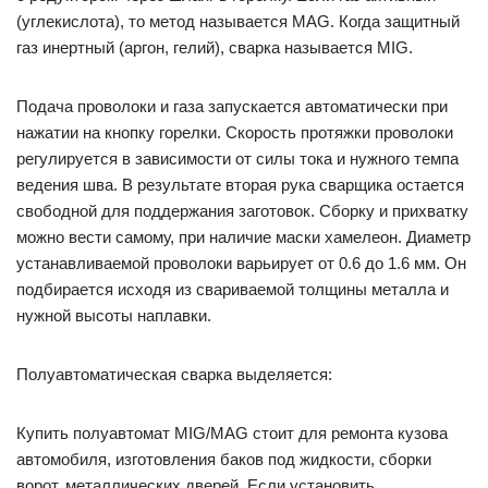
(углекислота), то метод называется MAG. Когда защитный
газ инертный (аргон, гелий), сварка называется MIG.
Подача проволоки и газа запускается автоматически при
нажатии на кнопку горелки. Скорость протяжки проволоки
регулируется в зависимости от силы тока и нужного темпа
ведения шва. В результате вторая рука сварщика остается
свободной для поддержания заготовок. Сборку и прихватку
можно вести самому, при наличие маски хамелеон. Диаметр
устанавливаемой проволоки варьирует от 0.6 до 1.6 мм. Он
подбирается исходя из свариваемой толщины металла и
нужной высоты наплавки.
Полуавтоматическая сварка выделяется:
Купить полуавтомат MIG/MAG стоит для ремонта кузова
автомобиля, изготовления баков под жидкости, сборки
ворот, металлических дверей. Если установить