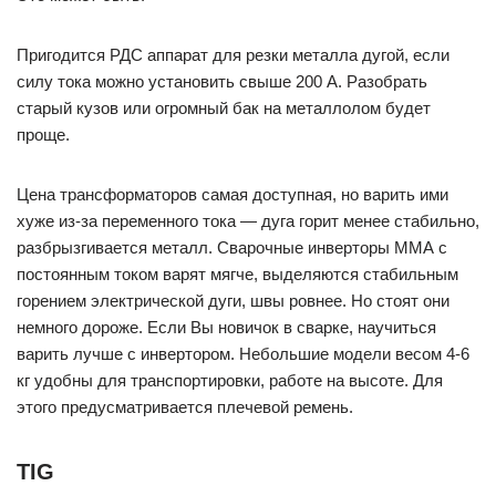
Пригодится РДС аппарат для резки металла дугой, если
силу тока можно установить свыше 200 А. Разобрать
старый кузов или огромный бак на металлолом будет
проще.
Цена трансформаторов самая доступная, но варить ими
хуже из-за переменного тока — дуга горит менее стабильно,
разбрызгивается металл. Сварочные инверторы ММА с
постоянным током варят мягче, выделяются стабильным
горением электрической дуги, швы ровнее. Но стоят они
немного дороже. Если Вы новичок в сварке, научиться
варить лучше с инвертором. Небольшие модели весом 4-6
кг удобны для транспортировки, работе на высоте. Для
этого предусматривается плечевой ремень.
TIG