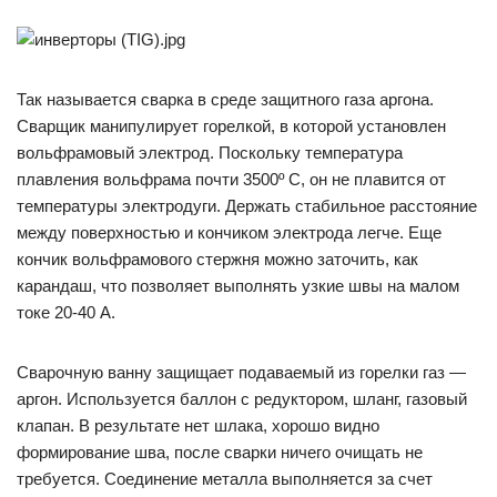
Так называется сварка в среде защитного газа аргона.
Сварщик манипулирует горелкой, в которой установлен
вольфрамовый электрод. Поскольку температура
плавления вольфрама почти 3500º С, он не плавится от
температуры электродуги. Держать стабильное расстояние
между поверхностью и кончиком электрода легче. Еще
кончик вольфрамового стержня можно заточить, как
карандаш, что позволяет выполнять узкие швы на малом
токе 20-40 А.
Сварочную ванну защищает подаваемый из горелки газ —
аргон. Используется баллон с редуктором, шланг, газовый
клапан. В результате нет шлака, хорошо видно
формирование шва, после сварки ничего очищать не
требуется. Соединение металла выполняется за счет