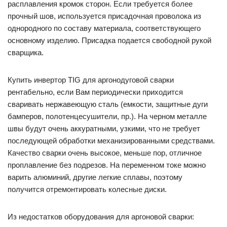
расплавления кромок сторон. Если требуется более
прочный шов, используется присадочная проволока из
однородного по составу материала, соответствующего
основному изделию. Присадка подается свободной рукой
сварщика.
Купить инвертор TIG для аргонодуговой сварки
рентабельно, если Вам периодически приходится
сваривать нержавеющую сталь (емкости, защитные дуги
бамперов, полотенцесушители, пр.). На черном металле
швы будут очень аккуратными, узкими, что не требует
последующей обработки механизированными средствами.
Качество сварки очень высокое, меньше пор, отличное
проплавление без подрезов. На переменном токе можно
варить алюминий, другие легкие сплавы, поэтому
получится отремонтировать колесные диски.
Из недостатков оборудования для аргоновой сварки: