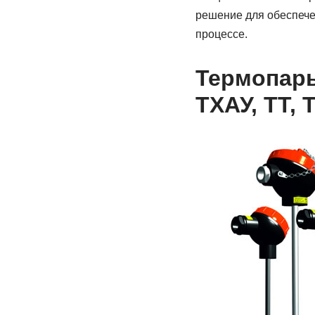
решение для обеспече
процессе.
Термопары
ТХАУ, ТТ, 