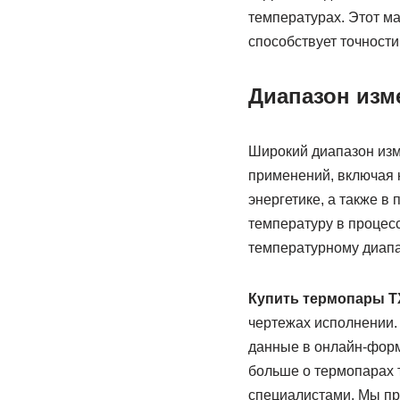
температурах. Этот м
способствует точности
Диапазон изм
Широкий диапазон из
применений, включая к
энергетике, а также в
температуру в процесс
температурному диапа
Купить термопары 
чертежах исполнении.
данные в онлайн-форм
больше о термопарах 
специалистами. Мы п