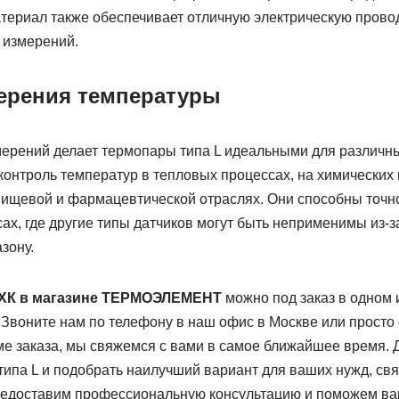
атериал также обеспечивает отличную электрическую провод
 измерений.
ерения температуры
мерений делает термопары типа L идеальными для различ
онтроль температур в тепловых процессах, на химических 
 пищевой и фармацевтической отраслях. Они способны точн
ах, где другие типы датчиков могут быть неприменимы из-з
зону.
ТХК в магазине ТЕРМОЭЛЕМЕНТ
можно под заказ в одном 
 Звоните нам по телефону в наш офис в Москве или просто
е заказа, мы свяжемся с вами в самое ближайшее время. Д
типа L и подобрать наилучший вариант для ваших нужд, св
редоставим профессиональную консультацию и поможем ва