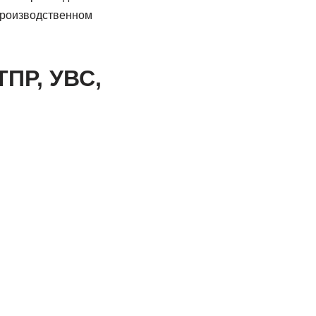
производственном
ТПР, УВС,