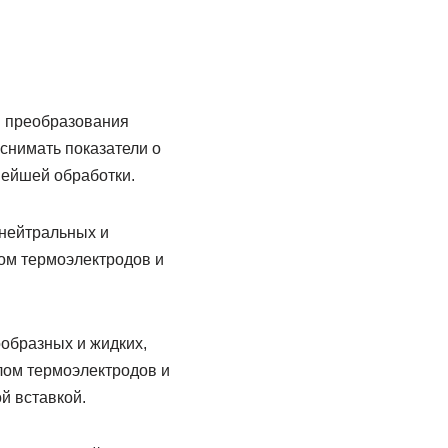
я преобразования
 снимать показатели о
нейшей обработки.
нейтральных и
лом термоэлектродов и
образных и жидких,
лом термоэлектродов и
й вставкой.