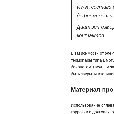
Из-за состава
деформирован
Диапазон изме
контактов
В зависимости от эле
термопары типа L могу
байонетом, гаечным з
быть закрыты изоляци
Материал про
Использование сплава 
коррозии и долговечно