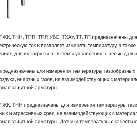
ТЖК, ТНН, ТПП, ТПР, УВС, ТХАУ, ТТ, ТП предназначены дл
ектрическую ток и позволяет измерять температуру, а также
иях, для их загрузки в системы управления, с целью даль
предназначены для измерения температуры газообразных 
воздуха, инертных газов, не взаимодействующих с материа
риал защитной арматуры.
ТЖК, ТНН предназначены для измерения температуры газо
ных и агрессивных сред, не взаимодействующих с материа
иал защитной арматуры. Датчики температуры с кабелтьно