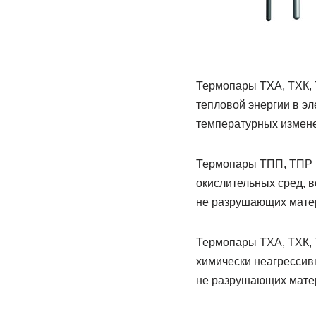
Термопары ТХА, ТХК, 
тепловой энергии в эл
температурных изменен
Термопары ТПП, ТПР 
окислительных сред, 
не разрушающих мате
Термопары ТХА, ТХК, 
химически неагрессив
не разрушающих матер