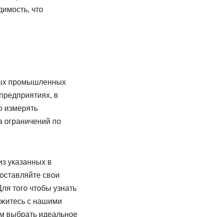
имость, что
ных промышленных
предприятиях, в
о измерять
а ограничений по
из указанных в
 оставляйте свои
ля того чтобы узнать
яжитесь с нашими
м выбрать идеальное