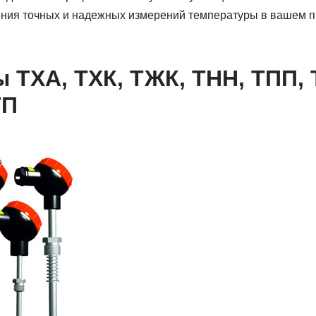
ния точных и надежных измерений температуры в вашем 
 ТХА, ТХК, ТЖК, ТНН, ТПП, 
ТП