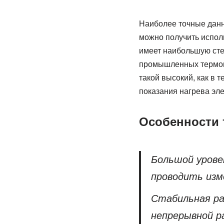
Наиболее точные данн
можно получить исполь
имеет наибольшую сте
промышленных термопа
такой высокий, как в 
показания нагрева эл
Особенности
Большой урове
проводить изм
Стабильная ра
непрерывной 