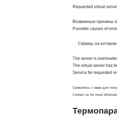
Requested virtual server
Возможные причины о
Possible causes of error
Сервер, на котором
The server is overloade
The virtual server has b
Service for requested r
Свяжитесь с нами для пол
Contact us for more informat
Термопара