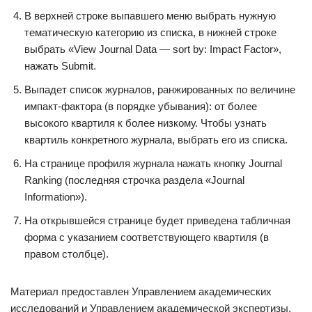
В верхней строке выпавшего меню выбрать нужную
тематическую категорию из списка, в нижней строке
выбрать «View Journal Data — sort by: Impact Factor»,
нажать Submit.
Выпадет список журналов, ранжированных по величине
импакт-фактора (в порядке убывания): от более
высокого квартиля к более низкому. Чтобы узнать
квартиль конкретного журнала, выбрать его из списка.
На странице профиля журнала нажать кнопку Journal
Ranking (последняя строчка раздела «Journal
Information»).
На открывшейся странице будет приведена табличная
форма с указанием соответствующего квартиля (в
правом столбце).
Материал предоставлен Управлением академических
исследований и Управлением академической экспертизы.