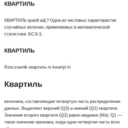
КВАРТИЛЬ
КВАРТИЛЬ quartil adj.? Одна из числовых характеристик
случайных величин, применяемых в математической
статистике. БСЭ-3.
КВАРТИЛЬ
Rzeczownik квартиль m kwartyl m
Квартиль
величина, составляющая четвертую часть распределения
данных. Выделяют верхний (Q3) и нижний (Q1) квартили.
Значение второго квартиля (Q2) равно медиане (Ме). Q1 —
такое значение признака, когда одна четвертая часть всех