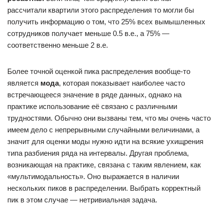
рассчитали квартили этого распределения то могли бы
получить информацию о том, что 25% всех вымышленных
сотрудников получает меньше 0.5 в.е., а 75% —
соответственно меньше 2 в.е.
Более точной оценкой пика распределения вообще-то
является
мода
, которая показывает наиболее часто
встречающееся значение в ряде данных, однако на
практике использование её связано с различными
трудностями. Обычно они вызваны тем, что мы очень часто
имеем дело с непрерывными случайными величинами, а
значит для оценки моды нужно идти на всякие ухищрения
типа разбиения ряда на интервалы. Другая проблема,
возникающая на практике, связана с таким явлением, как
«мультимодальность». Оно выражается в наличии
нескольких пиков в распределении. Выбрать корректный
пик в этом случае — нетривиальная задача.