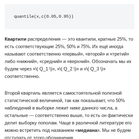
quantile(x,c(0.05,0.95))
Квартили
распределения — это квантили, кратные 25%, то
есть соответствующие 25%, 50% и 75%. Их ещё иногда
называют соответственно «первый», «второй» и «третий»
либо «нижний», «средний» и «верхний». Обозначать мы их
будем через «\( Q_1 \)», «\( Q_2 \)» и «\( Q_3 \)»
соответственно.
Второй квартиль является самостоятельной полезной
статистической величиной, так как показывает, что 50%
наблюдений в выборке лежит ниже данного числа, а
остальные — соответственно выше, то есть он фактически
делит выборку пополам. Чаще в различной литературе его
можно встретить под названием «
медиана
». Мы не будем
отступать от этого обозначения.