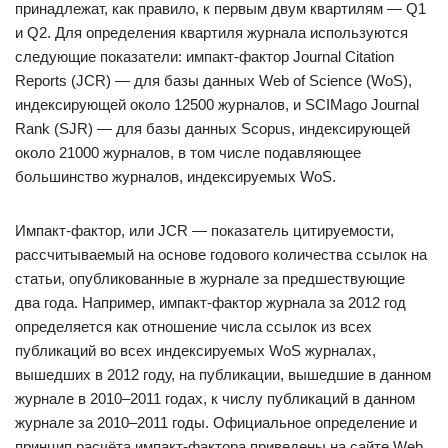
принадлежат, как правило, к первым двум квартилям — Q1
и Q2. Для определения квартиля журнала используются
следующие показатели: импакт-фактор Journal Citation
Reports (JCR) — для базы данных Web of Science (WoS),
индексирующей около 12500 журналов, и SCIMago Journal
Rank (SJR) — для базы данных Scopus, индексирующей
около 21000 журналов, в том числе подавляющее
большинство журналов, индексируемых WoS.
Импакт-фактор, или JCR — показатель цитируемости,
рассчитываемый на основе годового количества ссылок на
статьи, опубликованные в журнале за предшествующие
два года. Например, импакт-фактор журнала за 2012 год
определяется как отношение числа ссылок из всех
публикаций во всех индексируемых WoS журналах,
вышедших в 2012 году, на публикации, вышедшие в данном
журнале в 2010–2011 годах, к числу публикаций в данном
журнале за 2010–2011 годы. Официальное определение и
принцип расчёта импакт-фактора приведены на сайте Web