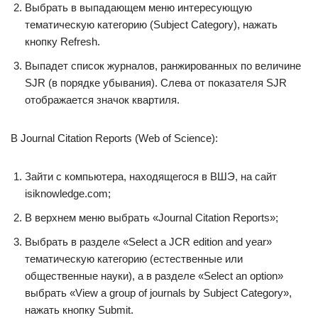
Выбрать в выпадающем меню интересующую
тематическую категорию (Subject Category), нажать
кнопку Refresh.
Выпадет список журналов, ранжированных по величине
SJR (в порядке убывания). Слева от показателя SJR
отображается значок квартиля.
В Journal Citation Reports (Web of Science):
Зайти с компьютера, находящегося в ВШЭ, на сайт
isiknowledge.com;
В верхнем меню выбрать «Journal Citation Reports»;
Выбрать в разделе «Select a JCR edition and year»
тематическую категорию (естественные или
общественные науки), а в разделе «Select an option»
выбрать «View a group of journals by Subject Category»,
нажать кнопку Submit.