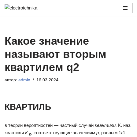
Перейти
к
содержимому
Какое значение
называют вторым
квартилем q2
автор:
admin
16.03.2024
КВАРТИЛЬ
в теории вероятностей — частный случай
квантили.
К. наз.
квантили
К
,
соответствующие значениям
р,
равным 1/4
р