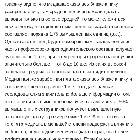
графику видно, что медиана оказалась ближе к пику
распределения, чем средняя величина. Если делать
выводы только на основе средней, то может сложиться
впечатление, что средняя вымышленная заработная плата
составляет порядка 1.75 вымышленных единиц (в.е.).
Однако этот вывод будет некорректным, так как большая
часть профессорско-преподавательского состава получает
чуть меньше 1 в.е., при этом ректор и проректора получают
значительно больше — от 8 до 10 в.е. Из-за их высокой
зарплаты средняя заработная плата выглядит прилично.
Медианная же заработная плата оказалась ближе к пику и
составляет нечто в районе 1 в.е., что даёт нам как
исследователям значительно больше информации о том,
что твориться в вымышленном вузе на самом деле: 50%
вымышленных сотрудников получает вымышленную
заработную плату в размере ниже 1 в.е. А всё это из-за
того, что медиана в меньшей степени подвержена влиянию
выбросов, чем средняя величина (как говорят, она более
робастная
величина, чем средняя). Если бы мы