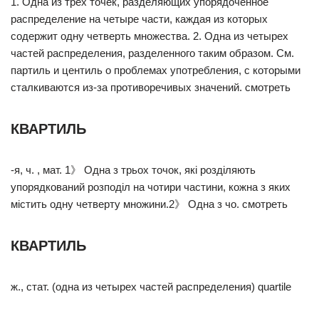
1. Одна из трех точек, разделяющих упорядоченное
распределение на четыре части, каждая из которых
содержит одну четверть множества. 2. Одна из четырех
частей распределения, разделенного таким образом. См.
партиль и центиль о проблемах употребления, с которыми
сталкиваются из-за противоречивых значений. смотреть
КВАРТИЛЬ
-я, ч. , мат. 1》 Одна з трьох точок, які розділяють
упорядкований розподіл на чотири частини, кожна з яких
містить одну четверту множини.2》 Одна з чо. смотреть
КВАРТИЛЬ
ж., стат. (одна из четырех частей распределения) quartile