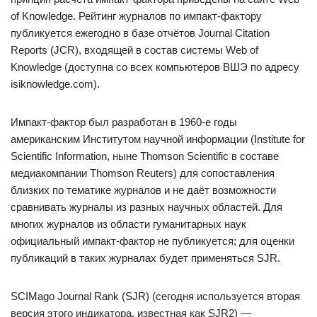
of Knowledge. Рейтинг журналов по импакт-фактору
публикуется ежегодно в базе отчётов Journal Citation
Reports (JCR), входящей в состав системы Web of
Knowledge (доступна со всех компьютеров ВШЭ по адресу
isiknowledge.com).
Импакт-фактор был разработан в 1960-е годы
американским Институтом научной информации (Institute for
Scientific Information, ныне Thomson Scientific в составе
медиакомпании Thomson Reuters) для сопоставления
близких по тематике журналов и не даёт возможности
сравнивать журналы из разных научных областей. Для
многих журналов из области гуманитарных наук
официальный импакт-фактор не публикуется; для оценки
публикаций в таких журналах будет применяться SJR.
SCIMago Journal Rank (SJR) (сегодня используется вторая
версия этого индикатора, известная как SJR2) —