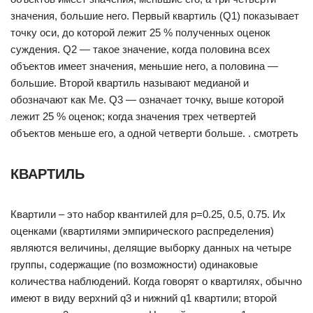
значения, большие него. Первый квартиль (Q1) показывает
точку оси, до которой лежит 25 % полученных оценок
суждения. Q2 — такое значение, когда половина всех
объектов имеет значения, меньшие него, а половина —
большие. Второй квартиль называют медианой и
обозначают как Ме. Q3 — означает точку, выше которой
лежит 25 % оценок; когда значения трех четвертей
объектов меньше его, а одной четверти больше. . смотреть
КВАРТИЛЬ
Квартили – это набор квантилей для p=0.25, 0.5, 0.75. Их
оценками (квартилями эмпирического распределения)
являются величины, делящие выборку данных на четыре
группы, содержащие (по возможности) одинаковые
количества наблюдений. Когда говорят о квартилях, обычно
имеют в виду верхний q3 и нижний q1 квартили; второй