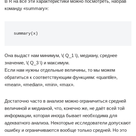
В R на все эти характеристики можно посмотреть, набрав
команду «summary»:
summary(x)
Она выдаст нам минимум, \( Q_1 \), медиану, среднее
значение, \( Q_3 \) и максимум.
Если нам нужны отдельные величины, то мы можем
обратиться к соответствующим функциям: «quantile»,
«mean», «median», «min», «max».
Достаточно часто в анализе можно ограничиться средней
величиной и медианой, что, конечно же, не даёт всей той
информации, которая иногда бывает необходима для
адекватного анализа. Некоторые исследователи допускают
ошибку и ограничиваются вообще только средней. Но это