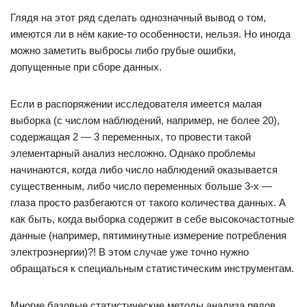
Глядя на этот ряд сделать однозначный вывод о том,
имеются ли в нём какие-то особенности, нельзя. Но иногда
можно заметить выбросы либо грубые ошибки,
допущенные при сборе данных.
Если в распоряжении исследователя имеется малая
выборка (с числом наблюдений, например, не более 20),
содержащая 2 — 3 переменных, то провести такой
элементарный анализ несложно. Однако проблемы
начинаются, когда либо число наблюдений оказывается
существенным, либо число переменных больше 3-х —
глаза просто разбегаются от такого количества данных. А
как быть, когда выборка содержит в себе высокочастотные
данные (например, пятиминутные измерение потребления
электроэнергии)?! В этом случае уже точно нужно
обращаться к специальным статистическим инструментам.
Многие базовые статистические методы анализа рядов