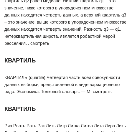
квартиль q2 равен медиане. Нижний квартиль q1 – это
значение, ниже которого в упорядоченном множестве
данных находится четверть данных, а верхний квартиль q3
– это значение, выше которого в упорядоченном множестве
данных находится четверть значений. Разность q3 — q1,
интерквартильная широта, является робастной мерой
рассеяния. . смотреть
КВАРТИЛЬ
КВАРТИЛЬ (quartile) Четвертая часть всей совокупности
данных выборки, представленной в виде вариационного
ряда. Экономика. Толковый словарь. — М. смотреть
КВАРТИЛЬ
Риа Рвать Рать Рак Лить Литр Литка Литва Лита Лира Ликь