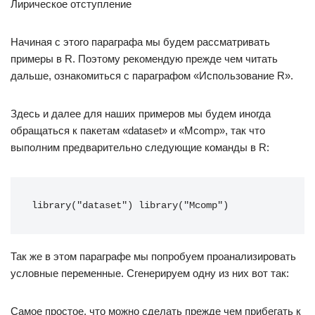
Лирическое отступление
Начиная с этого параграфа мы будем рассматривать
примеры в R. Поэтому рекомендую прежде чем читать
дальше, ознакомиться с параграфом «Использование R».
Здесь и далее для наших примеров мы будем иногда
обращаться к пакетам «dataset» и «Mcomp», так что
выполним предварительно следующие команды в R:
library("dataset") library("Mcomp")
Так же в этом параграфе мы попробуем проанализировать
условные переменные. Сгенерируем одну из них вот так:
Самое простое, что можно сделать прежде чем прибегать к