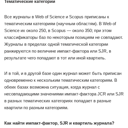
Тематические категории
Все журналы в Web of Science и Scopus приписаны к
тематическим категориям (научным областям). В Web of
Science их около 250, в Scopus — около 350; при этом
классификаторы баз по некоторым позициям не совпадают.
Журналы в пределах одной тематической категории
ранжируются по величине импакт-фактора или SJR, в
результате чего попадают в тот или иной квартиль.
И в той, и в другой базе один журнал может быть приписан
одновременно к нескольким тематическим категориям. В
обеих базах возможна ситуация, когда журнал с
несовпадающими значениями импакт-фактора JCR или SJR
в разных тематических категориях попадает в разные
квартили по разным категориям.
Как найти импакт-фактор, SJR и квартиль журнала?