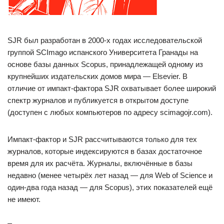
SJR был разработан в 2000-х годах исследовательской
группой SCImago испанского Университета Гранады на
основе базы данных Scopus, принадлежащей одному из
крупнейших издательских домов мира — Elsevier. В
отличие от импакт-фактора SJR охватывает более широкий
спектр журналов и публикуется в открытом доступе
(доступен с любых компьютеров по адресу scimagojr.com).
Импакт-фактор и SJR рассчитываются только для тех
журналов, которые индексируются в базах достаточное
время для их расчёта. Журналы, включённые в базы
недавно (менее четырёх лет назад — для Web of Science и
один-два года назад — для Scopus), этих показателей ещё
не имеют.