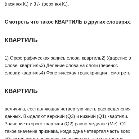
(нижняя К.) и 3 /
(верхняя К.).
4
Смотреть что такое КВАРТИЛЬ в других словарях:
КВАРТИЛЬ
1) Орфографическая запись слова: квартиль2) Ударение в
слове: кварт`иль3) Деление слова на слоги (перенос
слова): квартиль4) Фонетическая транскрипция . смотреть
КВАРТИЛЬ
величина, составляющая четвертую часть распределения
данных. Выделяют верхний (Q3) и нижний (Q1) квартили.
Значение второго квартиля (Q2) равно медиане (Ме). Q1 —
такое значение признака, когда одна четвертая часть всех
объектов имеет значения, меньшие его, а три четверти