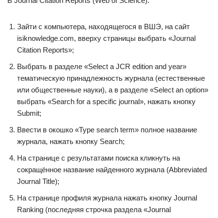
В Journal Citation Reports (Web of Science):
Зайти с компьютера, находящегося в ВШЭ, на сайт
isiknowledge.com, вверху страницы выбрать «Journal
Citation Reports»;
Выбрать в разделе «Select a JCR edition and year»
тематическую принадлежность журнала (естественные
или общественные науки), а в разделе «Select an option»
выбрать «Search for a specific journal», нажать кнопку
Submit;
Ввести в окошко «Type search term» полное название
журнала, нажать кнопку Search;
На странице с результатами поиска кликнуть на
сокращённое название найденного журнала (Abbreviated
Journal Title);
На странице профиля журнала нажать кнопку Journal
Ranking (последняя строчка раздела «Journal