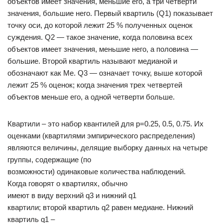
объектов имеет значения, меньшие его, а три четверти
значения, большие него. Первый квартиль (Q1) показывает
точку оси, до которой лежит 25 % полученных оценок
суждения. Q2 — такое значение, когда половина всех
объектов имеет значения, меньшие него, а половина —
большие. Второй квартиль называют медианой и
обозначают как Ме. Q3 — означает точку, выше которой
лежит 25 % оценок; когда значения трех четвертей
объектов меньше его, а одной четверти больше.
Квартили – это набор квантилей для p=0.25, 0.5, 0.75. Их
оценками (квартилями эмпирического распределения)
являются величины, делящие выборку данных на четыре
группы, содержащие (по
возможности) одинаковые количества наблюдений.
Когда говорят о квартилях, обычно
имеют в виду верхний q3 и нижний q1
квартили; второй квартиль q2 равен медиане. Нижний
квартиль q1 –