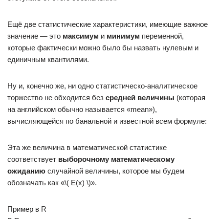
Ещё две статистические характеристики, имеющие важное
значение — это
максимум
и
минимум
переменной,
которые фактически можно было бы назвать нулевым и
единичным квантилями.
Ну и, конечно же, ни одно статистическо-аналитическое
торжество не обходится без
средней величины
(которая
на английском обычно называется «mean»),
вычисляющейся по банальной и известной всем формуле:
Эта же величина в математической статистике
соответствует
выборочному математическому
ожиданию
случайной величины, которое мы будем
обозначать как «\( E(x) \)».
Пример в R