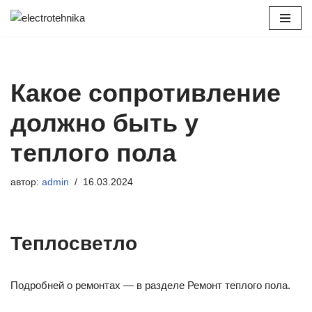
Перейти
к
содержимому
Какое сопротивление
должно быть у
теплого пола
автор:
admin
16.03.2024
Теплосветло
Подробней о ремонтах — в разделе Ремонт теплого пола.