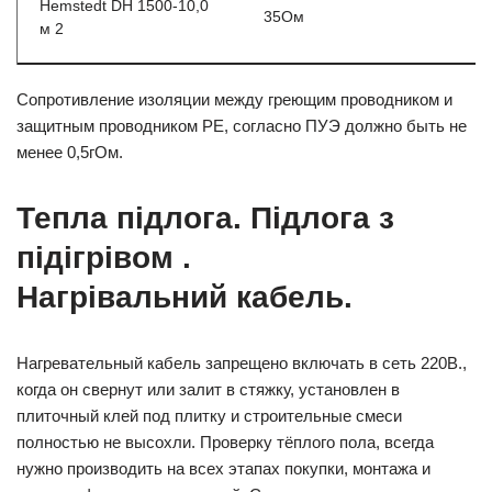
Hemstedt DH 1500-10,0
35Ом
м 2
Сопротивление изоляции между греющим проводником и
защитным проводником РЕ, согласно ПУЭ должно быть не
менее 0,5гОм.
Тепла підлога. Підлога з
підігрівом .
Нагрівальний кабель.
Нагревательный кабель запрещено включать в сеть 220В.,
когда он свернут или залит в стяжку, установлен в
плиточный клей под плитку и строительные смеси
полностью не высохли. Проверку тёплого пола, всегда
нужно производить на всех этапах покупки, монтажа и