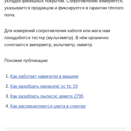
укладки финишных покрытий. Сопротивление измеряется,
указывается продавцом и фиксируется в гарантии тёплого
пола.
Для измерений сопротивления кабеля или мата нам
понадобится тестер (мультиметр). В нём органично
сочетаются амперметр, вольтметр, омметр.
Похожие публикации:
Как работает навигатор в машине
Как разобрать panasonic sc hc 19
Как разобрать пылесос ариете 2795
Как распределяются цвета в спектре