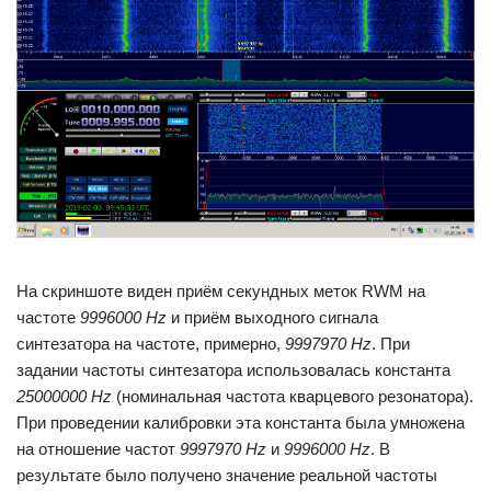
На скриншоте виден приём секундных меток RWM на
частоте
9996000 Hz
и приём выходного сигнала
синтезатора на частоте, примерно,
9997970 Hz
. При
задании частоты синтезатора использовалась константа
25000000 Hz
(номинальная частота кварцевого резонатора).
При проведении калибровки эта константа была умножена
на отношение частот
9997970 Hz
и
9996000 Hz
. В
результате было получено значение реальной частоты