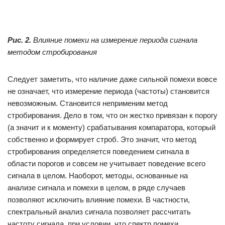
Рис. 2.
Влияние помехи на измерение периода сигнала
методом стробирования
Следует заметить, что наличие даже сильной помехи вовсе
не означает, что измерение периода (частоты) становится
невозможным. Становится неприменим метод
стробирования. Дело в том, что он жестко привязан к порогу
(а значит и к моменту) срабатывания компаратора, который
собственно и формирует строб. Это значит, что метод
стробирования определяется поведением сигнала в
области порогов и совсем не учитывает поведение всего
сигнала в целом. Наоборот, методы, основанные на
анализе сигнала и помехи в целом, в ряде случаев
позволяют исключить влияние помехи. В частности,
спектральный анализ сигнала позволяет рассчитать
частоту сигнала, при условии, что спектр помехи