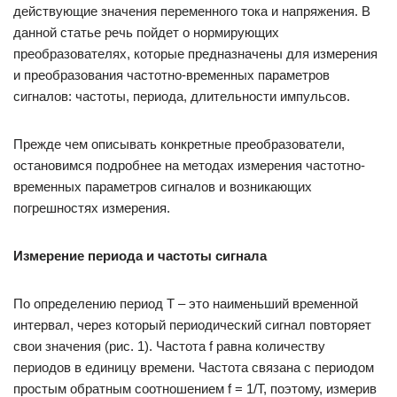
действующие значения переменного тока и напряжения. В
данной статье речь пойдет о нормирующих
преобразователях, которые предназначены для измерения
и преобразования частотно-временных параметров
сигналов: частоты, периода, длительности импульсов.
Прежде чем описывать конкретные преобразователи,
остановимся подробнее на методах измерения частотно-
временных параметров сигналов и возникающих
погрешностях измерения.
Измерение периода и частоты сигнала
По определению период T – это наименьший временной
интервал, через который периодический сигнал повторяет
свои значения (рис. 1). Частота f равна количеству
периодов в единицу времени. Частота связана с периодом
простым обратным соотношением f = 1/Т, поэтому, измерив