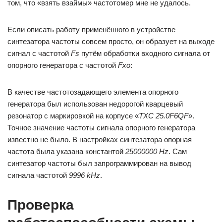
том, что «взять взаймы» частотомер мне не удалось.
Если описать работу применённого в устройстве
синтезатора частоты совсем просто, он образует на выходе
сигнал с частотой
Fs
путём обработки входного сигнала от
опорного генератора с частотой
Fxo
:
В качестве частотозадающего элемента опорного
генератора был использован недорогой кварцевый
резонатор с маркировкой на корпусе «
TXC 25.0F6QF
».
Точное значение частоты сигнала опорного генератора
известно не было. В настройках синтезатора опорная
частота была указана константой
25000000 Hz
. Сам
синтезатор частоты был запрограммирован на вывод
сигнала частотой
9996 kHz
.
Проверка