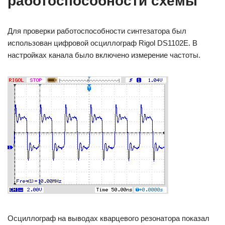
работоспособности схемы
Для проверки работоспособности синтезатора был
использован цифровой осциллограф Rigol DS1102E. В
настройках канала было включено измерение частоты.
Осциллограф на выводах кварцевого резонатора показал