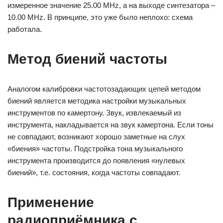
измеренное значение 25.00 MHz, а на выходе синтезатора –
10.00 MHz. В принципе, это уже было неплохо: схема
работала.
Метод биений частоты
Аналогом калибровки частотозадающих цепей методом
биений является методика настройки музыкальных
инструментов по камертону. Звук, извлекаемый из
инструмента, накладывается на звук камертона. Если тоны
не совпадают, возникают хорошо заметные на слух
«биения» частоты. Подстройка тона музыкального
инструмента производится до появления «нулевых
биений», т.е. состояния, когда частоты совпадают.
Применение
радиоприёмника с