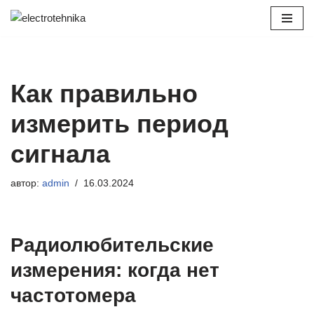
Перейти
к
содержимому
Как правильно
измерить период
сигнала
автор:
admin
16.03.2024
Радиолюбительские
измерения: когда нет
частотомера