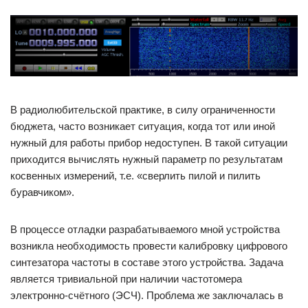
В радиолюбительской практике, в силу ограниченности
бюджета, часто возникает ситуация, когда тот или иной
нужный для работы прибор недоступен. В такой ситуации
приходится вычислять нужный параметр по результатам
косвенных измерений, т.е. «сверлить пилой и пилить
буравчиком».
В процессе отладки разрабатываемого мной устройства
возникла необходимость провести калибровку цифрового
синтезатора частоты в составе этого устройства. Задача
является тривиальной при наличии частотомера
электронно-счётного (ЭСЧ). Проблема же заключалась в