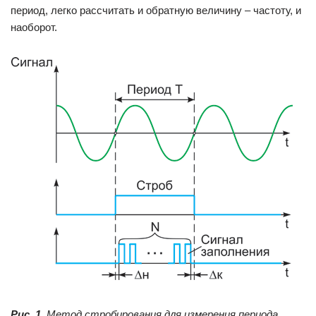
период, легко рассчитать и обратную величину – частоту, и
наоборот.
Рис. 1.
Метод стробирования для измерения периода