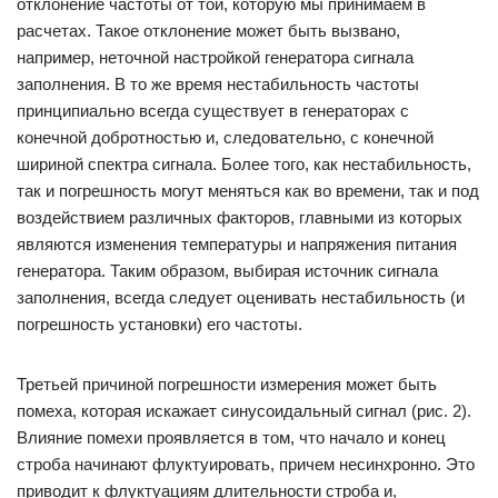
отклонение частоты от той, которую мы принимаем в
расчетах. Такое отклонение может быть вызвано,
например, неточной настройкой генератора сигнала
заполнения. В то же время нестабильность частоты
принципиально всегда существует в генераторах с
конечной добротностью и, следовательно, с конечной
шириной спектра сигнала. Более того, как нестабильность,
так и погрешность могут меняться как во времени, так и под
воздействием различных факторов, главными из которых
являются изменения температуры и напряжения питания
генератора. Таким образом, выбирая источник сигнала
заполнения, всегда следует оценивать нестабильность (и
погрешность установки) его частоты.
Третьей причиной погрешности измерения может быть
помеха, которая искажает синусоидальный сигнал (рис. 2).
Влияние помехи проявляется в том, что начало и конец
строба начинают флуктуировать, причем несинхронно. Это
приводит к флуктуациям длительности строба и,