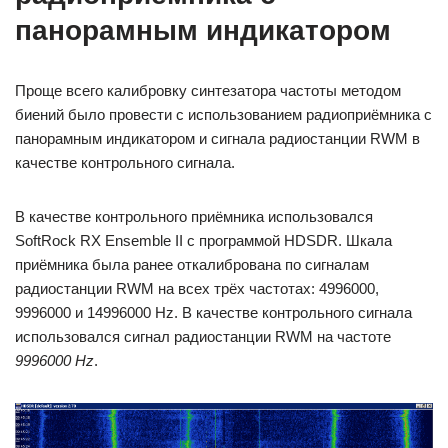
панорамным индикатором
Проще всего калибровку синтезатора частоты методом
биений было провести с использованием радиоприёмника с
панорамным индикатором и сигнала радиостанции RWM в
качестве контрольного сигнала.
В качестве контрольного приёмника использовался
SoftRock RX Ensemble II с программой HDSDR. Шкала
приёмника была ранее откалибрована по сигналам
радиостанции RWM на всех трёх частотах: 4996000,
9996000 и 14996000 Hz. В качестве контрольного сигнала
использовался сигнал радиостанции RWM на частоте
9996000 Hz
.