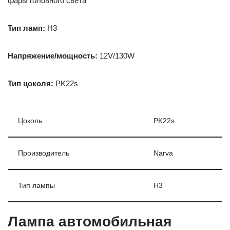
фары головного света
Тип ламп:
H3
Напряжение/мощность:
12V/130W
Тип цоколя:
PK22s
Цоколь
PK22s
Производитель
Narva
Тип лампы
H3
Лампа автомобильная