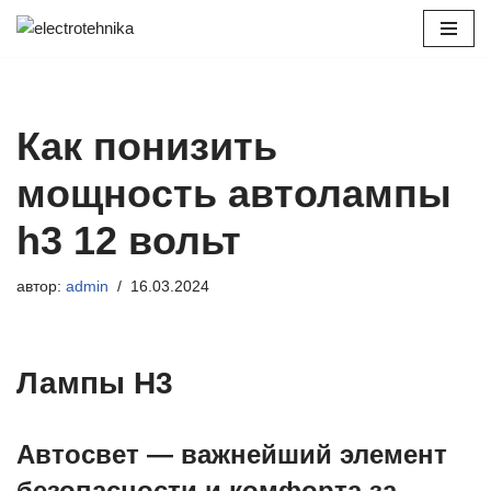
Перейти
к
содержимому
Как понизить
мощность автолампы
h3 12 вольт
автор:
admin
16.03.2024
Лампы H3
Автосвет — важнейший элемент
безопасности и комфорта за