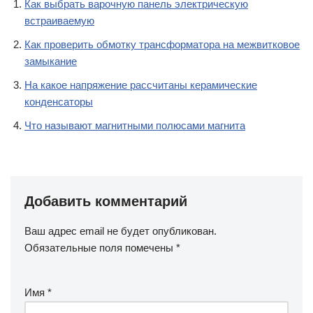
Как выбрать варочную панель электрическую
встраиваемую
Как проверить обмотку трансформатора на межвитковое
замыкание
На какое напряжение рассчитаны керамические
конденсаторы
Что называют магнитными полюсами магнита
Добавить комментарий
Ваш адрес email не будет опубликован.
Обязательные поля помечены
*
Имя
*