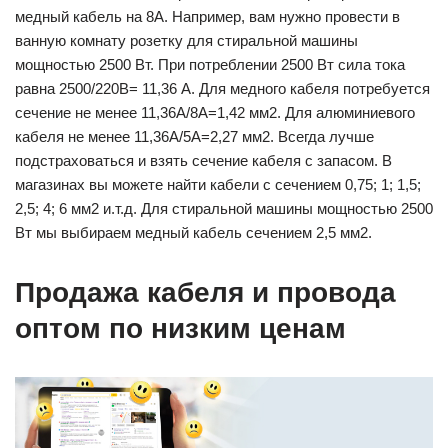
медный кабель на 8А. Например, вам нужно провести в
ванную комнату розетку для стиральной машины
мощностью 2500 Вт. При потреблении 2500 Вт сила тока
равна 2500/220В= 11,36 А. Для медного кабеля потребуется
сечение не менее 11,36А/8А=1,42 мм2. Для алюминиевого
кабеля не менее 11,36А/5А=2,27 мм2. Всегда лучше
подстраховаться и взять сечение кабеля с запасом. В
магазинах вы можете найти кабели с сечением 0,75; 1; 1,5;
2,5; 4; 6 мм2 и.т.д. Для стиральной машины мощностью 2500
Вт мы выбираем медный кабель сечением 2,5 мм2.
Продажа кабеля и провода
оптом по низким ценам