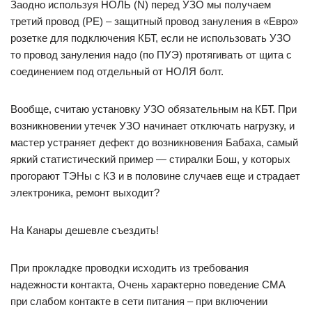
Заодно используя НОЛЬ (N) перед УЗО мы получаем
третий провод (PE) – защитный провод зануления в «Евро»
розетке для подключения КБТ, если не использовать УЗО
то провод зануления надо (по ПУЭ) протягивать от щита с
соединением под отдельный от НОЛЯ болт.
Вообще, считаю установку УЗО обязательным на КБТ. При
возникновении утечек УЗО начинает отключать нагрузку, и
мастер устраняет дефект до возникновения Бабаха, самый
яркий статистический пример — стиралки Бош, у которых
прогорают ТЭНы с КЗ и в половине случаев еще и страдает
электроника, ремонт выходит?
На Канары дешевле съездить!
При прокладке проводки исходить из требования
надежности контакта, Очень характерно поведение СМА
при слабом контакте в сети питания – при включении