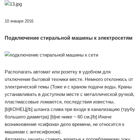
10 января 2016
Подключение стиральной машины к электросетям
Располагать автомат или розетку в удобном для
отключения бытовой техники месте. Немного отклонюсь от
электрической темы (Тоже и с краном подачи воды. Краны
устанавливать в доступном месте с металлической ручкой,
пластмассовые ломаются, последствия известны.
[b]КОНЕЦ[/b] шланга слива при входе в канализацию (трубу
большего диаметра) [b]не ниже ~ 60 см.[/b] Иначе
возникновение «сифона» дело времени, не относится к
машинам с антисифоном).
Автоматы защиты ставить впритык к потребляемому току.