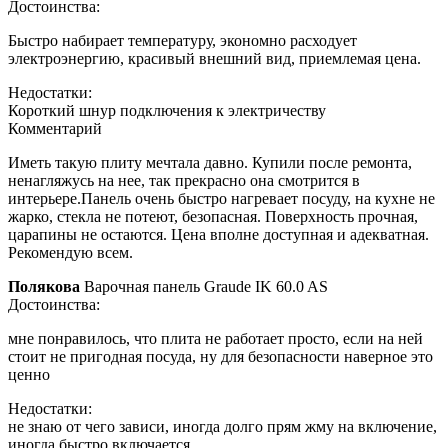
Достоинства:
Быстро набирает температуру, экономно расходует
электроэнергию, красивый внешний вид, приемлемая цена.
Недостатки:
Короткий шнур подключения к электричеству
Комментарий
Иметь такую плиту мечтала давно. Купили после ремонта,
ненагляжусь на нее, так прекрасно она смотрится в
интерьере.Панель очень быстро нагревает посуду, на кухне не
жарко, стекла не потеют, безопасная. Поверхность прочная,
царапины не остаются. Цена вполне доступная и адекватная.
Рекомендую всем.
Полякова
Варочная панель Graude IK 60.0 AS
Достоинства:
мне понравилось, что плита не работает просто, если на ней
стоит не пригодная посуда, ну для безопасности наверное это
ценно
Недостатки:
не знаю от чего зависи, иногда долго прям жму на включение,
иногда быстро включается