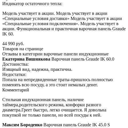
Индикатор остаточного тепла:
Модель участвует в акции. Модель участвует в акции
«Специальные условия доставки» Модель участвует в акции
«Специальные условия подключения». Модель участвует в
акции. Функциональная и практичная варочная панель Graude
IK 60.
44 990 руб.
Товаров на странице
Отзывы в категории варочные панели индукционные
Екатерина Вишнякова
Варочная панель Graude IK 60.0
Достоинства:
Изящный вид, надежна, практична.
Недостатки:
Попала на непредвиденные траты-пришлось полностью
поменять всю посуду, а это стоит немалых денег.
Комментарий
Стильная индукционная панель, наличие
таймера,родительского режима, конфорки разного
диаметра.Греет быстро, легко очищается. Я довольна
покупкой не только панели, но всей посуды к ней.
Максим Бороденко
Варочная панель Graude IK 45.0 S