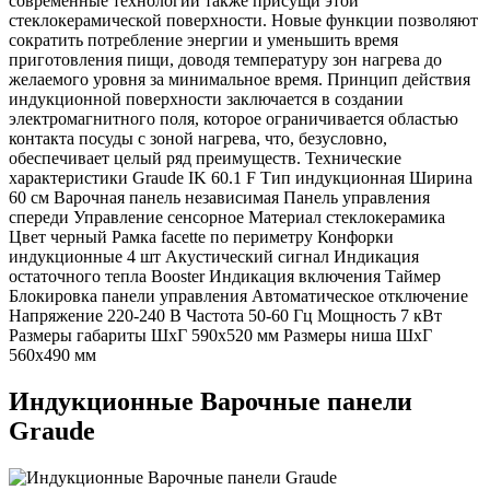
современные технологии также присущи этой
стеклокерамической поверхности. Новые функции позволяют
сократить потребление энергии и уменьшить время
приготовления пищи, доводя температуру зон нагрева до
желаемого уровня за минимальное время. Принцип действия
индукционной поверхности заключается в создании
электромагнитного поля, которое ограничивается областью
контакта посуды с зоной нагрева, что, безусловно,
обеспечивает целый ряд преимуществ. Технические
характеристики Graude IK 60.1 F Тип индукционная Ширина
60 см Варочная панель независимая Панель управления
спереди Управление сенсорное Материал стеклокерамика
Цвет черный Рамка facette по периметру Конфорки
индукционные 4 шт Акустический сигнал Индикация
остаточного тепла Booster Индикация включения Таймер
Блокировка панели управления Автоматическое отключение
Напряжение 220-240 В Частота 50-60 Гц Мощность 7 кВт
Размеры габариты ШхГ 590х520 мм Размеры ниша ШхГ
560х490 мм
Индукционные Варочные панели
Graude