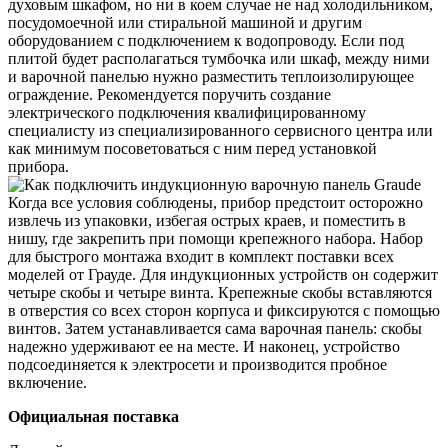
духовым шкафом, но ни в коем случае не над холодильником,
посудомоечной или стиральной машиной и другим
оборудованием с подключением к водопроводу. Если под
плитой будет располагаться тумбочка или шкаф, между ними
и варочной панелью нужно разместить теплоизолирующее
ограждение. Рекомендуется поручить создание
электрического подключения квалифицированному
специалисту из специализированного сервисного центра или
как минимум посоветоваться с ним перед установкой
прибора.
Когда все условия соблюдены, прибор предстоит осторожно
извлечь из упаковки, избегая острых краев, и поместить в
нишу, где закрепить при помощи крепежного набора. Набор
для быстрого монтажа входит в комплект поставки всех
моделей от Грауде. Для индукционных устройств он содержит
четыре скобы и четыре винта. Крепежные скобы вставляются
в отверстия со всех сторон корпуса и фиксируются с помощью
винтов. Затем устанавливается сама варочная панель: скобы
надежно удерживают ее на месте. И наконец, устройство
подсоединяется к электросети и производится пробное
включение.
Официальная поставка