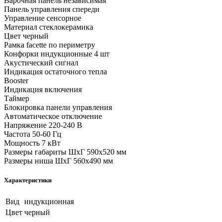
Варочная панель независимая
Панель управления спереди
Управление сенсорное
Материал стеклокерамика
Цвет черный
Рамка facette по периметру
Конфорки индукционные 4 шт
Акустический сигнал
Индикация остаточного тепла
Booster
Индикация включения
Таймер
Блокировка панели управления
Автоматическое отключение
Напряжение 220-240 В
Частота 50-60 Гц
Мощность 7 кВт
Размеры габариты ШхГ 590х520 мм
Размеры ниша ШхГ 560х490 мм
Характеристики
Вид
индукционная
Цвет
черный