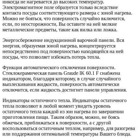
никогда не нагревается до высоких температур.
Электромагнитное поле образуется только вследствие
контакта посуды соответствующего размера с зоной нагрева.
Можно не бояться, что поверхность случайно включится,
если, по неосторожности, Вы оставите на ней мелкие
металлические предметы, такие как вилка или ложка.
Энергосбережение индукционной варочной панели. Вся
энергия, образуемая зоной нагрева, концентрируется
непосредственно под поверхностью находящейся на ней
посуды, что позволяет избежать потерь тепла.
Функция автоматического отключения поверхности.
Стеклокерамическая панель Graude IK 60.1 F снабжена
индикатором, благодаря которому, в случае случайного
выплескивания жидкости, поверхность автоматически
отключится, если жидкость достигнет панели управления.
Индикаторы остаточного тепла. Индикаторы остаточного
тепла позволяют в любой момент увидеть уровень
остаточного тепла каждой из зон нагрева по завершении
приготовления пищи. Таким образом, можно, не боясь
обжечься, приближаться к поверхности, а с другой
воспользоваться остаточным теплом, например, для разогрева
или поддержания оптимальной температуры Вашего блюда.