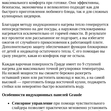
максимального комфорта при готовке. Они эффективны,
безопасны, экономичны и великолепно подходят как для
быстрого приготовления любимого блюда, так и для сложных
кулинарных шедевров.
Благодаря методу индукционного нагрева тепло генерируется
непосредственно на дне посуды, а наружная стеклокерамика
нагревается исключительно от горячей емкости. В результате
все пролитое или рассыпанное не подгорает, а вы избегаете
ожогов от случайного прикосновения к работающей плите.
Дополнительную защиту обеспечивают функции блокировки
от детей и индикатор остаточного тепла. С его помощью вы
сразу увидите, какая из конфорок еще не остыла.
Каждая варочная поверхность Грауде имеет по 9 ступеней
нагрева для максимально точной регулировки температуры.
На низкой мощности вы сможете бережно разогреть
остывший ужин или растопить шоколад и масло, а на самой
высокой — приготовить блюда восточной кухни, поджарить
стейки или невероятно быстро вскипятить воду.
Особенности индукционных панелей Graude
Сенсорное управление
при помощи чувствительного
слайдера позволяет практически мгновенно установить