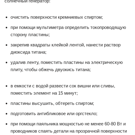
солнечный генератор:
очистить поверхности кремниевых спиртом;
при помощи мультиметра определить токопроводящую
сторону пластины;
закрепив квадраты клейкой лентой, нанести раствор
диоксида титана;
удалив ленту, поместить пластины на электрическую
плиту, чтобы обжечь двуокись титана;
в емкости с водой развести сок вишни или сливы,
поместить элемент на 15 минут;
пластины высушить, обтереть спиртом;
подготовить антибликовое или оргстекло;
при помощи паяльника мощностью не менее 60-80 Вт и
проводников спаять детали на прозрачной поверхности