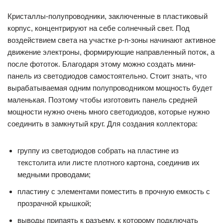
Кристаллы-полупроводники, заключенные в пластиковый
корпус, концентрируют на себе солнечный свет. Под
воздействием света на участке p-n-зоны начинают активное
движение электроны, формирующие направленный поток, а
после фототок. Благодаря этому можно создать мини-
панель из светодиодов самостоятельно. Стоит знать, что
вырабатываемая одним полупроводником мощность будет
маленькая. Поэтому чтобы изготовить панель средней
мощности нужно очень много светодиодов, которые нужно
соединить в замкнутый круг. Для создания коллектора:
группу из светодиодов собрать на пластине из
текстолита или листе плотного картона, соединив их
медными проводами;
пластину с элементами поместить в прочную емкость с
прозрачной крышкой;
выводы припаять к разъему, к которому подключать