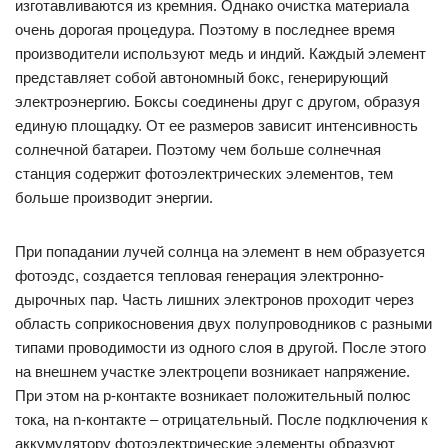
изготавливаются из кремния. Однако очистка материала
очень дорогая процедура. Поэтому в последнее время
производители используют медь и индий. Каждый элемент
представляет собой автономный бокс, генерирующий
электроэнергию. Боксы соединены друг с другом, образуя
единую площадку. От ее размеров зависит интенсивность
солнечной батареи. Поэтому чем больше солнечная
станция содержит фотоэлектрических элементов, тем
больше производит энергии.
При попадании лучей солнца на элемент в нем образуется
фотоэдс, создается тепловая генерация электронно-
дырочных пар. Часть лишних электронов проходит через
область соприкосновения двух полупроводников с разными
типами проводимости из одного слоя в другой. После этого
на внешнем участке электроцепи возникает напряжение.
При этом на p-контакте возникает положительный полюс
тока, на n-контакте – отрицательный. После подключения к
аккумулятору фотоэлектрические элементы образуют