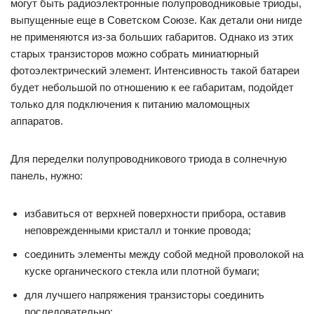
могут быть радиоэлектронные полупроводниковые триоды,
выпущенные еще в Советском Союзе. Как детали они нигде
не применяются из-за больших габаритов. Однако из этих
старых транзисторов можно собрать миниатюрный
фотоэлектрический элемент. Интенсивность такой батареи
будет небольшой по отношению к ее габаритам, подойдет
только для подключения к питанию маломощных
аппаратов.
Для переделки полупроводникового триода в солнечную
панель, нужно:
избавиться от верхней поверхности прибора, оставив
неповрежденными кристалл и тонкие провода;
соединить элементы между собой медной проволокой на
куске органического стекла или плотной бумаги;
для лучшего напряжения транзисторы соединить
последовательно;