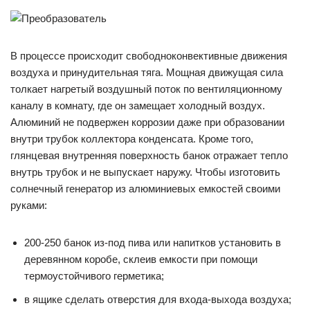
В процессе происходит свободноконвективные движения
воздуха и принудительная тяга. Мощная движущая сила
толкает нагретый воздушный поток по вентиляционному
каналу в комнату, где он замещает холодный воздух.
Алюминий не подвержен коррозии даже при образовании
внутри трубок коллектора конденсата. Кроме того,
глянцевая внутренняя поверхность банок отражает тепло
внутрь трубок и не выпускает наружу. Чтобы изготовить
солнечный генератор из алюминиевых емкостей своими
руками:
200-250 банок из-под пива или напитков установить в
деревянном коробе, склеив емкости при помощи
термоустойчивого герметика;
в ящике сделать отверстия для входа-выхода воздуха;