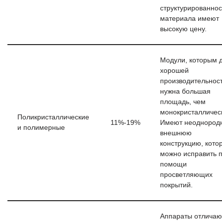
структурированнос
материала имеют
высокую цену.
Модули, которым 
хорошей
производительнос
нужна большая
площадь, чем
монокристалличес
Поликристаллические
11%-19%
Имеют неоднород
и полимерные
внешнюю
конструкцию, кото
можно исправить 
помощи
просветляющих
покрытий.
Аппараты отличаю