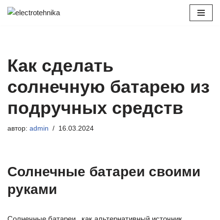
Перейти
к
содержимому
Как сделать
солнечную батарею из
подручных средств
автор:
admin
16.03.2024
Солнечные батареи своими
руками
Солнечные батареи , как альтернативный источник