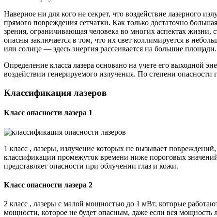
Наверное ни для кого не секрет, что воздействие лазерного из
прямого повреждения сетчатки. Как только достаточно большая
зрения, ограничивающая человека во многих аспектах жизни, с
опасны заключается в том, что их свет коллимируется в неболь
или солнце — здесь энергия рассеивается на большие площади.
Определение класса лазера основано на учете его выходной э
воздействии генерируемого излучения. По степени опасности г
Классификация лазеров
Класс опасности лазера 1
1 класс , лазеры, излучение которых не вызывает повреждений
классификации промежуток времени ниже пороговых значений.
представляет опасности при облучении глаз и кожи.
Класс опасности лазера 2
2 класс , лазеры с малой мощностью до 1 мВт, которые работа
мощности, которое не будет опасным, даже если вся мощность л