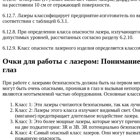
на расстоянии 10 см от отражающей поверхности.
6.12.7. Лазеры классифицирует предприятие-изготовитель по 
соответствии с таблицей 6.3.1.
6.12.8. При определении класса опасности лазера, излучающего
допустимых уровней, рассчитанных согласно разделу 6.2.10.
6.12.9. Класс опасности лазерного изделия определяется классо
Очки для работы с лазером: Понимание
глаз
При работе с лазерами безопасность должна быть на первом мес
могут быть очень опасными, проникая в глаз и вызывая непоп
являются неотъемлемой частью оборудования. Основные класс
Класс 1: Эти лазеры считаются безопасными, так как луч
Класс 2: Лазеры этого класса излучают видимый свет. Они
(мигание) предотвращает длительное воздействие лазера.
Класс 3: Это более мощные лазеры, которые могут причин
на две подкатегории: 3R и 3B. 3R потенциально безопасе
Класс 4: Самый опасный класс лазеров. Они могут вызват
пожарную опасность.