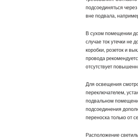
подсоединяться через
вне подвала, например
В сухом помещении до
случае ток утечки не
коробки, розеток и вы
провода рекомендуетс
отсутствует повышенн
Для освещения смотро
переключателем, уста
подвальном помещении
подсоединения дополн
переноска только от с
Расположение светиль