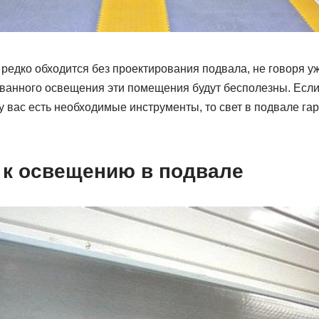
редко обходится без проектирования подвала, не говоря у
ованного освещения эти помещения будут бесполезны. Если
у вас есть необходимые инструменты, то свет в подвале г
 к освещению в подвале