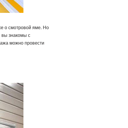
же о смотровой яме. Но
 вы знакомы с
аража можно провести