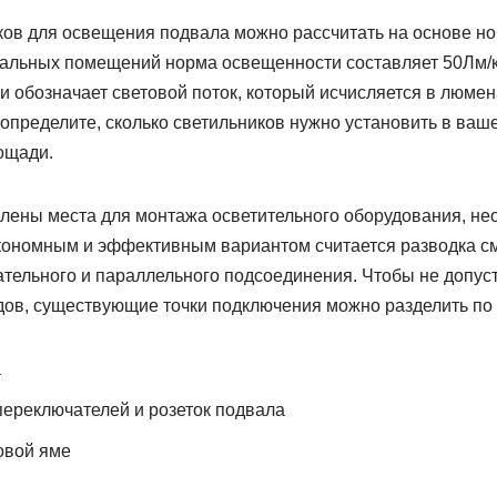
ков для освещения подвала можно рассчитать на основе н
вальных помещений норма освещенности составляет 50Лм/кв
и обозначает световой поток, который исчисляется в люме
определите, сколько светильников нужно установить в ваш
ощади.
елены места для монтажа осветительного оборудования, не
кономным и эффективным вариантом считается разводка с
тельного и параллельного подсоединения. Чтобы не допус
ов, существующие точки подключения можно разделить по 
а
ереключателей и розеток подвала
овой яме