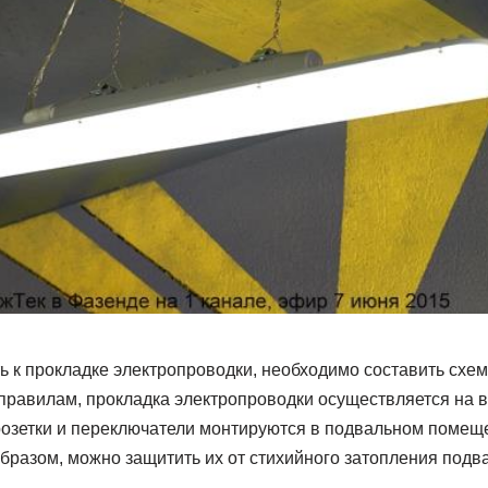
ь к прокладке электропроводки, необходимо составить схе
правилам, прокладка электропроводки осуществляется на вы
розетки и переключатели монтируются в подвальном помеще
образом, можно защитить их от стихийного затопления подв