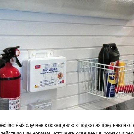
есчастных случаев к освещению в подвалах предъявляют
 действующим нормам, источники освещения, розетки и пе