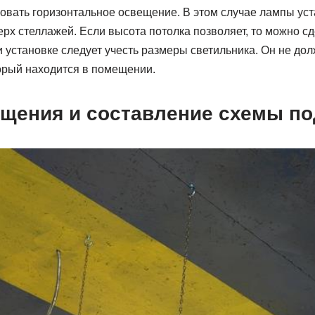
овать горизонтальное освещение. В этом случае лампы ус
верх стеллажей. Если высота потолка позволяет, то можно с
 установке следует учесть размеры светильника. Он не дол
торый находится в помещении.
ещения и составление схемы п