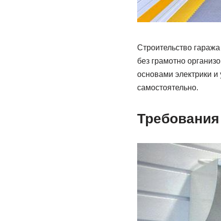
Строительство гаража 
без грамотно организ
основами электрики и 
самостоятельно.
Требования