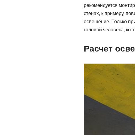
рекомендуется монтир
стенах, к примеру, по
освещение. Только при
головой человека, ко
Расчет осв