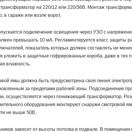
 трансформатор на 220/12 или 220/36В. Монтаж трансформ
, в гараже или возле ворот.
пускается подключение освещения через УЗО с напряжени
 должен превышать 10 мА. Регламентируется класс защиты 
ключателей, показатель которых должен составлять не менее
я уложить в защитные гофрированные короба, даже в тех 
ая влажность.
вой ямы должна быть предусмотрена своя линия электроп
новленным за пределами рабочей зоны. Подсоединение пров
, осуществляется через понижающий трансформатор. Розе
ительного оборудования монтируют снаружи смотровой ям
ети не выше 50В.
ников зависит от высоты потолка в подвале. В помещении 