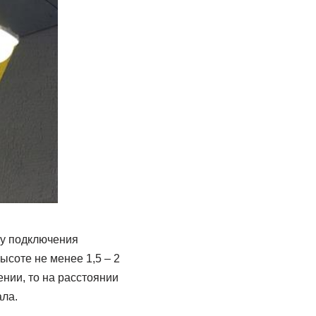
му подключения
соте не менее 1,5 – 2
нии, то на расстоянии
ала.