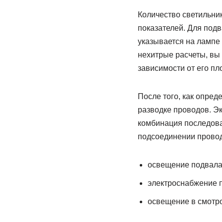
Количество светильни
показателей. Для под
указывается на лампе 
нехитрые расчеты, вы 
зависимости от его пл
После того, как опред
разводке проводов. Э
комбинация последова
подсоединении провод
освещение подвал
электроснабжение п
освещение в смотр