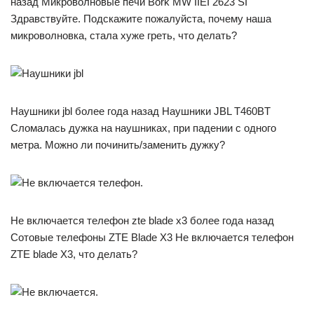
назад Микроволновые печи Bork MW IIEI 2623 SI
Здравствуйте. Подскажите пожалуйста, почему наша
микроволновка, стала хуже греть, что делать?
Наушники jbl более года назад Наушники JBL T460BT
Сломалась дужка на наушниках, при падении с одного
метра. Можно ли починить/заменить дужку?
Не включается телефон zte blade x3 более года назад
Сотовые телефоны ZTE Blade X3 Не включается телефон
ZTE blade X3, что делать?