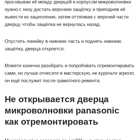
просовывая её между дверцей и корпусом микроволновки
нужно с низу достать верхнюю защёлку и приподняв её
вывести из зацепления, затем оттягивая с верхней части
дверцу, чтобы защёлка не вернулась назад.
Опустить линейку в нижнюю часть и поднять нижнюю
защёлку, дверца откроется.
Можете конечно разобрать и попробовать отремонтировать
сами, но лучше отнесите в мастерскую, не курочьте агрегат,
он ещё послужит после грамотного ремонта.
Не открывается дверца
микроволновки panasonic
как отремонтировать