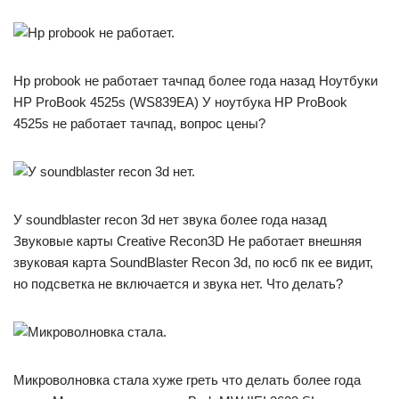
Hp probook не работает тачпад более года назад Ноутбуки
HP ProBook 4525s (WS839EA) У ноутбука HP ProBook
4525s не работает тачпад, вопрос цены?
У soundblaster recon 3d нет звука более года назад
Звуковые карты Creative Recon3D Не работает внешняя
звуковая карта SoundBlaster Recon 3d, по юсб пк ее видит,
но подсветка не включается и звука нет. Что делать?
Микроволновка стала хуже греть что делать более года