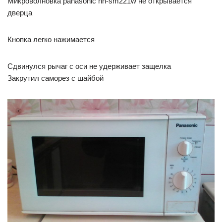
Микроволновка panasonic nn-sm221w не открывается
дверца
Кнопка легко нажимается
Сдвинулся рычаг с оси не удерживает защелка
Закрутил саморез с шайбой