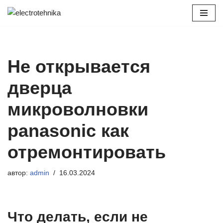
Перейти
к
содержимому
Не открывается
дверца
микроволновки
panasonic как
отремонтировать
автор:
admin
16.03.2024
Что делать, если не