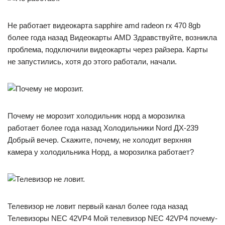
Не работает видеокарта sapphire amd radeon rx 470 8gb
более года назад Видеокарты AMD Здравствуйте, возникла
проблема, подключили видеокарты через райзера. Карты
не запустились, хотя до этого работали, начали.
Почему не морозит холодильник норд а морозилка
работает более года назад Холодильники Nord ДХ-239
Добрый вечер. Скажите, почему, не холодит верхняя
камера у холодильника Норд, а морозилка работает?
Телевизор не ловит первый канал более года назад
Телевизоры NEC 42VP4 Мой телевизор NEC 42VP4 почему-