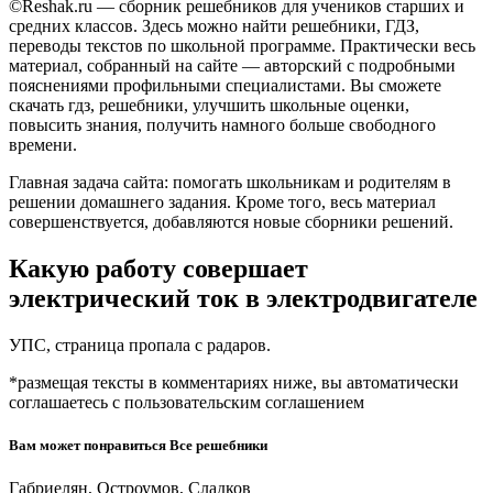
©Reshak.ru — сборник решебников для учеников старших и
средних классов. Здесь можно найти решебники, ГДЗ,
переводы текстов по школьной программе. Практически весь
материал, собранный на сайте — авторский с подробными
пояснениями профильными специалистами. Вы сможете
скачать гдз, решебники, улучшить школьные оценки,
повысить знания, получить намного больше свободного
времени.
Главная задача сайта: помогать школьникам и родителям в
решении домашнего задания. Кроме того, весь материал
совершенствуется, добавляются новые сборники решений.
Какую работу совершает
электрический ток в электродвигателе
УПС, страница пропала с радаров.
*размещая тексты в комментариях ниже, вы автоматически
соглашаетесь с пользовательским соглашением
Вам может понравиться Все решебники
Габриелян, Остроумов, Сладков