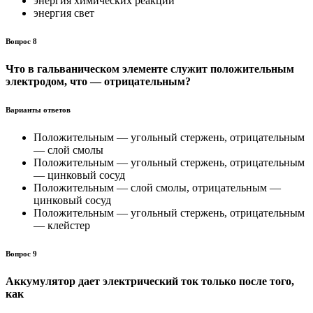
энергия химических реакций
энергия свет
Вопрос 8
Что в гальваническом элементе служит положительным
элек­тродом, что — отрицательным?
Варианты ответов
Положительным — угольный стержень, отрицательным
— слой смолы
Положительным — угольный стержень, отрицательным
— цинковый сосуд
Положительным — слой смолы, отрицательным —
цинко­вый сосуд
Положительным — угольный стержень, отрицательным
— клейстер
Вопрос 9
Аккумулятор дает электрический ток только после того,
как