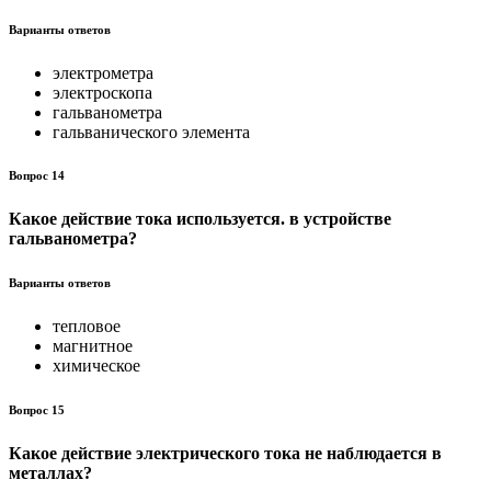
Варианты ответов
электрометра
электроскопа
гальванометра
гальванического элемента
Вопрос 14
Какое действие тока используется. в устройстве
гальваноме­тра?
Варианты ответов
тепловое
магнитное
химическое
Вопрос 15
Какое действие электрического тока не наблюдается в
метал­лах?