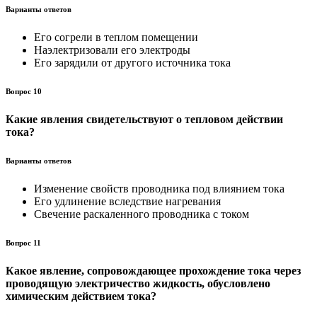
Варианты ответов
Его согрели в теплом помещении
Наэлектризовали его электроды
Его зарядили от другого источника тока
Вопрос 10
Какие явления свидетельствуют о тепловом действии
тока?
Варианты ответов
Изменение свойств проводника под влиянием тока
Его удлинение вследствие нагревания
Свечение раскаленного проводника с током
Вопрос 11
Какое явление, сопровождающее прохождение тока через
про­водящую электричество жидкость, обусловлено
химическим действием тока?