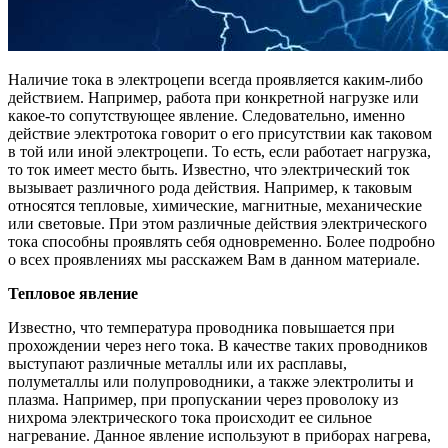
Наличие тока в электроцепи всегда проявляется каким-либо
действием. Например, работа при конкретной нагрузке или
какое-то сопутствующее явление. Следовательно, именно
действие электротока говорит о его присутствии как таковом
в той или иной электроцепи. То есть, если работает нагрузка,
то ток имеет место быть. Известно, что электрический ток
вызывает различного рода действия. Например, к таковым
относятся тепловые, химические, магнитные, механические
или световые. При этом различные действия электрического
тока способны проявлять себя одновременно. Более подробно
о всех проявлениях мы расскажем Вам в данном материале.
Тепловое явление
Известно, что температура проводника повышается при
прохождении через него тока. В качестве таких проводников
выступают различные металлы или их расплавы,
полуметаллы или полупроводники, а также электролиты и
плазма. Например, при пропускании через проволоку из
нихрома электрического тока происходит ее сильное
нагревание. Данное явление используют в приборах нагрева,