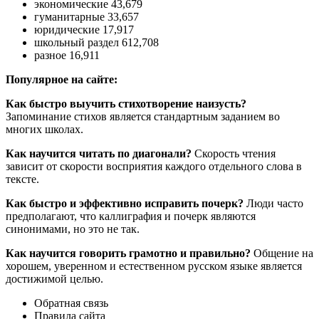
экономические 43,679
гуманитарные 33,657
юридические 17,917
школьный раздел 612,708
разное 16,911
Популярное на сайте:
Как быстро выучить стихотворение наизусть?
Запоминание стихов является стандартным заданием во
многих школах.
Как научится читать по диагонали?
Скорость чтения
зависит от скорости восприятия каждого отдельного слова в
тексте.
Как быстро и эффективно исправить почерк?
Люди часто
предполагают, что каллиграфия и почерк являются
синонимами, но это не так.
Как научится говорить грамотно и правильно?
Общение на
хорошем, уверенном и естественном русском языке является
достижимой целью.
Обратная связь
Правила сайта