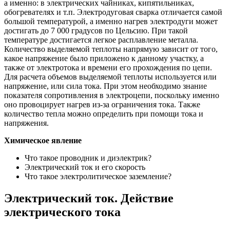
а именно: в электрических чайниках, кипятильниках,
обогревателях и т.п. Электродуговая сварка отличается самой
большой температурой, а именно нагрев электродуги может
достигать до 7 000 градусов по Цельсию. При такой
температуре достигается легкое расплавление металла.
Количество выделяемой теплоты напрямую зависит от того,
какое напряжение было приложено к данному участку, а
также от электротока и времени его прохождения по цепи.
Для расчета объемов выделяемой теплоты используется или
напряжение, или сила тока. При этом необходимо знание
показателя сопротивления в электроцепи, поскольку именно
оно провоцирует нагрев из-за ограничения тока. Также
количество тепла можно определить при помощи тока и
напряжения.
Химическое явление
Что такое проводник и диэлектрик?
Электрический ток и его скорость
Что такое электролитическое заземление?
Электрический ток. Действие
электрического тока