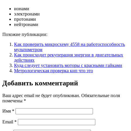
ионами
электронами
протонами
нейтронами
Похожие публикации:
Как проверить микросхему 4558 на работоспособность
мультиметром
Как происходит рекуперация энергии в двигательных
действиях
Куда следует установить моторы с красными гайками
Метрологическая проверка кип что это
Добавить комментарий
Ваш адрес email не будет опубликован.
Обязательные поля
помечены
*
Имя
*
Email
*