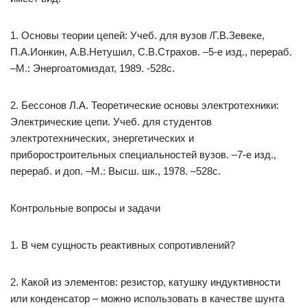
1. Основы теории цепей: Учеб. для вузов /Г.В.Зевеке,
П.А.Ионкин, А.В.Нетушил, С.В.Страхов. –5-е изд., перераб.
–М.: Энергоатомиздат, 1989. -528с.
2. Бессонов Л.А. Теоретические основы электротехники:
Электрические цепи. Учеб. для студентов
электротехнических, энергетических и
приборостроительных специальностей вузов. –7-е изд.,
перераб. и доп. –М.: Высш. шк., 1978. –528с.
Контрольные вопросы и задачи
1. В чем сущность реактивных сопротивлений?
2. Какой из элементов: резистор, катушку индуктивности
или конденсатор – можно использовать в качестве шунта