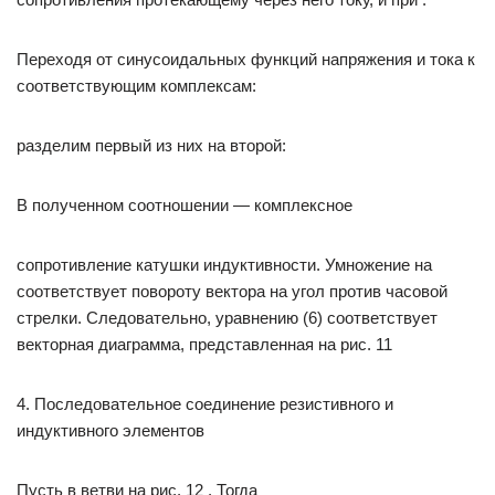
Переходя от синусоидальных функций напряжения и тока к
соответствующим комплексам:
разделим первый из них на второй:
В полученном соотношении — комплексное
сопротивление катушки индуктивности. Умножение на
соответствует повороту вектора на угол против часовой
стрелки. Следовательно, уравнению (6) соответствует
векторная диаграмма, представленная на рис. 11
4. Последовательное соединение резистивного и
индуктивного элементов
Пусть в ветви на рис. 12 . Тогда