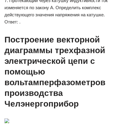
7. Протекающий через катушку индуктивности ток
изменяется по закону А. Определить комплекс
действующего значения напряжения на катушке.
Ответ: .
Построение векторной
диаграммы трехфазной
электрической цепи с
помощью
вольтамперфазометров
производства
Челэнергоприбор