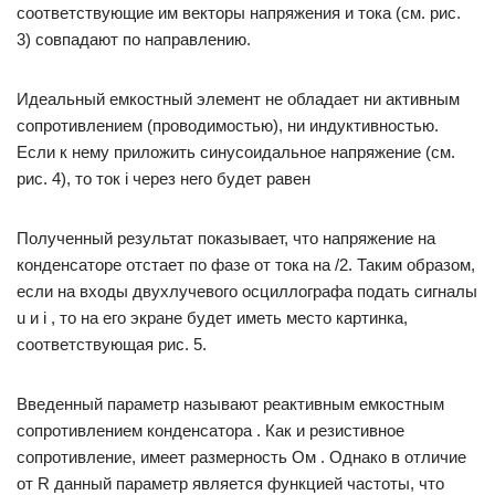
соответствующие им векторы напряжения и тока (см. рис.
3) совпадают по направлению.
Идеальный емкостный элемент не обладает ни активным
сопротивлением (проводимостью), ни индуктивностью.
Если к нему приложить синусоидальное напряжение (см.
рис. 4), то ток i через него будет равен
Полученный результат показывает, что напряжение на
конденсаторе отстает по фазе от тока на /2. Таким образом,
если на входы двухлучевого осциллографа подать сигналы
u и i , то на его экране будет иметь место картинка,
соответствующая рис. 5.
Введенный параметр называют реактивным емкостным
сопротивлением конденсатора . Как и резистивное
сопротивление, имеет размерность Ом . Однако в отличие
от R данный параметр является функцией частоты, что