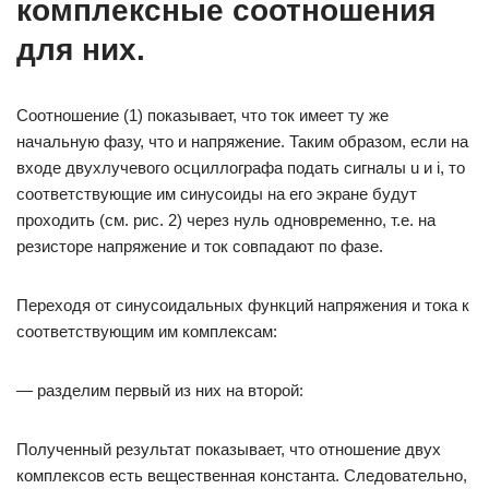
комплексные соотношения
для них.
Соотношение (1) показывает, что ток имеет ту же
начальную фазу, что и напряжение. Таким образом, если на
входе двухлучевого осциллографа подать сигналы u и i, то
соответствующие им синусоиды на его экране будут
проходить (см. рис. 2) через нуль одновременно, т.е. на
резисторе напряжение и ток совпадают по фазе.
Переходя от синусоидальных функций напряжения и тока к
соответствующим им комплексам:
— разделим первый из них на второй:
Полученный результат показывает, что отношение двух
комплексов есть вещественная константа. Следовательно,