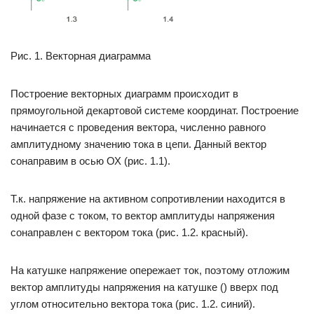
Рис. 1. Векторная диаграмма
Построение векторных диаграмм происходит в
прямоугольной декартовой системе координат. Построение
начинается с проведения вектора, численно равного
амплитудному значению тока в цепи. Данный вектор
сонаправим в осью ОХ (рис. 1.1).
Т.к. напряжение на активном сопротивлении находится в
одной фазе с током, то вектор амплитуды напряжения
сонаправлен с вектором тока (рис. 1.2. красный).
На катушке напряжение опережает ток, поэтому отложим
вектор амплитуды напряжения на катушке () вверх под
углом относительно вектора тока (рис. 1.2. синий).