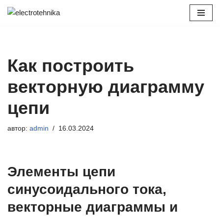
Перейти
к
содержимому
Как построить
векторную диаграмму
цепи
автор:
admin
16.03.2024
Элементы цепи
синусоидального тока,
векторные диаграммы и