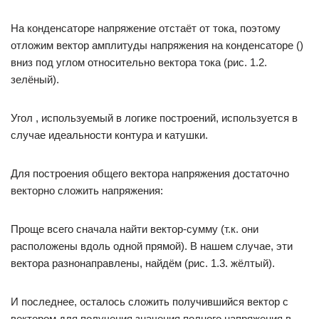
На конденсаторе напряжение отстаёт от тока, поэтому
отложим вектор амплитуды напряжения на конденсаторе ()
вниз под углом относительно вектора тока (рис. 1.2.
зелёный).
Угол , используемый в логике построений, используется в
случае идеальности контура и катушки.
Для построения общего вектора напряжения достаточно
векторно сложить напряжения:
Проще всего сначала найти вектор-сумму (т.к. они
расположены вдоль одной прямой). В нашем случае, эти
вектора разнонаправлены, найдём (рис. 1.3. жёлтый).
И последнее, осталось сложить получившийся вектор с
вектором для получения значения полного напряжения в