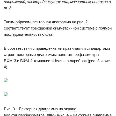
напряжений, электродвижущих сил, магнитных потоков и
т. д.
Таким образом, векторная диаграмма на рис. 2
соответствует трехфазной симметричной системе с прямой
последовательностью фаз.
В соответствии с приведенными правилами и стандартами
строят векторные диаграммы вольтамперфазометры
ВФМ-3 и ВФМ-4 компании «Челэнергоприбор» (рис. 3 и рис.
4).
Рис. 3 – Векторная диаграмма на экране
вольтамперфазометра ВФМ-3Рис. 4 – Векторная диаграмма