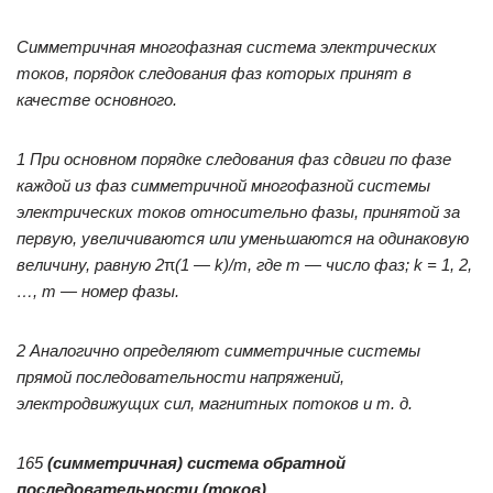
Симметричная многофазная система электрических
токов, порядок следования фаз которых принят в
качестве основного.
1 При основном порядке следования фаз сдвиги по фазе
каждой из фаз симметричной многофазной системы
электрических токов относительно фазы, принятой за
первую, увеличиваются или уменьшаются на одинаковую
величину, равную 2
π
(1 —
k)/
m, где
m — число фаз;
k = 1, 2,
…,
m — номер фазы.
2 Аналогично определяют симметричные системы
прямой последовательности напряжений,
электродвижущих сил, магнитных потоков и т. д.
165
(симметричная) система обратной
последовательности (токов)