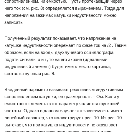
сопротивлением, ни емкостью. Пусть протекающий через
него ток (см. рис. 8) определяется выражением . Тогда для
напряжения на зажимах катушки индуктивности можно
записать
Полученный результат показывает, что напряжение на
катушке индуктивности опережает по фазе ток на /2 . Таким
образом, если на входы двухлучевого осциллографа
подать сигналы u и i , то на его экране (идеальный
индуктивный элемент) будет иметь место картинка,
соответствующая рис. 9.
Введенный параметр называют реактивным индуктивным
сопротивлением катушки; его размерность – Ом. Как и у
емкостного элемента этот параметр является функцией
частоты. Однако в данном случае эта зависимость имеет
линейный характер, что иллюстрирует рис. 10. Из рис. 10
вытекает, что при катушка индуктивности не оказывает
сопротивления протекающему через него току, и при .