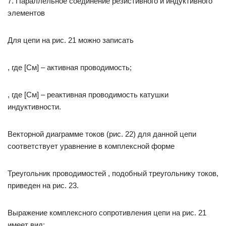
7. Параллельное соединение резистивного и индуктивного
элементов
Для цепи на рис. 21 можно записать
, где [См] – активная проводимость;
, где [См] – реактивная проводимость катушки
индуктивности.
Векторной диаграмме токов (рис. 22) для данной цепи
соответствует уравнение в комплексной форме
Треугольник проводимостей , подобный треугольнику токов,
приведен на рис. 23.
Выражение комплексного сопротивления цепи на рис. 21
имеет вид: