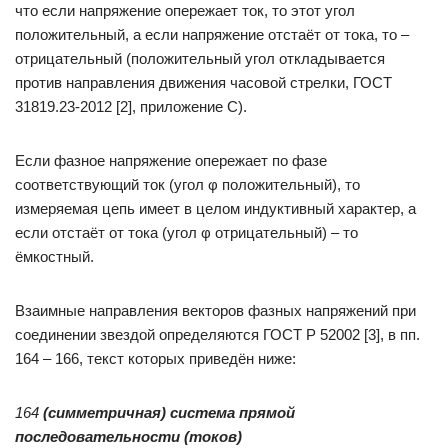
что если напряжение опережает ток, то этот угол
положительный, а если напряжение отстаёт от тока, то –
отрицательный (положительный угол откладывается
против направления движения часовой стрелки, ГОСТ
31819.23-2012 [2], приложение С).
Если фазное напряжение опережает по фазе
соответствующий ток (угол φ положительный), то
измеряемая цепь имеет в целом индуктивный характер, а
если отстаёт от тока (угол φ отрицательный) – то
ёмкостный.
Взаимные направления векторов фазных напряжений при
соединении звездой определяются ГОСТ Р 52002 [3], в пп.
164 – 166, текст которых приведён ниже:
164
(симметричная) система прямой
последовательности (токов)