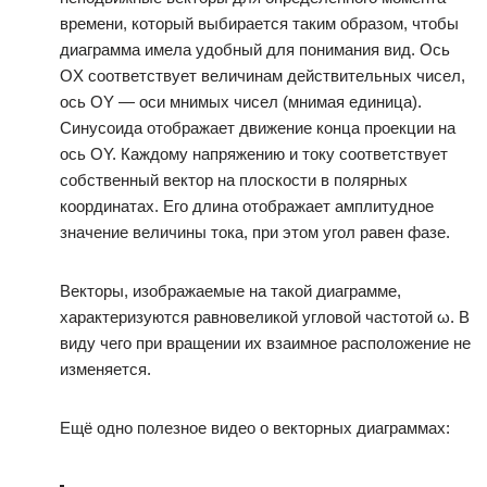
времени, который выбирается таким образом, чтобы
диаграмма имела удобный для понимания вид. Ось
OХ соответствует величинам действительных чисел,
ось OY — оси мнимых чисел (мнимая единица).
Синусоида отображает движение конца проекции на
ось OY. Каждому напряжению и току соответствует
собственный вектор на плоскости в полярных
координатах. Его длина отображает амплитудное
значение величины тока, при этом угол равен фазе.
Векторы, изображаемые на такой диаграмме,
характеризуются равновеликой угловой частотой ω. В
виду чего при вращении их взаимное расположение не
изменяется.
Ещё одно полезное видео о векторных диаграммах: