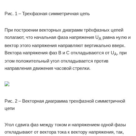
Рис. 1 – Трехфазная симметричная цепь
При построении векторных диаграмм трёхфазных цепей
полагают, что начальная фаза напряжения U
равна нулю и
А
вектор этого напряжения направляют вертикально вверх.
Вектора напряжения фаз B и С откладываются от U
, при
A
этом положительный угол откладывается против
направления движения часовой стрелки.
Рис. 2 – Векторная диаграмма трехфазной симметричной
цепи
Угол сдвига фаз между током и напряжением одной фазы
откладывают от вектора тока к вектору напряжения, так,