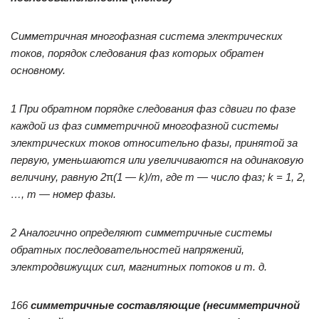
Симметричная многофазная система электрических
токов, порядок следования фаз которых обратен
основному.
1 При обратном порядке следования фаз сдвиги по фазе
каждой из фаз симметричной многофазной системы
электрических токов относительно фазы, принятой за
первую, уменьшаются или увеличиваются на одинаковую
величину, равную 2
π
(1 —
k)/
m, где
m — число фаз;
k = 1, 2,
…,
m — номер фазы.
2 Аналогично определяют симметричные системы
обратных последовательностей напряжений,
электродвижущих сил, магнитных потоков и т. д.
166
симметричные составляющие (несимметричной