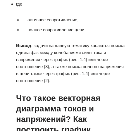
где
— активное сопротивление,
— полное сопротивление цепи.
Вывод
: задачи на данную тематику касаются поиска
сдвига фаз между колебаниями силы тока и
напряжения через график (рис. 1.4) или через
соотношение (3), а также поиска полного напряжения
в цепи также через график (рис. 1.4) или через
соотношение (2).
Что такое векторная
диаграмма токов и
напряжений? Как
построить график