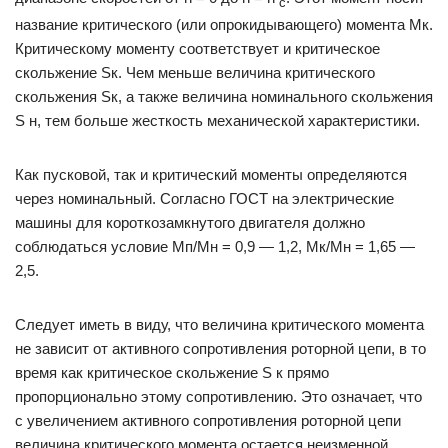
с
название критического (или опрокидывающего) момента Мк.
Критическому моменту соответствует и критическое
скольжение Sк. Чем меньше величина критического
скольжения Sк, а также величина номинального скольжения
S н, тем больше жесткость механической характеристики.
Как пусковой, так и критический моменты определяются
через номинальный. Согласно ГОСТ на электрические
машины для короткозамкнутого двигателя должно
соблюдаться условие Мп/Мн = 0,9 — 1,2, Мк/Мн = 1,65 —
2,5.
Следует иметь в виду, что величина критического момента
не зависит от активного сопротивления роторной цепи, в то
время как критическое скольжение S к прямо
пропорционально этому сопротивлению. Это означает, что
с увеличением активного сопротивления роторной цепи
величина критического момента остается неизменной,