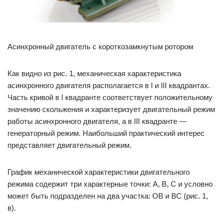
Асинхронный двигатель с короткозамкнутым ротором
Как видно из рис. 1, механическая характеристика
асинхронного двигателя располагается в I и III квадрантах.
Часть кривой в I квадранте соответствует положительному
значению скольжения и характеризует двигательный режим
работы асинхронного двигателя, а в III квадранте —
генераторный режим. Наибольший практический интерес
представляет двигательный режим.
График механической характеристики двигательного
режима содержит три характерные точки: А, В, С и условно
может быть подразделен на два участка: ОВ и ВС (рис. 1,
в).