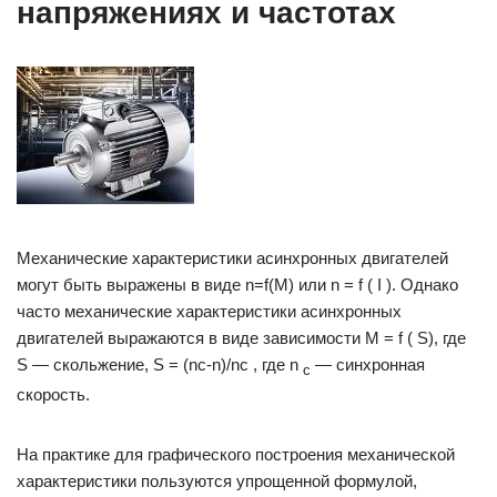
напряжениях и частотах
Механические характеристики асинхронных двигателей
могут быть выражены в виде n=f(M) или n = f ( I ). Однако
часто механические характеристики асинхронных
двигателей выражаются в виде зависимости M = f ( S), где
S — скольжение, S = (nc-n)/nc , где n
— синхронная
с
скорость.
На практике для графического построения механической
характеристики пользуются упрощенной формулой,