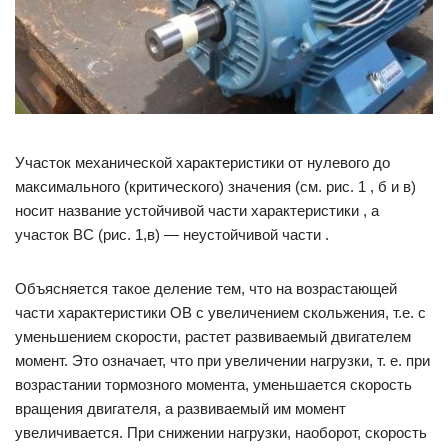
Участок механической характеристики от нулевого до
максимального (критического) значения (см. рис. 1 , б и в)
носит название устойчивой части характеристики , а
участок ВС (рис. 1,в) — неустойчивой части .
Объясняется такое деление тем, что на возрастающей
части характеристики ОВ с увеличением скольжения, т.е. с
уменьшением скорости, растет развиваемый двигателем
момент. Это означает, что при увеличении нагрузки, т. е. при
возрастании тормозного момента, уменьшается скорость
вращения двигателя, а развиваемый им момент
увеличивается. При снижении нагрузки, наоборот, скорость