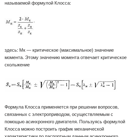
называемой формулой Клосса:
здесь: Мк — критическое (максимальное) значение
момента. Этому значению момента отвечает критическое
скольжение
Формула Клосса применяется при решении вопросов,
связанных с электроприводом, осуществляемым с
помощью асинхронного двигателя. Пользуясь формулой
Клосса можно построить график механической
характеристики по паспортным данным асинхронного