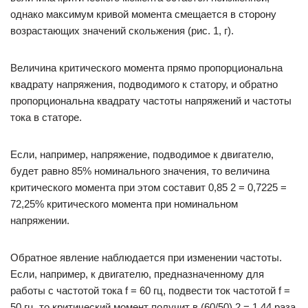
однако максимум кривой момента смещается в сторону
возрастающих значений скольжения (рис. 1, г).
Величина критического момента прямо пропорциональна
квадрату напряжения, подводимого к статору, и обратно
пропорциональна квадрату частоты напряжений и частоты
тока в статоре.
Если, например, напряжение, подводимое к двигателю,
будет равно 85% номинального значения, то величина
критического момента при этом составит 0,85 2 = 0,7225 =
72,25% критического момента при номинальном
напряжении.
Обратное явление наблюдается при изменении частоты.
Если, например, к двигателю, предназначенному для
работы с частотой тока f = 60 гц, подвести ток частотой f =
50 гц, то критический момент получит в (60/50) 2 = 1,44 раза