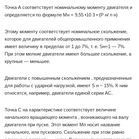
Точка А соответствует номинальному моменту двигателя и
определяется по формуле Мн = 9,55 •10 3 • (P н/ n н)
Этому моменту соответствует номинальное скольжение,
которое для двигателей общепромышленного применения
имеет величину в пределах от 1 до 7%, т. е. Sн=1 — 7%.
При этом мелкие двигатели имеют большее скольжение, а
крупные — меньшее.
Двигатели с повышенным скольжением , предназначенные
для работы с ударной нагрузкой, имеют S н ~ 15%. К ним
относятся, например, двигатели единой серии АС.
Точка С на характеристике соответствует величине
начального вращающего момента , возникающего на валу
двигателя при пуске. Этот момент Мп носит название
начального, или пускового. Скольжение при этом равно