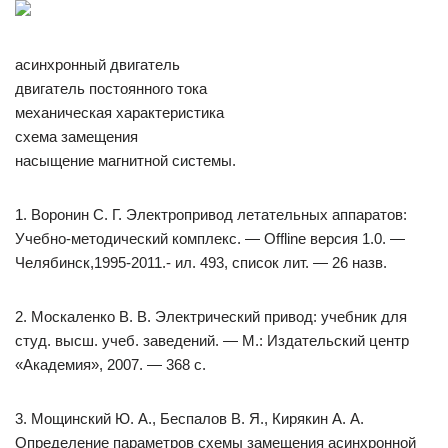
асинхронный двигатель
двигатель постоянного тока
механическая характеристика
схема замещения
насыщение магнитной системы.
1. Воронин С. Г. Электропривод летательных аппаратов:
Учебно-методический комплекс. — Offline версия 1.0. —
Челябинск,1995-2011.- ил. 493, список лит. — 26 назв.
2. Москаленко В. В. Электрический привод: учебник для
студ. высш. учеб. заве­дений. — М.: Издательский центр
«Акаде­мия», 2007. — 368 с.
3. Мощинский Ю. А., Беспалов В. Я., Кирякин А. А.
Определение параметров схемы замещения асинхронной