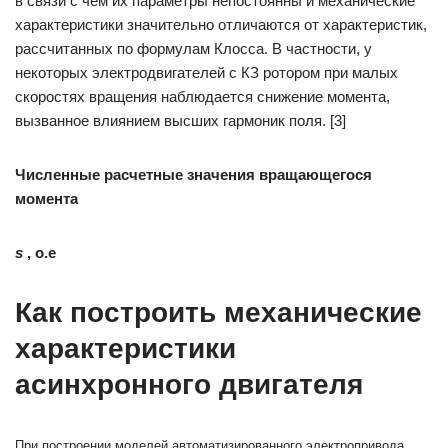
в связи с чем их параметры непостоянны и механические
характеристики значительно отличаются от характеристик,
рассчитанных по формулам Клосса. В частности, у
некоторых электродвигателей с КЗ ротором при малых
скоростях вращения наблюдается снижение момента,
вызванное влиянием высших гармоник поля. [3]
Численные расчетные значения вращающегося
момента
s
,
о.е
Как построить механические
характеристики
асинхронного двигателя
При построении моделей автоматизированного электропривода