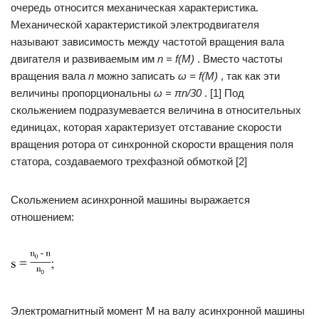
очередь относится механическая характеристика.
Механической характеристикой электродвигателя
называют зависимость между частотой вращения вала
двигателя и развиваемым им
n = f(М)
. Вместо частоты
вращения вала
n
можно записать
ω = f(М)
, так как эти
величины пропорциональны
ω = πn/30
. [1] Под
скольжением подразумевается величина в относительных
единицах, которая характеризует отставание скорости
вращения ротора от синхронной скорости вращения поля
статора, создаваемого трехфазной обмоткой [2]
Скольжением асинхронной машины выражается
отношением:
Электромагнитный момент М на валу асинхронной машины