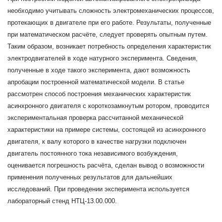
необходимо учитывать сложность электромеханических процессов,
протекающих в двигателе при его работе. Результаты, полученные
при математическом расчёте, следует проверять опытным путем.
Таким образом, возникает потребность определения характеристик
электродвигателей в ходе натурного эксперимента. Сведения,
полученные в ходе такого эксперимента, дают возможность
апробации построенной математической модели. В статье
рассмотрен способ построения механических характеристик
асинхронного двигателя с короткозамкнутым ротором, проводится
экспериментальная проверка рассчитанной механической
характеристики на примере системы, состоящей из асинхронного
двигателя, к валу которого в качестве нагрузки подключен
двигатель постоянного тока независимого возбуждения,
оценивается погрешность расчёта, сделан вывод о возможности
применения полученных результатов для дальнейших
исследований. При проведении эксперимента используется
лабораторный стенд НТЦ-13.00.000.