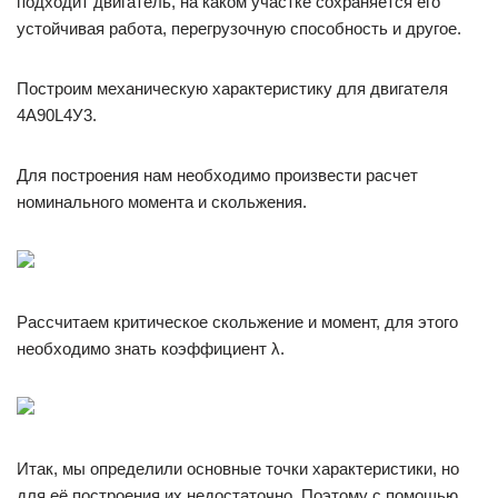
подходит двигатель, на каком участке сохраняется его
устойчивая работа, перегрузочную способность и другое.
Построим механическую характеристику для двигателя
4A90L4У3.
Для построения нам необходимо произвести расчет
номинального момента и скольжения.
Рассчитаем критическое скольжение и момент, для этого
необходимо знать коэффициент λ.
Итак, мы определили основные точки характеристики, но
для её построения их недостаточно. Поэтому с помощью