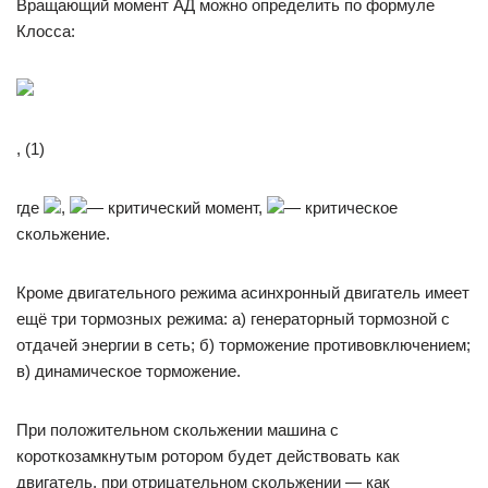
Вращающий момент АД можно определить по формуле
Клосса:
, (1)
где
,
— критический момент,
— критическое
скольжение.
Кроме двигательного режима асинхронный двигатель имеет
ещё три тормозных режима: а) генераторный тормозной с
отдачей энергии в сеть; б) торможение противовключением;
в) динамическое торможение.
При положительном скольжении машина с
короткозамкнутым ротором будет действовать как
двигатель, при отрицательном скольжении — как