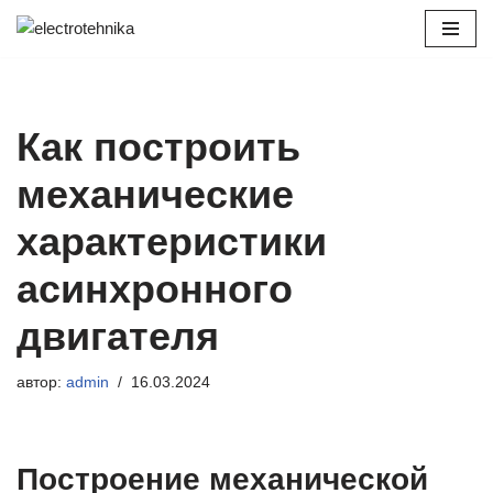
Перейти
к
содержимому
Как построить
механические
характеристики
асинхронного
двигателя
автор:
admin
16.03.2024
Построение механической