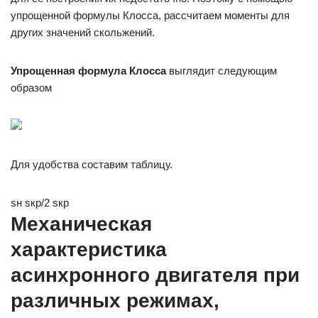
упрощенной формулы Клосса, рассчитаем моменты для
других значений скольжений.
Упрощенная формула Клосса
выглядит следующим
образом
Для удобства составим таблицу.
sн sкр/2 sкр
Механическая
характеристика
асинхронного двигателя при
различных режимах,