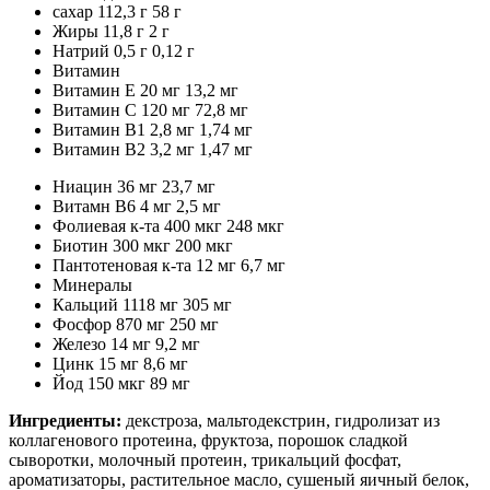
сахар 112,3 г 58 г
Жиры 11,8 г 2 г
Натрий 0,5 г 0,12 г
Витамин
Витамин Е 20 мг 13,2 мг
Витамин С 120 мг 72,8 мг
Витамин В1 2,8 мг 1,74 мг
Витамин В2 3,2 мг 1,47 мг
Ниацин 36 мг 23,7 мг
Витамн В6 4 мг 2,5 мг
Фолиевая к-та 400 мкг 248 мкг
Биотин 300 мкг 200 мкг
Пантотеновая к-та 12 мг 6,7 мг
Минералы
Кальций 1118 мг 305 мг
Фосфор 870 мг 250 мг
Железо 14 мг 9,2 мг
Цинк 15 мг 8,6 мг
Йод 150 мкг 89 мг
Ингредиенты:
декстроза, мальтодекстрин, гидролизат из
коллагенового протеина, фруктоза, порошок сладкой
сыворотки, молочный протеин, трикальций фосфат,
ароматизаторы, растительное масло, сушеный яичный белок,