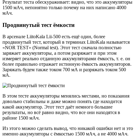
Результат теста обескураживает: видно, что это аккумуляторы
1500 мАч, непонятно только почему на них написано 4000
мАч.
Продвинутый тест ёмкости
В арсенале LiitoKala Lii-500 есть ещё один, более
продвинутый тест, который в терминах LiitoKala называется
«NOR TEST» (Normal test). Этот тест сначала полностью
заряжает аккумуляторы, а потом разряжает и при этом
измеряет реально отданную аккумуляторами ёмкость, т. е. он
более правильно отражает истинную ёмкость аккумуляторов.
Заряжать будем также током 700 мА и разряжать током 500
мА.
В этом тесте аккумуляторы менялись местами, но показания
довольно стабильны и даже можно понять где находится
какой аккумулятор. Этот тест даёт немного большие
результаты, но всё равно видно, что все они находятся в
районе 1500 мАч.
Из этого можно сделать вывод, что никакой ошибки нет и это
именно аккумуляторы с ёмкостью 1500 мАч, а не 4000 мАч.