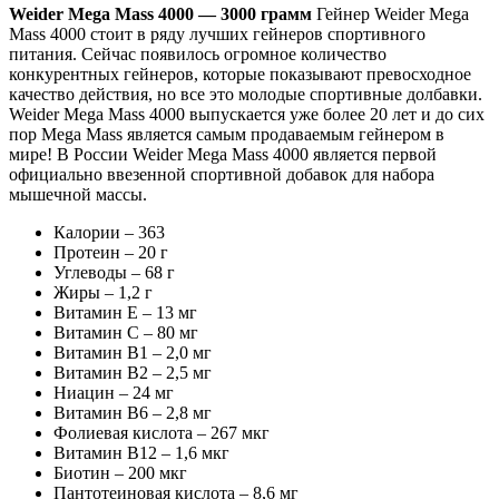
Weider Mega Mass 4000 — 3000 грамм
Гейнер Weider Mega
Mass 4000 стоит в ряду лучших гейнеров спортивного
питания. Сейчас появилось огромное количество
конкурентных гейнеров, которые показывают превосходное
качество действия, но все это молодые спортивные долбавки.
Weider Mega Mass 4000 выпускается уже более 20 лет и до сих
пор Mega Mass является самым продаваемым гейнером в
мире! В России Weider Mega Mass 4000 является первой
официально ввезенной спортивной добавок для набора
мышечной массы.
Калории – 363
Протеин – 20 г
Углеводы – 68 г
Жиры – 1,2 г
Витамин Е – 13 мг
Витамин С – 80 мг
Витамин В1 – 2,0 мг
Витамин В2 – 2,5 мг
Ниацин – 24 мг
Витамин В6 – 2,8 мг
Фолиевая кислота – 267 мкг
Витамин В12 – 1,6 мкг
Биотин – 200 мкг
Пантотеиновая кислота – 8,6 мг