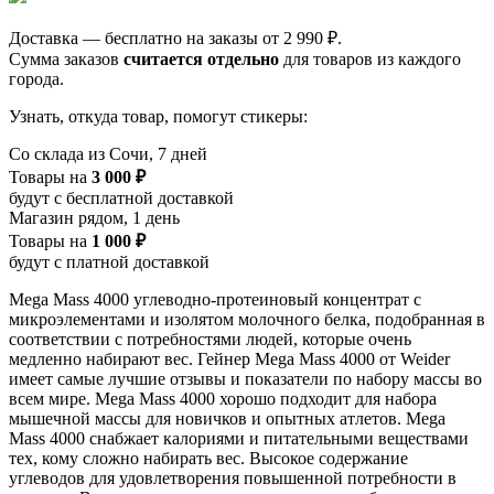
Доставка — бесплатно на заказы от 2 990 ₽.
Сумма заказов
считается отдельно
для товаров из каждого
города.
Узнать, откуда товар, помогут стикеры:
Со склада из Сочи, 7 дней
Товары на
3 000 ₽
будут с бесплатной доставкой
Магазин рядом, 1 день
Товары на
1 000 ₽
будут с платной доставкой
Mega Mass 4000 углеводно-протеиновый концентрат с
микроэлементами и изолятом молочного белка, подобранная в
соответствии с потребностями людей, которые очень
медленно набирают вес. Гейнер Mega Mass 4000 от Weider
имеет самые лучшие отзывы и показатели по набору массы во
всем мире. Mega Mass 4000 хорошо подходит для набора
мышечной массы для новичков и опытных атлетов. Mega
Mass 4000 снабжает калориями и питательными веществами
тех, кому сложно набирать вес. Высокое содержание
углеводов для удовлетворения повышенной потребности в