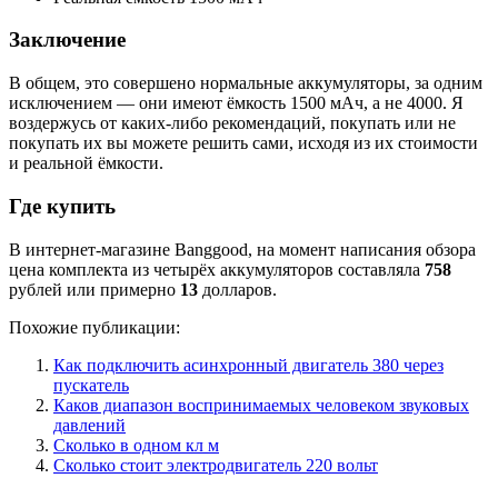
Заключение
В общем, это совершено нормальные аккумуляторы, за одним
исключением — они имеют ёмкость 1500 мАч, а не 4000. Я
воздержусь от каких-либо рекомендаций, покупать или не
покупать их вы можете решить сами, исходя из их стоимости
и реальной ёмкости.
Где купить
В интернет-магазине Banggood, на момент написания обзора
цена комплекта из четырёх аккумуляторов составляла
758
рублей или примерно
13
долларов.
Похожие публикации:
Как подключить асинхронный двигатель 380 через
пускатель
Каков диапазон воспринимаемых человеком звуковых
давлений
Сколько в одном кл м
Сколько стоит электродвигатель 220 вольт