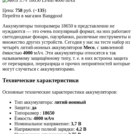
Цена:
758
руб. (~
13
$)
Перейти в магазин Banggood
Аккумуляторы типоразмера 18650 в представлении не
нуждаются — это очень популярный формат, на них работают
светодиодные фонари, пауэрбанки, различные инструменты и
множество других устройств. Сегодня у нас на тесте набор из
четырёх литий-ионных аккумуляторов
Meco
, с заявленной
ёмкостью
4000
мАч. Эти аккумуляторы относятся к так
называемому защищённому типу, т. е. в них встроена защита
от перезарядки, переразряда и прочих неприятностей которые
могут случиться с аккумуляторами.
Технические характеристики
Основные технические характеристики аккумуляторов:
Тип аккумулятора:
литий-ионный
Защита:
да
Типоразмер :
18650
Ёмкость:
4000 мАч
Номинальное напряжение:
3,7 В
Напряжение полной зарядки:
4,2 В