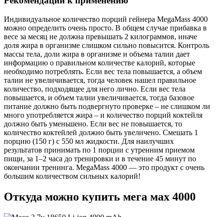
Рекомендации к применению
Индивидуальное количество порций гейнера MegaMass 4000
можно определить очень просто. В общем случае прибавка в
весе за месяц не должна превышать 2 килограммов, иначе
доля жира в организме слишком сильно повысится. Контроль
массы тела, доли жира в организме и объема талии дает
информацию о правильном количестве калорий, которые
необходимо потреблять. Если вес тела повышается, а объем
талии не увеличивается, тогда человек нашел правильное
количество, подходящее для него лично. Если вес тела
повышается, и объем талии увеличивается, тогда базовое
питание должно быть подвергнуто проверке – не слишком ли
много употребляется жира – и количество порций коктейля
должно быть уменьшено. Если вес не повышается, то
количество коктейлей должно быть увеличено. Смешать 1
порцию (150 г) с 550 мл жидкости. Для наилучших
результатов принимать по 1 порции с утренним приемом
пищи, за 1–2 часа до тренировки и в течение 45 минут по
окончании тренинга. MegaMass 4000 — это продукт с очень
большим количеством сильных калорий!
Откуда можно купить мега мах 4000