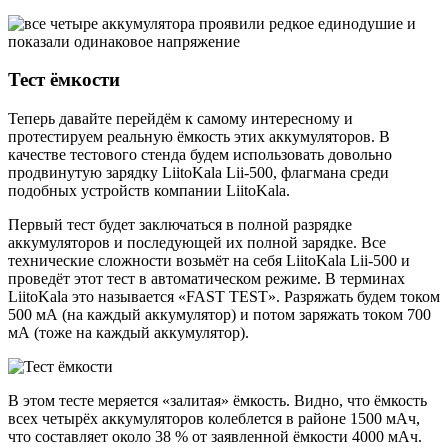
Тест ёмкости
Теперь давайте перейдём к самому интересному и
протестируем реальную ёмкость этих аккумуляторов. В
качестве тестового стенда будем использовать довольно
продвинутую зарядку LiitoKala Lii-500, флагмана среди
подобных устройств компании LiitoKala.
Первый тест будет заключаться в полной разрядке
аккумуляторов и последующей их полной зарядке. Все
технические сложности возьмёт на себя LiitoKala Lii-500 и
проведёт этот тест в автоматическом режиме. В терминах
LiitoKala это называется «FAST TEST». Разряжать будем током
500 мА (на каждый аккумулятор) и потом заряжать током 700
мА (тоже на каждый аккумулятор).
В этом тесте меряется «залитая» ёмкость. Видно, что ёмкость
всех четырёх аккумуляторов колеблется в районе 1500 мАч,
что составляет около 38 % от заявленной ёмкости 4000 мАч.