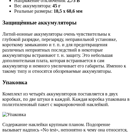
Напряжение отключения:
2,75 В
Вес аккумулятора:
45 г
Реальные размеры:
18,5 х 68,6 мм
Защищённые аккумуляторы
Литий-ионные аккумуляторы очень чувствительны к
глубокой разрядке, перезаряду, неправильной установке,
короткому замыканию и т. п. и для предотвращения
различных неприятных последствий в некоторые
аккумуляторы встраивают т. н. защиту. Это небольшая
дополнительная плата, которая встраивается в сам
аккумулятор и немного увеличивает его габариты. Именно к
такому типу и относятся обозреваемые аккумуляторы.
Упаковка
Комплект из четырёх аккумуляторов поставляется в двух
коробках, по две штуки в каждой. Каждая коробка упакована в
полиэтиленовый пакет с маркировочной наклейкой.
Содержание наклейки крупным планом. Подозрение
вызывает надпись «No test», непонятно к чему она относится,