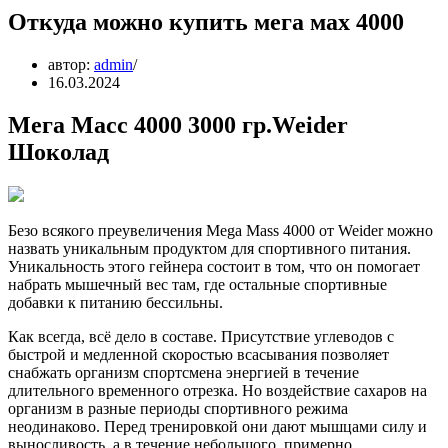
Откуда можно купить мега мах 4000
автор:
admin
16.03.2024
Мега Масс 4000 3000 гр.Weider
Шоколад
Безо всякого преувеличения Mega Mass 4000 от Weider можно
назвать уникальным продуктом для спортивного питания.
Уникальность этого гейнера состоит в том, что он помогает
набрать мышечный вес там, где остальные спортивные
добавки к питанию бессильны.
Как всегда, всё дело в составе. Присутствие углеводов с
быстрой и медленной скоростью всасывания позволяет
снабжать организм спортсмена энергией в течение
длительного временного отрезка. Но воздействие сахаров на
организм в разные периоды спортивного режима
неодинаково. Перед тренировкой они дают мышцами силу и
выносливость, а в течение небольшого, примерно