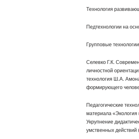
Технология развиваю
Педтехнологии на осн
Групповые технологии,
Селевко Г.К. Совреме
личностной ориентации
технология Ш.А. Амон
формирующего челове
Педагогические техно
материала «Экология и
Укрупнение дидактиче
умственных действий 