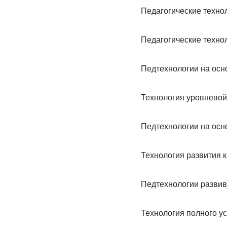
Педагогические техно
Педагогические техно
Педтехнологии на осн
Технология уровнево
Педтехнологии на осн
Технология развития 
Педтехнологии разви
Технология полного у