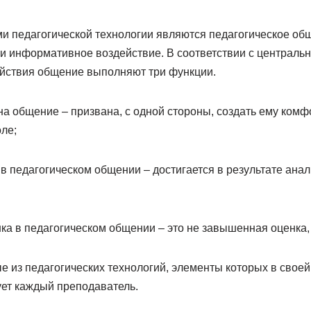
 педагогической технологии являются педагогическое общ
 и информативное воздействие. В соответствии с централ
ействия общение выполняют три функции.
 на общение – призвана, с одной стороны, создать ему ком
оле;
у в педагогическом общении – достигается в результате ана
ка в педагогическом общении – это не завышенная оценка, 
ые из педагогических технологий, элементы которых в сво
ует каждый преподаватель.