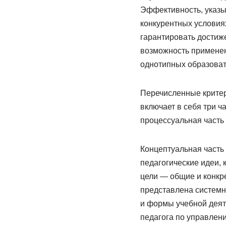
Эффективность, указы
конкурентных условия
гарантировать достиж
возможность применен
однотипных образоват
Перечисленные критер
включает в себя три ч
процессуальная часть
Концептуальная часть 
педагогические идеи,
цели — общие и конкр
представлена системн
и формы учебной деят
педагога по управлен