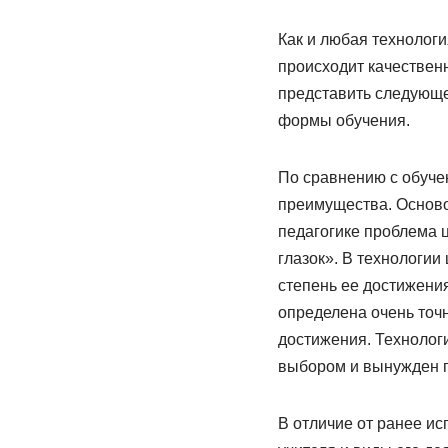
Как и любая технологи
происходит качествен
представить следующе
формы обучения.
По сравнению с обуче
преимущества. Осново
педагогике проблема ц
глазок». В технологии
степень ее достижения
определена очень точн
достижения. Технологи
выбором и вынужден п
В отличие от ранее и