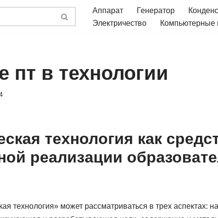
Аппарат
Генератор
Конден
Электричество
Компьютерные
е пт в технологии
4
еская технология как средс
ой реализации образоват
ая технология» может рассматриваться в трех аспектах: на