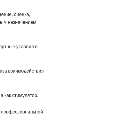
ение, оценка,
ьным назначением
фортные условия в
лиза взаимодействия
а как стимулятор.
ей профессиональной