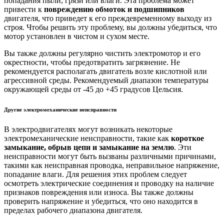
попадания пыли, грязи или влаги. Эта проблема может
привести к
повреждению обмоток и подшипников
двигателя, что приведет к его преждевременному выходу из
строя. Чтобы решить эту проблему, вы должны убедиться, что
мотор установлен в чистом и сухом месте.
Вы также должны регулярно чистить электромотор и его
окрестности, чтобы предотвратить загрязнение. Не
рекомендуется располагать двигатель возле кислотной или
агрессивной среды. Рекомендуемый диапазон температуры
окружающей среды от -45 до +45 градусов Цельсия.
Другие электромеханические неисправности
В электродвигателях могут возникать некоторые
электромеханические неисправности, такие как
короткое
замыкание, обрыв цепи и замыкание на землю
. Эти
неисправности могут быть вызваны различными причинами,
такими как неисправная проводка, неправильное напряжение,
попадание влаги. Для решения этих проблем следует
осмотреть электрические соединения и проводку на наличие
признаков повреждения или износа. Вы также должны
проверить напряжение и убедиться, что оно находится в
пределах рабочего диапазона двигателя.