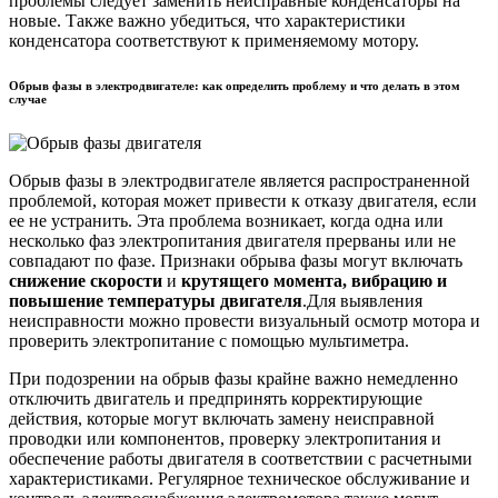
проблемы следует заменить неисправные конденсаторы на
новые. Также важно убедиться, что характеристики
конденсатора соответствуют к применяемому мотору.
Обрыв фазы в электродвигателе: как определить проблему и что делать в этом
случае
Обрыв фазы в электродвигателе является распространенной
проблемой, которая может привести к отказу двигателя, если
ее не устранить. Эта проблема возникает, когда одна или
несколько фаз электропитания двигателя прерваны или не
совпадают по фазе. Признаки обрыва фазы могут включать
снижение скорости
и
крутящего момента, вибрацию и
повышение температуры двигателя
.Для выявления
неисправности можно провести визуальный осмотр мотора и
проверить электропитание с помощью мультиметра.
При подозрении на обрыв фазы крайне важно немедленно
отключить двигатель и предпринять корректирующие
действия, которые могут включать замену неисправной
проводки или компонентов, проверку электропитания и
обеспечение работы двигателя в соответствии с расчетными
характеристиками. Регулярное техническое обслуживание и