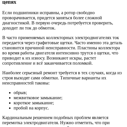
цепях
Если подшипники исправны, а ротор свободно
проворачивается, придется заняться более сложной
диагностикой. В первую очередь потребуется проверить,
доходит ли ток до обмоток.
В часто применяемых коллекторных электродвигателях ток
передается через графитовые щетки. Часто именно эта деталь
становится причиной неисправности. Пластины коллектора
во время работы двигателя интенсивно трутся о щетки, что
приводит к их износу. Возникают искры, растет
сопротивление и всё заканчивается поломкой.
Наиболее серьезный ремонт требуется в тех случаях, когда из
строя выходят сами обмотки. Типичные варианты их
неисправностей таковы:
обрыв;
межвитковое замыкание;
короткое замыкание;
пробой на корпус.
Кардинальным решением подобных проблем является
перемотка электродвигателя. Нужно отметить, что при