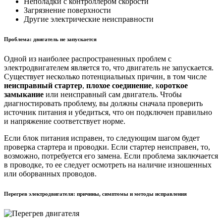
Неполадки с контроллером скорости
Загрязнение поверхности
Другие электрические неисправности
Проблема: двигатель не запускается
Одной из наиболее распространенных проблем с
электродвигателем является то, что двигатель не запускается.
Существует несколько потенциальных причин, в том числе
неисправный стартер
,
плохое соединение
, к
ороткое
замыкание
или неисправный сам двигатель. Чтобы
диагностировать проблему, вы должны сначала проверить
источник питания и убедиться, что он подключен правильно
и напряжение соответствует норме.
Если блок питания исправен, то следующим шагом будет
проверка стартера и проводки. Если стартер неисправен, то,
возможно, потребуется его замена. Если проблема заключается
в проводке, то ее следует осмотреть на наличие изношенных
или оборванных проводов.
Перегрев электродвигателя: причины, симптомы и методы исправления