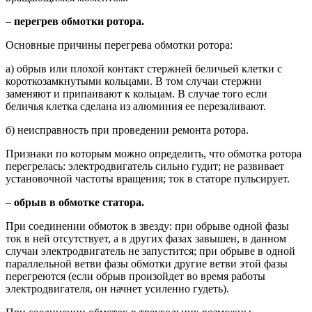
–
перегрев обмотки ротора.
Основные причины перегрева обмотки ротора:
а) обрыв или плохой контакт стержней беличьей клетки с
короткозамкнутыми кольцами. В том случаи стержни
заменяют и припаивают к кольцам. В случае того если
беличья клетка сделана из алюминия ее перезаливают.
б) неисправность при проведении ремонта ротора.
Признаки по которым можно определить, что обмотка ротора
перегрелась: электродвигатель сильно гудит; не развивает
установочной частоты вращения; ток в статоре пульсирует.
–
обрыв в обмотке статора.
При соединении обмоток в звезду: при обрыве одной фазы
ток в ней отсутствует, а в других фазах завышен, в данном
случаи электродвигатель не запустится; при обрыве в одной
параллельной ветви фазы обмотки другие ветви этой фазы
перегреются (если обрыв произойдет во время работы
электродвигателя, он начнет усиленно гудеть).