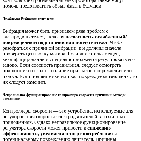
контроль электроснабжения электромотора также могут
помочь предотвратить обрыв фазы в будущем.
Проблема: Вибрация двигателя
Вибрация может быть признаком ряда проблем с
электродвигателем, включая
несоосность, ослабленный/
поврежденный подшипник или погнутый вал
. Чтобы
разобраться с причиной вибрации, вы должны сначала
проверить центровку мотора. Если двигатель смещен,
квалифицированный специалист должен отрегулировать его
заново. Если соосность правильная, следует осмотреть
подшипники и вал на наличие признаков повреждения или
износа. Если подшипники или вал повреждены/изношены, то
их следует заменить.
Неправильное функционирование контроллера скорости: причины и методы
устранения
Контроллеры скорости — это устройства, используемые для
регулирования скорости электродвигателей в различных
приложениях. Однако неправильное функционирование
регулятора скорости может привести к
снижению
эффективности, увеличению энергопотребления
и
потенциальному повреждению двигателя. Причины