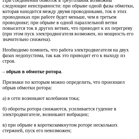
При соединении обмоток в треугольник возможны
следующие неисправности: при обрыве одной фазы обмотки,
которая находится между двумя проводниками, ток в этих
проводниках при работе будет меньше, чем в третьем
проводнике; при обрыве в одной параллельной ветви
повысится ток в других ветвях, что приводит к их перегреву
(при этом пуск электродвигателя возможен, но мощность его
значительно снижена).
Необходимо помнить, что работа электродвигателя на двух
фазах недопустима, так как это приводит его к выходу из
строя.
–
обрыв в обмотке ротора
.
Признаки по которым можно определить, что произошел
обрыв обмотки ротора:
а) в сети возникают колебания тока;
б) обороты ротора снижаются, усиливается гудение в
электродвигателе, возникают вибрации;
в) при обрыве в короткозамкнутом роторе нескольких
стержней, пуск его невозможен;