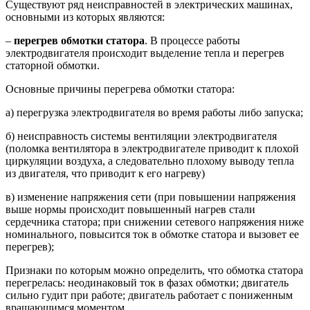
Существуют ряд неисправностей в электрических машинах,
основными из которых являются:
–
перегрев обмотки статора
. В процессе работы
электродвигателя происходит выделение тепла и перегрев
статорной обмотки.
Основные причины перегрева обмотки статора:
а) перегрузка электродвигателя во время работы либо запуска;
б) неисправность системы вентиляции электродвигателя
(поломка вентилятора в электродвигателе приводит к плохой
циркуляции воздуха, а следовательно плохому выводу тепла
из двигателя, что приводит к его нагреву)
в) изменение напряжения сети (при повышении напряжения
выше нормы происходит повышенный нагрев стали
сердечника статора; при снижении сетевого напряжения ниже
номинального, повысится ток в обмотке статора и вызовет ее
перегрев);
Признаки по которым можно определить, что обмотка статора
перегрелась: неодинаковый ток в фазах обмотки; двигатель
сильно гудит при работе; двигатель работает с пониженным
вращающимся моментом.