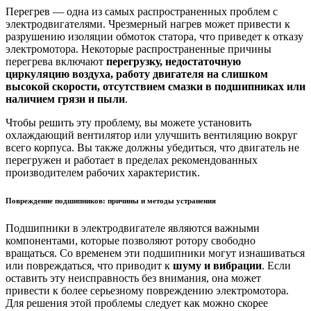
Перегрев — одна из самых распространенных проблем с
электродвигателями. Чрезмерный нагрев может привести к
разрушению изоляции обмоток статора, что приведет к отказу
электромотора. Некоторые распространенные причины
перегрева включают
перегрузку, недостаточную
циркуляцию воздуха, работу двигателя на слишком
высокой скорости, отсутствием смазки в подшипниках или
наличием грязи и пыли
.
Чтобы решить эту проблему, вы можете установить
охлаждающий вентилятор или улучшить вентиляцию вокруг
всего корпуса. Вы также должны убедиться, что двигатель не
перегружен и работает в пределах рекомендованных
производителем рабочих характеристик.
Повреждение подшипников: причины и методы устранения
Подшипники в электродвигателе являются важными
компонентами, которые позволяют ротору свободно
вращаться. Со временем эти подшипники могут изнашиваться
или повреждаться, что приводит к
шуму и вибрации
. Если
оставить эту неисправность без внимания, она может
привести к более серьезному повреждению электромотора.
Для решения этой проблемы следует как можно скорее