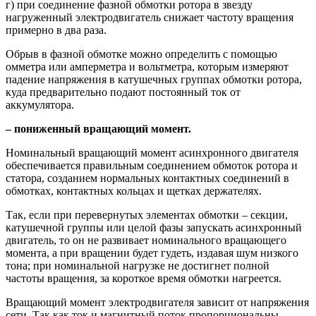
г) при соединение фазной обмотки ротора в звезду
нагруженный электродвигатель снижает частоту вращения
примерно в два раза.
Обрыв в фазной обмотке можно определить с помощью
омметра или амперметра и вольтметра, которым измеряют
падение напряжения в катушечных группах обмотки ротора,
куда предварительно подают постоянный ток от
аккумулятора.
– пониженный вращающий момент.
Номинальный вращающий момент асинхронного двигателя
обеспечивается правильным соединением обмоток ротора и
статора, созданием нормальных контактных соединений в
обмотках, контактных кольцах и щетках держателях.
Так, если при перевернутых элементах обмотки – секции,
катушечной группы или целой фазы запускать асинхронный
двигатель, то он не развивает номинального вращающего
момента, а при вращении будет гудеть, издавая шум низкого
тона; при номинальной нагрузке не достигнет полной
частоты вращения, за короткое время обмотки нагреется.
Вращающий момент электродвигателя зависит от напряжения
сети. Так как ток и магнитный поток пропорциональны