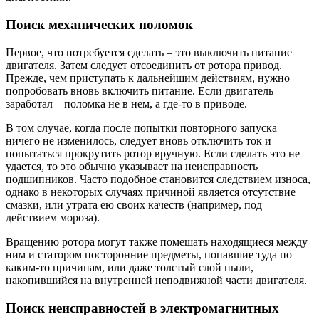
Поиск механических поломок
Первое, что потребуется сделать – это выключить питание
двигателя. Затем следует отсоединить от ротора привод.
Прежде, чем приступать к дальнейшим действиям, нужно
попробовать вновь включить питание. Если двигатель
заработал – поломка не в нем, а где-то в приводе.
В том случае, когда после попытки повторного запуска
ничего не изменилось, следует вновь отключить ток и
попытаться прокрутить ротор вручную. Если сделать это не
удается, то это обычно указывает на неисправность
подшипников. Часто подобное становится следствием износа,
однако в некоторых случаях причиной является отсутствие
смазки, или утрата ею своих качеств (например, под
действием мороза).
Вращению ротора могут также помешать находящиеся между
ним и статором посторонние предметы, попавшие туда по
каким-то причинам, или даже толстый слой пыли,
накопившийся на внутренней неподвижной части двигателя.
Поиск неисправностей в электромагнитных