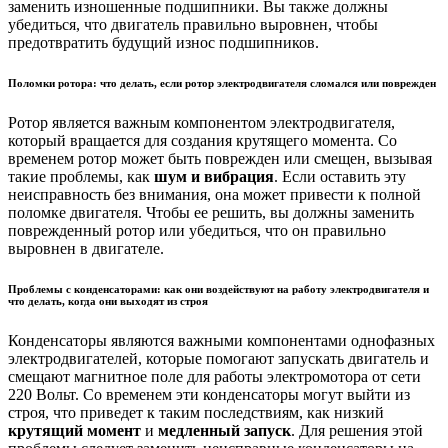
заменить изношенные подшипники. Вы также должны
убедиться, что двигатель правильно выровнен, чтобы
предотвратить будущий износ подшипников.
Поломки ротора: что делать, если ротор электродвигателя сломался или поврежден
Ротор является важным компонентом электродвигателя,
который вращается для создания крутящего момента. Со
временем ротор может быть поврежден или смещен, вызывая
такие проблемы, как
шум и вибрация
. Если оставить эту
неисправность без внимания, она может привести к полной
поломке двигателя. Чтобы ее решить, вы должны заменить
поврежденный ротор или убедиться, что он правильно
выровнен в двигателе.
Проблемы с конденсаторами: как они воздействуют на работу электродвигателя и
что делать, когда они выходят из строя
Конденсаторы являются важными компонентами однофазных
электродвигателей, которые помогают запускать двигатель и
смещают магнитное поле для работы электромотора от сети
220 Вольт. Со временем эти конденсаторы могут выйти из
строя, что приведет к таким последствиям, как низкий
крутящий момент
и
медленный запуск
. Для решения этой