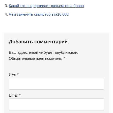
Какой ток выдерживает разъем типа банан
Чем заменить симистор вта16 600
Добавить комментарий
Ваш адрес email не будет опубликован.
Обязательные поля помечены
*
Имя
*
Email
*