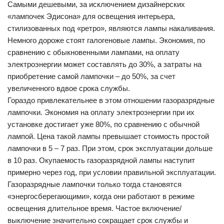
Самыми дешевыми, за исключением дизайнерских
«лампочек Эдисона» для освещения интерьера,
стилизованных под «ретро», являются лампы накаливания.
Немного дороже стоят галогеновые лампы. Экономия, по
сравнению с обыкновенными лампами, на оплату
электроэнергии может составлять до 30%, а затраты на
приобретение самой лампочки – до 50%, за счет
увеличенного вдвое срока службы.
Гораздо привлекательнее в этом отношении газоразрядные
лампочки. Экономия на оплату электроэнергии при их
установке достигает уже 80%, по сравнению с обычной
лампой. Цена такой лампы превышает стоимость простой
лампочки в 5 – 7 раз. При этом, срок эксплуатации дольше
в 10 раз. Окупаемость газоразрядной лампы наступит
примерно через год, при условии правильной эксплуатации.
Газоразрядные лампочки только тогда становятся
«энергосберегающими», когда они работают в режиме
освещения длительное время. Частое включение/
выключение значительно сокращает срок службы и