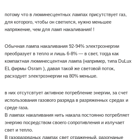
потому что в люминесцентных лампах присутствует газ,
для которого, чтобы он светился, нужно меньшее
напряжение, чем для ламп накаливания! !
Обычная лампа накаливания 92-94% электроэнергии
преобразует в тепло и лишь 6-8% — в свет, тогда как
компактная люминесцентная лампа (например, типа DuLux
EL фирмы Osram ), давая такой же световой поток,
расходует электроэнергии на 80% меньше.
в них отсутсвтует активное потребление энергии, за счет
использования газового разряда в разряженных средах и
среде газа.
В лампах накаливания нить накала постоянно потребляет
энергию посредством своего сопротивления и излучает
свет и тепло.
В газоразрядных лампах свет отраженный, разогнаные