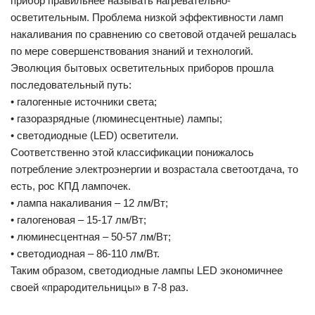
прибор правильнее называть нагревательно-
осветительным. Проблема низкой эффективности ламп
накаливания по сравнению со световой отдачей решалась
по мере совершенствования знаний и технологий.
Эволюция бытовых осветительных приборов прошла
последовательный путь:
• галогенные источники света;
• газоразрядные (люминесцентные) лампы;
• светодиодные (LED) осветители.
Соответственно этой классификации понижалось
потребление электроэнергии и возрастала светоотдача, то
есть, рос КПД лампочек.
• лампа накаливания – 12 лм/Вт;
• галогеновая – 15-17 лм/Вт;
• люминесцентная – 50-57 лм/Вт;
• светодиодная – 86-110 лм/Вт.
Таким образом, светодиодные лампы LED экономичнее
своей «прародительницы» в 7-8 раз.