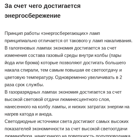
За счет чего достигается
энергосбережение
Принцип работы «энергосберегающих» ламп
принципиально отличается от такового у ламп накаливания.
В галогеновых лампах экономия достигается за счет
изменения состава газовый среды внутри колбы (пары
йода или брома) которые позволяют достигать большего
накала спирали, тем самым повышая ее светоотдачу и
цветовую температуру. Одновременно увеличивать в 2
раза срок службы.
В газоразрядных лампах экономия достигается за счет
высокой световой отдачи люминесцентного слоя,
нанесенного на колбу лампы, и низких затратах энергии на
нагрев катода и анода.
Светодиодные источники света достигают самых высоких
показателей экономичности за счет высокой светоотдачи
люминофора, нанесенного на поверхность полупроводника.