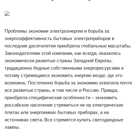
Проблемы экономии электроэнергии и борьба за
энергоэффективность бытовых электроприборов в
последние десятилетия приобрела глобальные масштабы.
Законодателями этой компании, как всегда, оказались
экономически развитые страны Западной Европы,
традиционно бедные собственными энергоресурсами и
потому стремящиеся экономить энергию везде, где это
возможно. Постепенно борьба за экономию охватила почти
все развитые страны, в том числе и Россию. Правда,
приобрела специфические особенности – экономить
российское население стремиться не на электрических
плитах или энергоемких бытовых приборах, а на
источниках света. Все стремятся купить светодиодные
лампы.