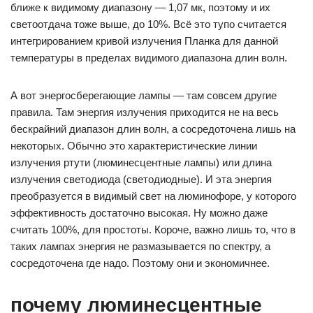
ближе к видимому диапазону — 1,07 мк, поэтому и их
светоотдача тоже выше, до 10%. Всё это тупо считается
интегрированием кривой излучения Планка для данной
температуры в пределах видимого диапазона длин волн.
А вот энергосберегающие лампы — там совсем другие
правила. Там энергия излучения приходится не на весь
бескрайний диапазон длин волн, а сосредоточена лишь на
некоторых. Обычно это характеристические линии
излучения ртути (люминесцентные лампы) или длина
излучения светодиода (светодиодные). И эта энергия
преобразуется в видимый свет на люминофоре, у которого
эффективность достаточно высокая. Ну можно даже
считать 100%, для простоты. Короче, важно лишь то, что в
таких лампах энергия не размазывается по спектру, а
сосредоточена где надо. Поэтому они и экономичнее.
почему люминесцентные