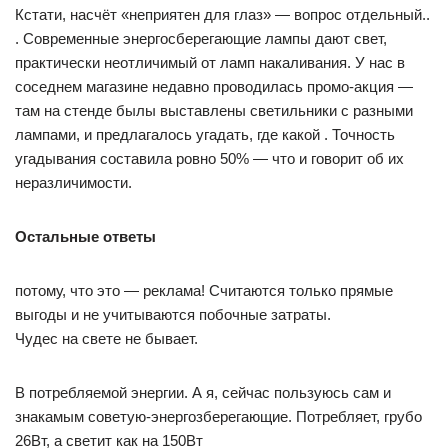
Кстати, насчёт «неприятен для глаз» — вопрос отдельный..
. Современные энергосберегающие лампы дают свет,
практически неотличимый от ламп накаливания. У нас в
соседнем магазине недавно проводилась промо-акция —
там на стенде былы выставлены светильники с разными
лампами, и предлагалось угадать, где какой . Точность
угадывания составила ровно 50% — что и говорит об их
неразличимости.
Остальные ответы
потому, что это — реклама! Считаются только прямые
выгоды и не учитываются побочные затраты.
Чудес на свете не бывает.
В потребляемой энергии. А я, сейчас пользуюсь сам и
знакамым советую-энергозберегающие. Потребляет, грубо
26Вт, а светит как на 150Вт