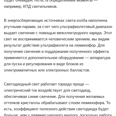
будет очевиден. Но есть определенные моменты —
например, КПД светильников.
В энергосберегающих источниках света колба наполнена
ртутными парами, за счет чего ультрафиолетовый диапазон
выдает свечение с помощью межэлектродного заряда. Этот
свет не воспринимается человеческим зрением, мы видим
результат действия ультрафиолета на люминофор. Для
получения свечения и поддержания полученного эффекта
применяется дополнительное оборудование — аппаратура
для пуска и регулирования в виде блоков из
электромагнитных или электронных балластов.
Светодиодный свет работает гораздо проще —
электрический ток воздействует для светодиод,
обеспечивая синие свечение. Для получения желаемых
оттенков кристаллы обрабатывают слоем люминофора. То
есть, коэффициент полезного действия светодиода будет
больше, чем у люминесцентного аналога, поскольку работа