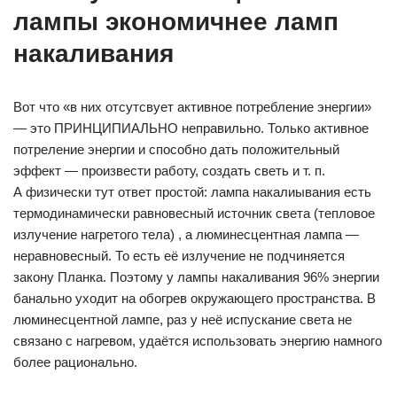
лампы экономичнее ламп
накаливания
Вот что «в них отсутсвует активное потребление энергии»
— это ПРИНЦИПИАЛЬНО неправильно. Только активное
потреление энергии и способно дать положительный
эффект — произвести работу, создать светь и т. п.
А физически тут ответ простой: лампа накалиывания есть
термодинамически равновесный источник света (тепловое
излучение нагретого тела) , а люминесцентная лампа —
неравновесный. То есть её излучение не подчиняется
закону Планка. Поэтому у лампы накаливания 96% энергии
банально уходит на обогрев окружающего пространства. В
люминесцентной лампе, раз у неё испускание света не
связано с нагревом, удаётся использовать энергию намного
более рационально.