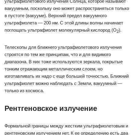
ультрафиолетового излучения Солнца, которое называют
вакуумным, поскольку оно может распространяться только
в пустоте (вакууме). Верхний предел вакуумного
ультрафиолета — 200
нм
. С этой длины волны начинает
поглощать ультрафиолет молекулярный кислород (O
).
2
Телескопы для ближнего ультрафиолетового излучения
строятся по тем же принципам, что и для видимого
диапазона. В них тоже используются зеркала, покрытые
тонким отражающим металлическим слоем, но
изготавливать их надо с еще большей точностью. Ближний
ультрафиолет можно наблюдать с Земли, вакуумный —
только из космоса.
Рентгеновское излучение
Формальной границы между жестким ультрафиолетовым и
рентгеновским излучением нет. К ее определению есть два