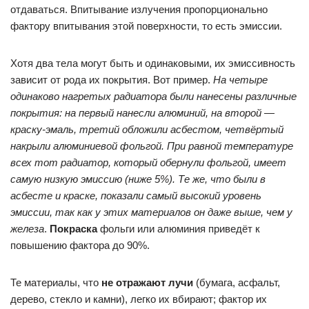
отдаваться. Впитывание излучения пропорционально
фактору впитывания этой поверхности, то есть эмиссии.
Хотя два тела могут быть и одинаковыми, их эмиссивность
зависит от рода их покрытия. Вот пример.
На четыре
одинаково нагретых радиатора были нанесены различные
покрытия: на первый нанесли алюминий, на второй —
краску-эмаль, третий обложили асбестом, четвёртый
накрыли алюминиевой фольгой. При равной температуре
всех тот радиатор, который обернули фольгой, имеет
самую низкую эмиссию (ниже 5%). Те же, что были в
асбесте и краске, показали самый высокий уровень
эмиссии, так как у этих материалов он даже выше, чем у
железа
.
Покраска
фольги или алюминия приведёт к
повышению фактора до 90%.
Те материалы, что
не отражают лучи
(бумага, асфальт,
дерево, стекло и камни), легко их вбирают; фактор их