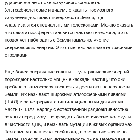
ударной волне от сверхзвукового самолета.
Ультрафиолетовые и видимые кванты тормозного
излучения достигают поверхности Земли, где
улавливаются специальными телескопами. Можно сказать,
что сама атмосфера становится частью телескопа, и это
позволяет наблюдать с Земли гамма-излучение
сверхвысоких энергий. Это отмечено на плакате красными
стрелками.
Еще более энергичные кванты — ультравысоких энергий —
порождают настолько мощные каскады частиц, что они
пробивают атмосферу насквозь и достигают поверхности
Земли. Их называют широкими атмосферными ливнями
(ШАЛ) и регистрируют сцинтилляционными датчиками.
Частицы ШАЛ наряду с естественной радиоактивностью
земных пород могут повреждать биологические молекулы,
в частности ДНК, и вызывать мутации в живых организмах.
Тем самым они вносят свой вклад в эволюцию жизни на
Земле. Но если бы их интенсивность была заметно выше,