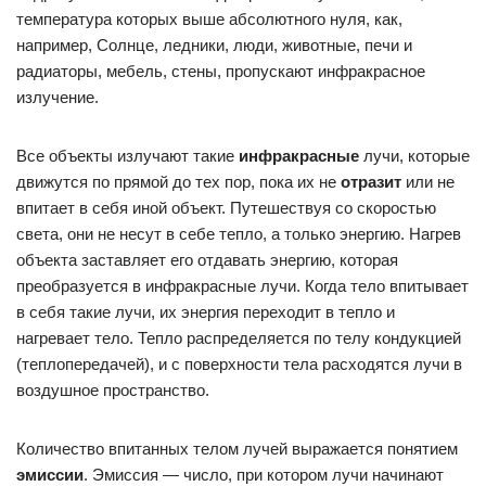
температура которых выше абсолютного нуля, как,
например, Солнце, ледники, люди, животные, печи и
радиаторы, мебель, стены, пропускают инфракрасное
излучение.
Все объекты излучают такие
инфракрасные
лучи, которые
движутся по прямой до тех пор, пока их не
отразит
или не
впитает в себя иной объект. Путешествуя со скоростью
света, они не несут в себе тепло, а только энергию. Нагрев
объекта заставляет его отдавать энергию, которая
преобразуется в инфракрасные лучи. Когда тело впитывает
в себя такие лучи, их энергия переходит в тепло и
нагревает тело. Тепло распределяется по телу кондукцией
(теплопередачей), и с поверхности тела расходятся лучи в
воздушное пространство.
Количество впитанных телом лучей выражается понятием
эмиссии
. Эмиссия — число, при котором лучи начинают