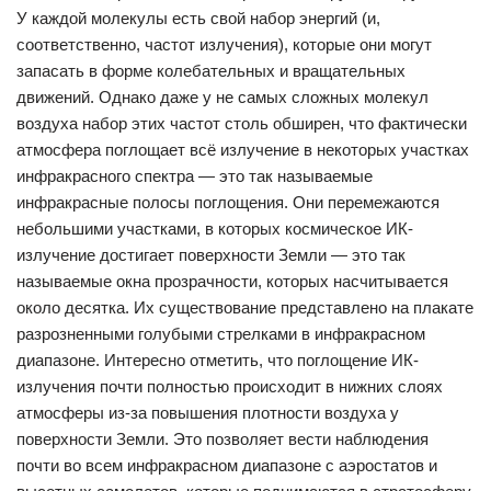
У каждой молекулы есть свой набор энергий (и,
соответственно, частот излучения), которые они могут
запасать в форме колебательных и вращательных
движений. Однако даже у не самых сложных молекул
воздуха набор этих частот столь обширен, что фактически
атмосфера поглощает всё излучение в некоторых участках
инфракрасного спектра — это так называемые
инфракрасные полосы поглощения. Они перемежаются
небольшими участками, в которых космическое ИК-
излучение достигает поверхности Земли — это так
называемые окна прозрачности, которых насчитывается
около десятка. Их существование представлено на плакате
разрозненными голубыми стрелками в инфракрасном
диапазоне. Интересно отметить, что поглощение ИК-
излучения почти полностью происходит в нижних слоях
атмосферы из-за повышения плотности воздуха у
поверхности Земли. Это позволяет вести наблюдения
почти во всем инфракрасном диапазоне с аэростатов и