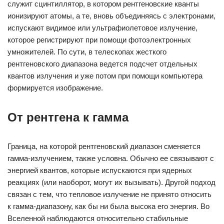
служит сцинтиллятор, в котором рентгеновские кванты
ионизируют атомы, а те, вновь объединяясь с электронами,
испускают видимое или ультрафиолетовое излучение,
которое регистрируют при помощи фотоэлектронных
умножителей. По сути, в телескопах жесткого
рентгеновского диапазона ведется подсчет отдельных
квантов излучения и уже потом при помощи компьютера
формируется изображение.
От рентгена к гамма
Граница, на которой рентгеновский диапазон сменяется
гамма-излучением, также условна. Обычно ее связывают с
энергией квантов, которые испускаются при ядерных
реакциях (или наоборот, могут их вызывать). Другой подход
связан с тем, что тепловое излучение не принято относить
к гамма-диапазону, как бы ни была высока его энергия. Во
Вселенной наблюдаются относительно стабильные