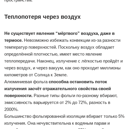
Теплопотеря через воздух
Не существует явления “мёртвого” воздуха, даже в
термосе.
Невозможно избежать конвекции из-за разности
температур поверхностей. Поскольку воздух обладает
определённой плотностью, имеет место явление
теплопередачи. Наконец, излучение с лёгкостью пройдёт и
через воздух, и через вакуум, как оно проходит миллионы
километров от Солнца к Земле.
Алюминиевая фольга
способна остановить поток
излучения засчёт отражательного свойства своей
поверхности.
Разные типы фольги по-разному вбирают,
эмиссивность варьируется от 2% до 72%, разность в
2000%.
Большинство фольгированной изоляции вбирает только 5%
излучения. Она нечувствительна к водяным парам и