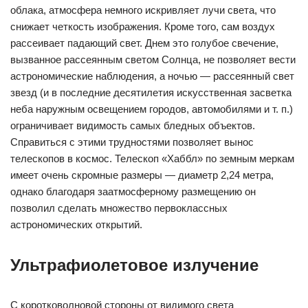
облака, атмосфера немного искривляет лучи света, что
снижает четкость изображения. Кроме того, сам воздух
рассеивает падающий свет. Днем это голубое свечение,
вызванное рассеянным светом Солнца, не позволяет вести
астрономические наблюдения, а ночью — рассеянный свет
звезд (и в последние десятилетия искусственная засветка
неба наружным освещением городов, автомобилями и т. п.)
ограничивает видимость самых бледных объектов.
Справиться с этими трудностями позволяет вынос
телескопов в космос. Телескоп «Хаббл» по земным меркам
имеет очень скромные размеры — диаметр 2,24 метра,
однако благодаря заатмосферному размещению он
позволил сделать множество первоклассных
астрономических открытий.
Ультрафиолетовое излучение
С коротковолновой стороны от видимого света