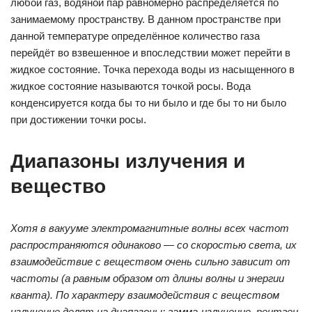
любой газ, водяной пар равномерно распределяется по
занимаемому пространству. В данном пространстве при
данной температуре определённое количество газа
перейдёт во взвешенное и впоследствии может перейти в
жидкое состояние. Точка перехода воды из насыщенного в
жидкое состояние называются точкой росы. Вода
конденсируется когда бы то ни было и где бы то ни было
при достижении точки росы.
Диапазоны излучения и
вещество
Хотя в вакууме электромагнитные волны всех частот
распространяются одинаково — со скоростью света, их
взаимодействие с веществом очень сильно зависит от
частоты (а равным образом от длины волны и энергии
кванта). По характеру взаимодействия с веществом
излучение делят на диапазоны: гамма-излучение, рентген,