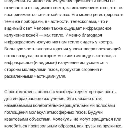
излучения. Ближнее ИК-излучение физически ничем не
отличается от видимого света, за исключением того, что не
воспринимается сетчаткой глаза. Его можно регистрировать
теми же приборами, в частности, телескопами, что и
видимый свет. Человек также ощущает инфракрасное
излучение кожей — как тепло. Именно благодаря
инфракрасному излучению нам тепло сидеть у костра.
Большую часть энергии горения уносит вверх восходящий
поток воздуха, на котором мы кипятим воду в котелке, а
инфракрасное (и видимое) излучение испускается в
стороны молекулами газов, продуктов сгорания и
раскаленными частицами угля.
С ростом длины волны атмосфера теряет прозрачность
для инфракрасного излучения. Это связано с так
называемыми колебательно-вращательными полосами
поглощения молекул атмосферных газов. Будучи
квантовыми объектами, молекулы не могут вращаться или
колебаться произвольным образом, как грузы на пружинке.