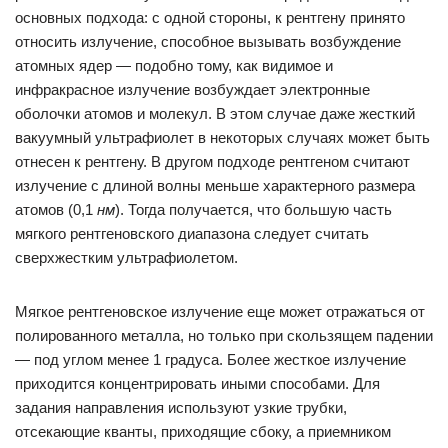
основных подхода: с одной стороны, к рентгену принято
относить излучение, способное вызывать возбуждение
атомных ядер — подобно тому, как видимое и
инфракрасное излучение возбуждает электронные
оболочки атомов и молекул. В этом случае даже жесткий
вакуумный ультрафиолет в некоторых случаях может быть
отнесен к рентгену. В другом подходе рентгеном считают
излучение с длиной волны меньше характерного размера
атомов (0,1
нм
). Тогда получается, что большую часть
мягкого рентгеновского диапазона следует считать
сверхжестким ультрафиолетом.
Мягкое рентгеновское излучение еще может отражаться от
полированного металла, но только при скользящем падении
— под углом менее 1 градуса. Более жесткое излучение
приходится концентрировать иными способами. Для
задания направления используют узкие трубки,
отсекающие кванты, приходящие сбоку, а приемником