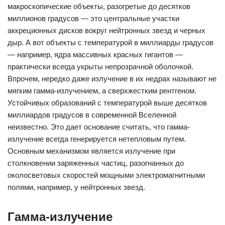
макроскопические объекты, разогретые до десятков
миллионов градусов — это центральные участки
аккреционных дисков вокруг нейтронных звезд и черных
дыр. А вот объекты с температурой в миллиарды градусов
— например, ядра массивных красных гигантов —
практически всегда укрыты непрозрачной оболочкой.
Впрочем, нередко даже излучение в их недрах называют не
мягким гамма-излучением, а сверхжестким рентгеном.
Устойчивых образований с температурой выше десятков
миллиардов градусов в современной Вселенной
неизвестно. Это дает основание считать, что гамма-
излучение всегда генерируется нетепловым путем.
Основным механизмом является излучение при
столкновении заряженных частиц, разогнанных до
околосветовых скоростей мощными электромагнитными
полями, например, у нейтронных звезд.
Гамма-излучение