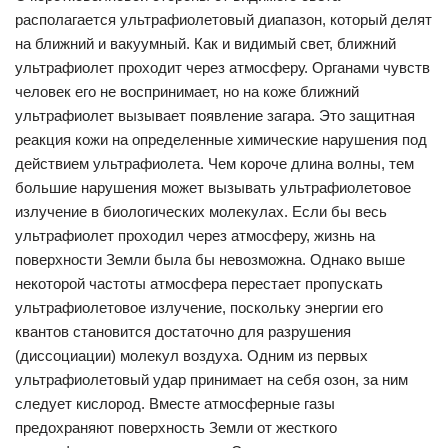
располагается ультрафиолетовый диапазон, который делят
на ближний и вакуумный. Как и видимый свет, ближний
ультрафиолет проходит через атмосферу. Органами чувств
человек его не воспринимает, но на коже ближний
ультрафиолет вызывает появление загара. Это защитная
реакция кожи на определенные химические нарушения под
действием ультрафиолета. Чем короче длина волны, тем
большие нарушения может вызывать ультрафиолетовое
излучение в биологических молекулах. Если бы весь
ультрафиолет проходил через атмосферу, жизнь на
поверхности Земли была бы невозможна. Однако выше
некоторой частоты атмосфера перестает пропускать
ультрафиолетовое излучение, поскольку энергии его
квантов становится достаточно для разрушения
(диссоциации) молекул воздуха. Одним из первых
ультрафиолетовый удар принимает на себя озон, за ним
следует кислород. Вместе атмосферные газы
предохраняют поверхность Земли от жесткого