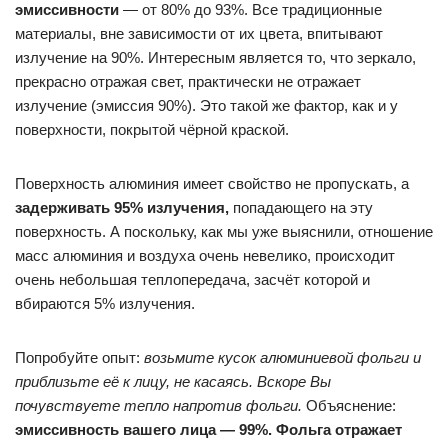
эмиссивности
— от 80% до 93%. Все традиционные
материалы, вне зависимости от их цвета, впитывают
излучение на 90%. Интересным является то, что зеркало,
прекрасно отражая свет, практически не отражает
излучение (эмиссия 90%). Это такой же фактор, как и у
поверхности, покрытой чёрной краской.
Поверхность алюминия имеет свойство не пропускать, а
задерживать 95% излучения,
попадающего на эту
поверхность. А поскольку, как мы уже выяснили, отношение
масс алюминия и воздуха очень невелико, происходит
очень небольшая теплопередача, засчёт которой и
вбираются 5% излучения.
Попробуйте опыт:
возьмите кусок алюминиевой фольги и
приблизьте её к лицу, не касаясь. Вскоре Вы
почувствуете тепло напротив фольги.
Объяснение:
эмиссивность вашего лица — 99%. Фольга отражает