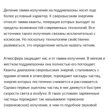
Деление гамма-излучения на поддиапазоны носит еще
более условный характер. К сверхвысоким энергиям
относят гамма-кванты, генерация которых выходит за
пределы возможностей современных технологий. Все
источники такого излучения связаны исключительно с
космосом. Но поскольку технологиям свойственно
развиваться, это определение нельзя назвать четким.
Атмосфера защищает нас и от гамма-излучения. В мягком и
жестком поддиапазонах она полностью его поглощает.
Кванты диапазона сверхвысоких энергий, сталкиваясь с
ядрами атомов в атмосфере, порождают каскады частиц,
энергия которых постепенно снижается и рассеивается.
Однако первые эшелоны частиц в них движутся быстрее
скорости света
в воздухе
. В таких условиях заряженные
частицы порождают так называемое тормозное
(черенковское) излучение, в чем-то подобное звуковой