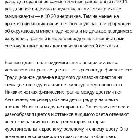
раза. Для сравнения самые длинные радиоволны в 10 14
раз длиннее видимого излучения, а самые энергичные
гамма-кванты — в 10 20 энергичнее. Тем не менее, на
протяжении многих тысяч лет большую часть информации
об окружающем мире люди черпали из диапазона видимого
излучения, границы которого определяются свойствами
светочувствительных клеток человеческой сетчатки.
Разные длины волн видимого света воспринимаются
человеком как разные цвета — от красного до фиолетового.
Традиционное деление видимого диапазона спектра на
семь цветов радуги является культурной условностью.
Никаких четких физических границ между цветами нет.
Англичане, например, обычно делят радугу на шесть
цветов. Известны и другие варианты. За восприятие всего
разнообразия цветов и оттенков видимого света отвечают
всего три различных типа рецепторов, которые
чувствительны к красному, зеленому и синему цвету. Это
позволяет воспроизводить практически любой цвет,