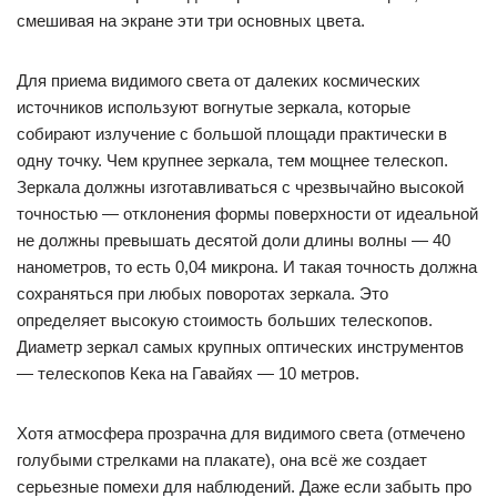
смешивая на экране эти три основных цвета.
Для приема видимого света от далеких космических
источников используют вогнутые зеркала, которые
собирают излучение с большой площади практически в
одну точку. Чем крупнее зеркала, тем мощнее телескоп.
Зеркала должны изготавливаться с чрезвычайно высокой
точностью — отклонения формы поверхности от идеальной
не должны превышать десятой доли длины волны — 40
нанометров, то есть 0,04 микрона. И такая точность должна
сохраняться при любых поворотах зеркала. Это
определяет высокую стоимость больших телескопов.
Диаметр зеркал самых крупных оптических инструментов
— телескопов Кека на Гавайях — 10 метров.
Хотя атмосфера прозрачна для видимого света (отмечено
голубыми стрелками на плакате), она всё же создает
серьезные помехи для наблюдений. Даже если забыть про