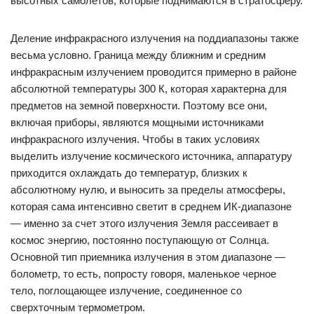
высотных самолетов, которые поднимаются в стратосферу.
Деление инфракрасного излучения на поддиапазоны также
весьма условно. Граница между ближним и средним
инфракрасным излучением проводится примерно в районе
абсолютной температуры 300 К, которая характерна для
предметов на земной поверхности. Поэтому все они,
включая приборы, являются мощными источниками
инфракрасного излучения. Чтобы в таких условиях
выделить излучение космического источника, аппаратуру
приходится охлаждать до температур, близких к
абсолютному нулю, и выносить за пределы атмосферы,
которая сама интенсивно светит в среднем ИК-диапазоне
— именно за счет этого излучения Земля рассеивает в
космос энергию, постоянно поступающую от Солнца.
Основной тип приемника излучения в этом диапазоне —
болометр, то есть, попросту говоря, маленькое черное
тело, поглощающее излучение, соединенное со
сверхточным термометром.