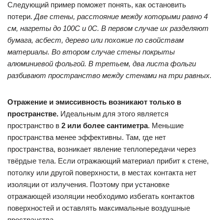
Следующий пример поможет понять, как остановить
потери.
Две стены, расстояние между которыми равно 4
см, нагреты до 100С и 0С. В первом случае их разделяют
бумага, асбест, дерево или похожие по свойствам
материалы. Во втором случае стены покрыты
алюминиевой фольгой. В третьем, два листа фольги
разбивают пространство между стенами на три равных.
Отражение и эмиссивность возникают только в
пространстве.
Идеальным для этого является
пространство в
2 или более сантиметра
. Меньшие
пространства менее эффективны. Там, где нет
пространства, возникает явление теплопередачи через
твёрдые тела. Если отражающий материал прибит к стене,
потолку или другой поверхности, в местах контакта нет
изоляции от излучения. Поэтому при установке
отражающей изоляции необходимо избегать контактов
поверхностей и оставлять максимальные воздушные
пространства.