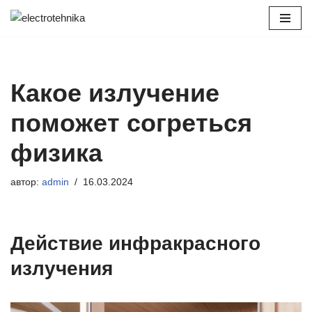
Перейти
к
содержимому
Какое излучение
поможет согреться
физика
автор:
admin
16.03.2024
Действие инфракрасного
излучения