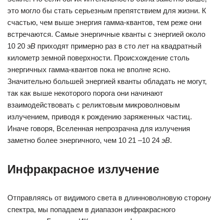
это могло бы стать серьезным препятствием для жизни. К
счастью, чем выше энергия гамма-квантов, тем реже они
встречаются. Самые энергичные кванты с энергией около
10 20
эВ
приходят примерно раз в сто лет на квадратный
километр земной поверхности. Происхождение столь
энергичных гамма-квантов пока не вполне ясно.
Значительно большей энергией кванты обладать не могут,
так как выше некоторого порога они начинают
взаимодействовать с реликтовым микроволновым
излучением, приводя к рождению заряженных частиц.
Иначе говоря, Вселенная непрозрачна для излучения
заметно более энергичного, чем 10 21 –10 24
эВ
.
Инфракрасное излучение
Отправляясь от видимого света в длинноволновую сторону
спектра, мы попадаем в диапазон инфракрасного