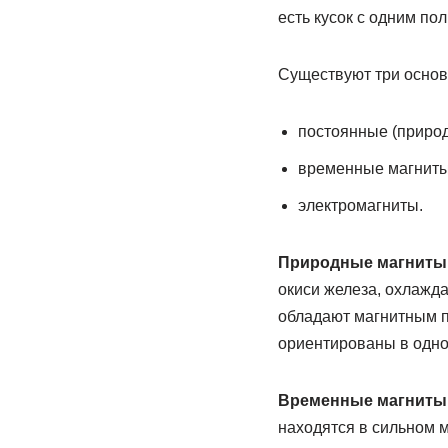
есть кусок с одним по
Существуют три основ
постоянные (природ
временные магниты
электромагниты.
Природные магниты
окиси железа, охлажда
обладают магнитным по
ориентированы в одно
Временные магниты
находятся в сильном м