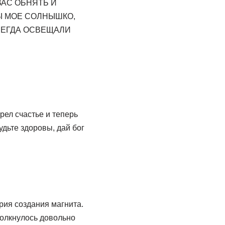
ВАС ОБНЯТЬ И
ВЫ МОЕ СОЛНЫШКО,
ВСЕГДА ОСВЕЩАЛИ
рел счастье и теперь
удьте здоровы, дай бог
рия создания магнита.
олкнулось довольно