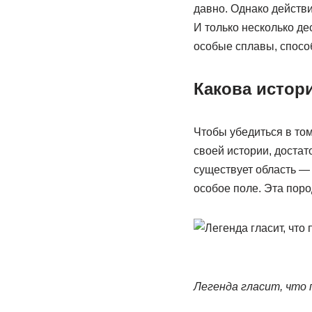
давно. Однако действи
И только несколько де
особые сплавы, спосо
Какова истор
Чтобы убедиться в то
своей истории, достат
существует область —
особое поле. Эта поро
Легенда гласит, что