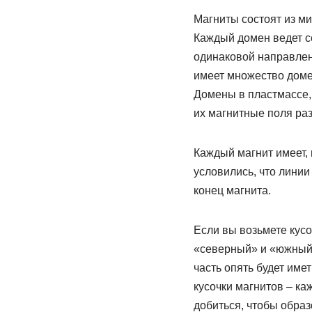
Магниты состоят из м
Каждый домен ведет с
одинаковой направлен
имеет множество домен
Домены в пластмассе,
их магнитные поля ра
Каждый магнит имеет, 
условились, что линии
конец магнита.
Если вы возьмете кусо
«северный» и «южный»
часть опять будет им
кусочки магнитов – к
добиться, чтобы образ