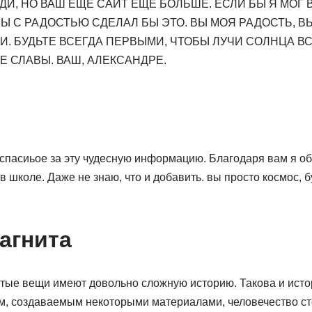
И, НО ВАШ ЕЩЕ САЙТ ЕЩЕ БОЛЬШЕ. ЕСЛИ БЫ Я МОГ 
БЫ С РАДОСТЬЮ СДЕЛАЛ БЫ ЭТО. ВЫ МОЯ РАДОСТЬ, 
И. БУДЬТЕ ВСЕГДА ПЕРВЫМИ, ЧТОБЫ ЛУЧИ СОЛНЦА 
Е СЛАВЫ. ВАШ, АЛЕКСАНДРЕ.
спасиьое за эту чудесную информацию. Благодаря вам я об
в школе. Даже не знаю, что и добавить. вы просто космос, б
агнита
стые вещи имеют довольно сложную историю. Такова и исто
, создаваемым некоторыми материалами, человечество ст