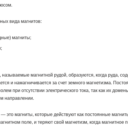
люсом.
ных вида магнитов:
ные) магниты;
;
, называемые магнитной рудой, образуются, когда руда, с
ется и намагничивается за счет земного магнетизма. Пост
лем при отсутствии электрического тока, так как их домен
м направлении.
— это магниты, которые действуют как постоянные магниты 
агнитном поле, и теряют свой магнетизм, когда магнитное п