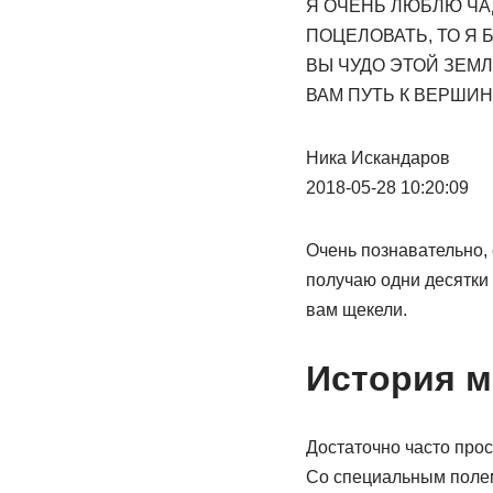
Я ОЧЕНЬ ЛЮБЛЮ ЧАД
ПОЦЕЛОВАТЬ, ТО Я 
ВЫ ЧУДО ЭТОЙ ЗЕМЛ
ВАМ ПУТЬ К ВЕРШИН
Ника Искандаров
2018-05-28 10:20:09
Очень познавательно, 
получаю одни десятки 
вам щекели.
История м
Достаточно часто про
Со специальным полем