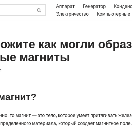
Аппарат
Генератор
Конден
Электричество
Компьютерные
ожите как могли обра
ые магниты
4
 магнит?
но, то магнит — это тело, которое умеет притягивать желез
определенного материала, который создает магнитное поле.