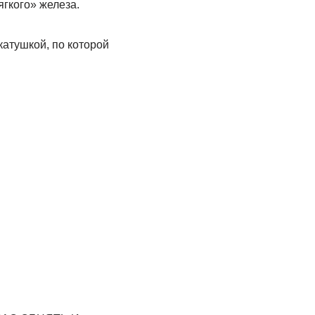
ягкого» железа.
атушкой, по которой