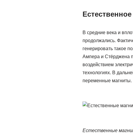
Естественное
В средние века и впло
продолжались. Фактиче
генерировать такое по
Ампера и Стёрджена п
воздействием электри
технологиях. В дальн
переменные магниты.
Естественные магнит