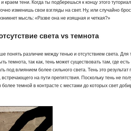
 краем тени. Когда ты подберешься к концу этого туториал
очно изменишь свои взгляды на свет. Ну, или случайно брос
возникнет мысль: «Разве она не изящная и четкая?»
 отсутствие света vs темнота
е понять различие между тенью и отсутствием света. Для 
ть темнота, так как, тень может существовать там, где есть
ть под влиянием более сильного света. Тень это результат
 встречающего на пути препятствия. Поскольку тень не пол
я более темной в контрасте с местами до которых свет доби