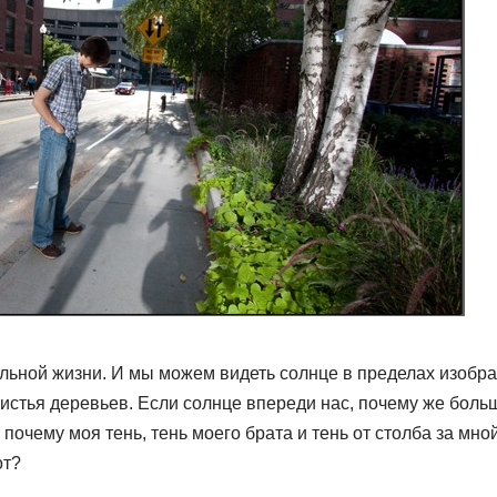
альной жизни. И мы можем видеть солнце в пределах изобр
истья деревьев. Если солнце впереди нас, почему же больш
почему моя тень, тень моего брата и тень от столба за мно
от?