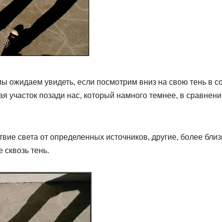
 мы ожидаем увидеть, если посмотрим вниз на свою тень в с
ая участок позади нас, который намного темнее, в сравнении
ствие света от определенных источников, другие, более бли
 сквозь тень.