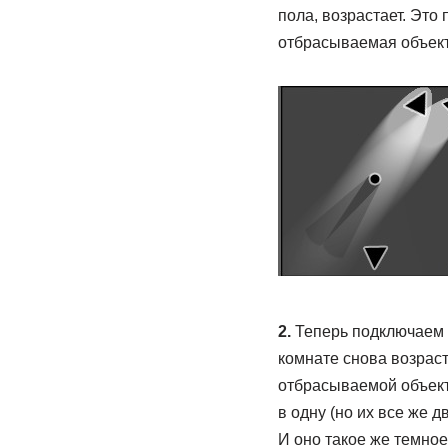
пола, возрастает. Это
отбрасываемая объекто
2.
Теперь подключаем и
комнате снова возраст
отбрасываемой объекто
в одну (но их все же д
И оно такое же темное