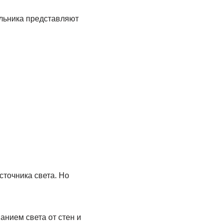
ольника представляют
сточника света. Но
анием света от стен и