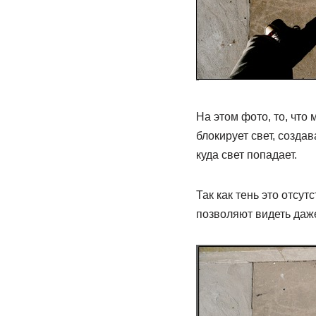
На этом фото, то, что
блокирует свет, создав
куда свет попадает.
Так как тень это отсут
позволяют видеть даже