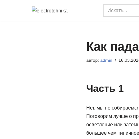
Перейти
к
содержимому
Как пада
автор:
admin
16.03.202
Часть 1
Нет, мы не собираемся
Поговорим лучше о пра
осветление или затемне
большее чем типичное