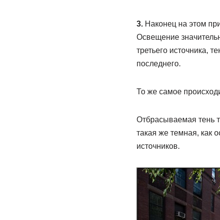
3.
Наконец на этом при
Освещение значительно
третьего источника, т
последнего.
То же самое происходи
Отбрасываемая тень то
такая же темная, как 
источников.