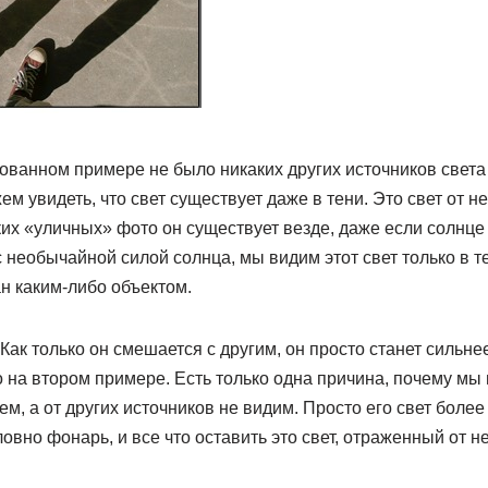
ованном примере не было никаких других источников света
ем увидеть, что свет существует даже в тени. Это свет от н
аких «уличных» фото он существует везде, даже если солнце
с необычайной силой солнца, мы видим этот свет только в те
н каким-либо объектом.
Как только он смешается с другим, он просто станет сильне
 на втором примере. Есть только одна причина, почему мы
, а от других источников не видим. Просто его свет боле
овно фонарь, и все что оставить это свет, отраженный от не