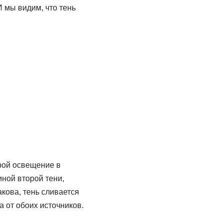
И мы видим, что тень
орой освещение в
иной второй тени,
кова, тень сливается
а от обоих источников.