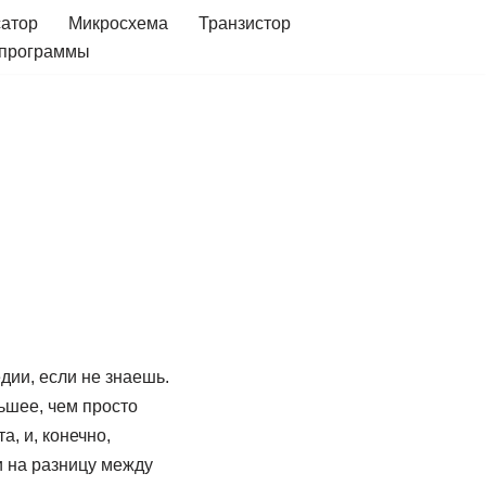
сатор
Микросхема
Транзистор
 программы
дии, если не знаешь.
ьшее, чем просто
а, и, конечно,
 на разницу между