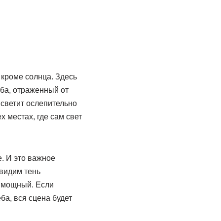
 кроме солнца. Здесь
еба, отраженный от
 светит ослепительно
х местах, где сам свет
е. И это важное
 видим тень
е мощный. Если
ба, вся сцена будет