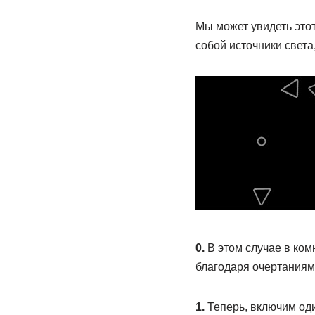
Мы может увидеть это
собой источники света,
0.
В этом случае в ком
благодаря очертаниям
1.
Теперь, включим оди