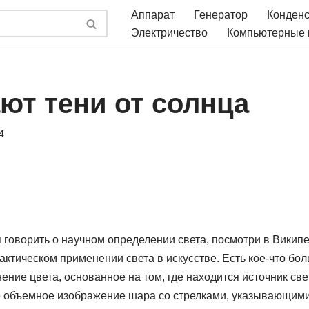
Аппарат
Генератор
Конден
Электричество
Компьютерные
ют тени от солнца
4
 говорить о научном определении света, посмотри в Википе
ктическом применении света в искусстве. Есть кое-что бол
ние цвета, основанное на том, где находится источник свет
 объемное изображение шара со стрелками, указывающими