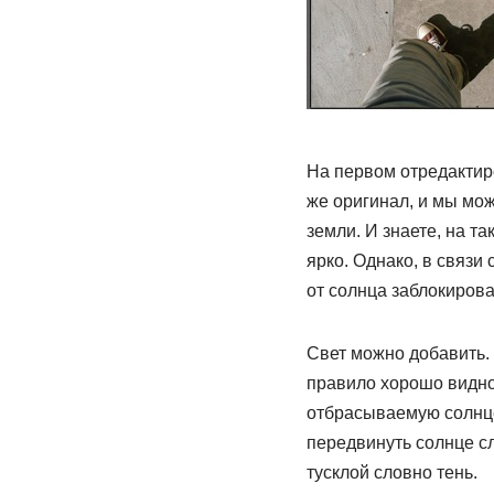
На первом отредактир
же оригинал, и мы мож
земли. И знаете, на т
ярко. Однако, в связи 
от солнца заблокирова
Свет можно добавить. 
правило хорошо видно
отбрасываемую солнцем
передвинуть солнце сл
тусклой словно тень.