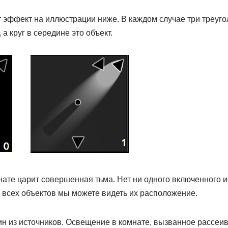
т эффект на иллюстрации ниже. В каждом случае три треуг
 а круг в середине это объект.
нате царит совершенная тьма. Нет ни одного включенного и
 всех объектов мы можете видеть их расположение.
н из источников. Освещение в комнате, вызванное рассеив