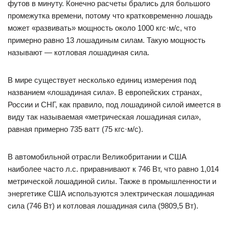
футов в минуту. Конечно расчеты брались для большого
промежутка времени, потому что кратковременно лошадь
может «развивать» мощность около 1000 кгс·м/с, что
примерно равно 13 лошадиным силам. Такую мощность
называют — котловая лошадиная сила.
В мире существует несколько единиц измерения под
названием «лошадиная сила». В европейских странах,
России и СНГ, как правило, под лошадиной силой имеется в
виду так называемая «метрическая лошадиная сила»,
равная примерно 735 ватт (75 кгс·м/с).
В автомобильной отрасли Великобритании и США
наиболее часто л.с. приравнивают к 746 Вт, что равно 1,014
метрической лошадиной силы. Также в промышленности и
энергетике США используются электрическая лошадиная
сила (746 Вт) и котловая лошадиная сила (9809,5 Вт).