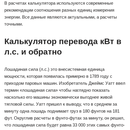
В расчетах калькулятора используются современные
рекомендации соотношения разных единиц измерения
энергии. Все данные являются актуальными, а расчеты
точными.
Калькулятор перевода кВт в
л.с. и обратно
Лошадиная сила (л.с.) это внесистемная единица
мощности, которая появилась примерно в 1789 году с
приходом паровых машин. Изобретатель Джеймс Уатт ввел
термин «лошадиная сила» чтобы наглядно показать
насколько его машины экономически выгоднее живой
тягловой силы. Уатт пришел к выводу, что в среднем за
минуту одна лошадь поднимает груз в 180 фунтов на 181
фут. Округлив расчеты в фунто-футах за минуту, он решил,
что лошадиная сила будет равна 33 000 этих самых фунто-