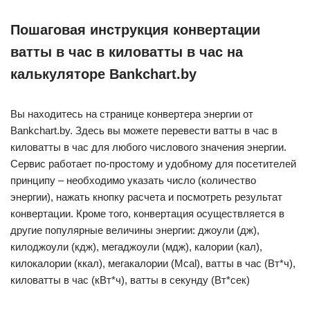
Пошаговая инструкция конвертации
ватты в час в киловатты в час на
калькуляторе Bankchart.by
Вы находитесь на странице конвертера энергии от
Bankchart.by. Здесь вы можете перевести ватты в час в
киловатты в час для любого числового значения энергии.
Сервис работает по-простому и удобному для посетителей
принципу – необходимо указать число (количество
энергии), нажать кнопку расчета и посмотреть результат
конвертации. Кроме того, конвертация осуществляется в
другие популярные величины энергии: джоули (дж),
килоджоули (кдж), мегаджоули (мдж), калории (кал),
килокалории (ккал), мегакалории (Mcal), ватты в час (Вт*ч),
киловатты в час (кВт*ч), ватты в секунду (Вт*сек)