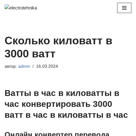
Перейти
к
содержимому
Сколько киловатт в
3000 ватт
автор:
admin
16.03.2024
Ватты в час в киловатты в
час конвертировать 3000
ватт в час в киловатты в час
Онлайн конвертер перевода