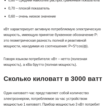
0,80 – средний наиболее распространенный показатель
0,70 – плохой показатель
0,60 – очень низкое значение
кВт характеризует активную потребляемую электрическую
мощность, имеющую принятое буквенное обозначение P:
это геометрическая разность полной и реактивной
мощности, находимая из соотношения: P=S*cos(ф).
Говоря языком потребителя: кВт – нетто (полезная
мощность), а кВа брутто (полная мощность).
Сколько киловатт в 3000 ватт
Один киловатт-час представляет собой количество
электроэнергии, потребляемое за час устройством
мощностью 1 киловатт. Прибор мощностью 3 кВт потребит