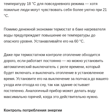
температуру 18 °С для повседневного режима — хотя
пожилые люди могут чувствовать себя более уютно при 21
°С.
Помимо денежной экономии термостат в баке нагревателя
воды предупреждает повышение ее температуры до
опасного уровня. Устанавливайте его на 60 °С.
Даже при термостатном контроле отопление обходится
дорого, если работает постоянно — но можно установить
автоматический выключатель с реле времени, который
будет включать и выключать отопление в установленное
время. Установите его на выключение за полчаса до вашего
ухода или отхода ко сну, так как здание остывает
постепенно. Аналогичный прибор может делать воду
максимально горячей, когда это действительно нужно.
Контроль потребления энергии