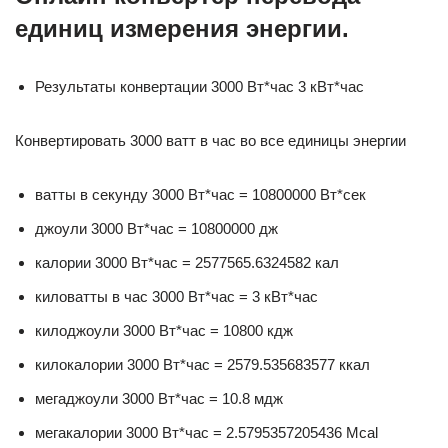
единиц измерения энергии.
Результаты конвертации 3000 Вт*час 3 кВт*час
Конвертировать 3000 ватт в час во все единицы энергии
ватты в секунду 3000 Вт*час = 10800000 Вт*сек
джоули 3000 Вт*час = 10800000 дж
калории 3000 Вт*час = 2577565.6324582 кал
киловатты в час 3000 Вт*час = 3 кВт*час
килоджоули 3000 Вт*час = 10800 кдж
килокалории 3000 Вт*час = 2579.535683577 ккал
мегаджоули 3000 Вт*час = 10.8 мдж
мегакалории 3000 Вт*час = 2.5795357205436 Mcal