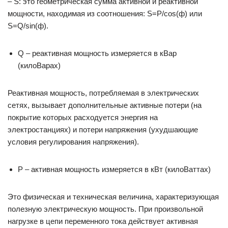
– S: это геометрическая сумма активной и реактивной
мощности, находимая из соотношения: S=P/cos(ф) или
S=Q/sin(ф).
Q – реактивная мощность измеряется в кВар
(килоВарах)
Реактивная мощность, потребляемая в электрических
сетях, вызывает дополнительные активные потери (на
покрытие которых расходуется энергия на
электростанциях) и потери напряжения (ухудшающие
условия регулирования напряжения).
Р – активная мощность измеряется в кВт (килоВаттах)
Это физическая и техническая величина, характеризующая
полезную электрическую мощность. При произвольной
нагрузке в цепи переменного тока действует активная