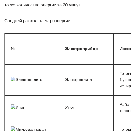
то же количество энергии за 20 минут.
Средний расход электроэнергии
№
Электроприбор
Испо
Готов
Электроплита
1 ден
четыр
Работ
Утюг
течен
Готов