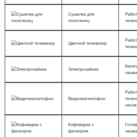
Сушилка для
Работ
полотенец
течен
Работ
Цветной телевизор
течен
Кипяч
Электрочайник
чаше
Работ
Видеомагнитофон
течен
часов
Кофеварка с
Готов
фильтром
чашек