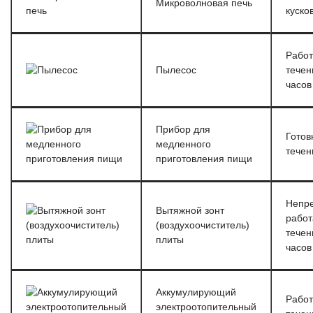
Микроволновая печь
куско
Работ
Пылесос
течен
часов
Прибор для
Готов
медленного
течен
приготовления пищи
Непр
Вытяжной зонт
работ
(воздухоочиститель)
течен
плиты
часов
Аккумулирующий
Работ
электроотопительный