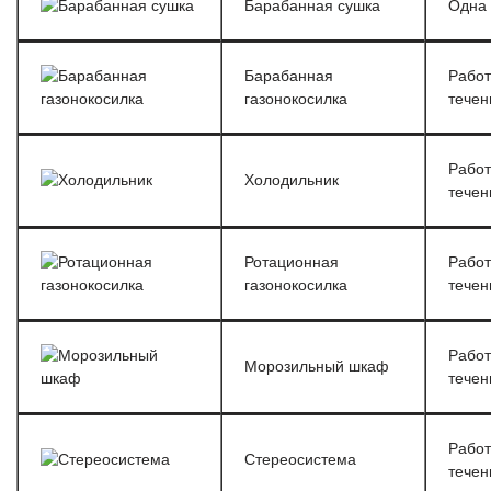
Барабанная сушка
Одна 
Барабанная
Работ
газонокосилка
течен
Работ
Холодильник
течен
Ротационная
Работ
газонокосилка
течен
Работ
Морозильный шкаф
течен
Работ
Стереосистема
течен