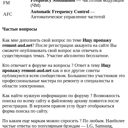
Frequency Modulation
— Частотная модуляция
FM
(ЧМ)
Automatic Frequency Control
—
AFC
Автоматическое управление частотой
Частые вопросы
Как мне дополнить свой вопрос по теме
Ищу пропажу
remont-aud.net
? После регистрации аккаунта на сайте Вы
сможете опубликовать свой вопрос или отвечать в
существующих темах. Участие абсолютно бесплатное.
Кто отвечает в форуме на вопросы ? Ответ в тему
Ищу
пропажу remont-aud.net
как и все другие советы
публикуются всем сообществом. Большинство участников это
профессиональные мастера по ремонту и специалисты в
области электроники.
Как найти нужную информацию по форуму ? Возможность
поиска по всему сайту и файловому архиву появится после
регистрации. В верхнем правом углу будет отображаться
форма поиска по сайту.
По каким еще маркам можно спросить ? По любым. Наиболее
частые ответы по популярным брэндам — LG, Samsung,