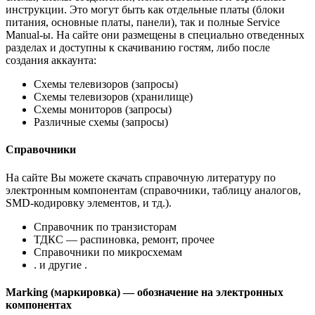
инструкции. Это могут быть как отдельные платы (блоки
питания, основные платы, панели), так и полные Service
Manual-ы. На сайте они размещены в специально отведенных
разделах и доступны к скачиванию гостям, либо после
создания аккаунта:
Схемы телевизоров (запросы)
Схемы телевизоров (хранилище)
Схемы мониторов (запросы)
Различные схемы (запросы)
Справочники
На сайте Вы можете скачать справочную литературу по
электронным компонентам (справочники, таблицу аналогов,
SMD-кодировку элементов, и тд.).
Справочник по транзисторам
ТДКС — распиновка, ремонт, прочее
Справочники по микросхемам
. и другие .
Marking (маркировка) — обозначение на электронных
компонентах