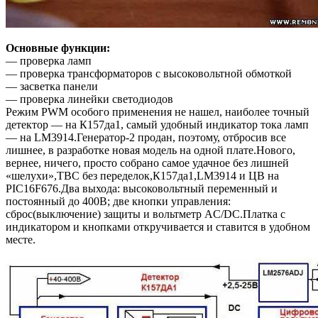
Основные функции:
— проверка ламп
— проверка трансформаторов с высоковольтной обмоткой
— засветка панели
— проверка линейки светодиодов
Режим PWM особого применения не нашел, наиболее точный
детектор — на К157да1, самый удобный индикатор тока ламп
— на LM3914.Генератор-2 продан, поэтому, отбросив все
лишнее, в разработке новая модель на одной плате.Нового,
вернее, ничего, просто собрано самое удачное без лишней
«шелухи»,ТВС без переделок,К157да1,LM3914 и ЦВ на
PIC16F676.Два выхода: высоковольтный переменный и
постоянный до 400В; две кнопки управления:
сброс(выключение) защиты и вольтметр AC/DC.Платка с
индикатором и кнопками откручивается и ставится в удобном
месте.