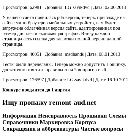
Просмотров: 62981 | Добавил: LG-savikdvd | Дата: 02.06.2013
У нашего сайта появилась pda-версия, теперь, при заходе на
сайт с мини браузеров мобильных устройств, вам будет
загружена облегчённая версия сайта, адаптированная под
размер дисплея и экономящая трафик. Внизу каждой
страницы есть ссылка для загрузки полной версии данной
страницы.
Просмотров: 40051 | Добавил: madhands | Дата: 08.01.2013
Тесты были переделаны. Теперь можно допустить 1 ошибку,
достаточно ответить правильно на 5 вопросов из 6.
Просмотров: 126597 | Добавил: LG-savikdvd | Дата: 16.10.2012
Конкурс продлится до 1 апреля
Ищу пропажу remont-aud.net
Информация Неисправность Прошивки Схемы
Справочники Маркировка Корпуса
Сокращения и аббревиатуры Частые вопросы