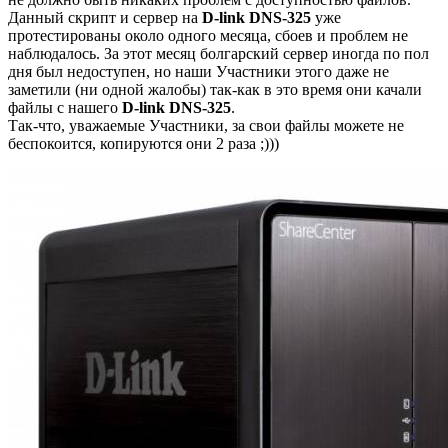
Данный скрипт и сервер на
D-link DNS-325
уже
протестированы около одного месяца, сбоев и проблем не
наблюдалось. За этот месяц болгарский сервер иногда по пол
дня был недоступен, но наши Участники этого даже не
заметили (ни одной жалобы) так-как в это время они качали
файлы с нашего
D-link DNS-325
.
Так-что, уважаемые Участники, за свои файлы можете не
беспокоится, копируются они 2 раза ;)))