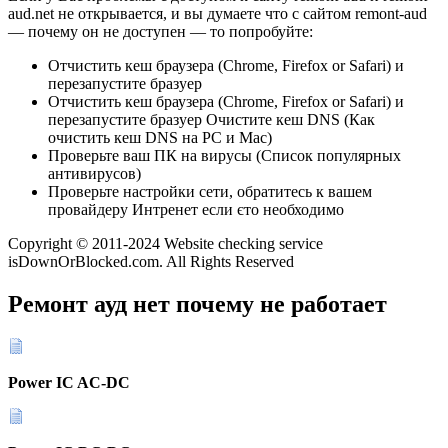
aud.net не открывается, и вы думаете что с сайтом remont-aud
— почему он не доступен — то попробуйте:
Отчистить кеш браузера (Chrome, Firefox or Safari) и
перезапустите бразуер
Отчистить кеш браузера (Chrome, Firefox or Safari) и
перезапустите бразуер Очистите кеш DNS (Как
очистить кеш DNS на PC и Mac)
Проверьте ваш ПК на вирусы (Список популярных
антивирусов)
Проверьте настройки сети, обратитесь к вашем
провайдеру Интренет если єто необходимо
Copyright © 2011-2024 Website checking service
isDownOrBlocked.com. All Rights Reserved
Ремонт ауд нет почему не работает
Power IC AC-DC