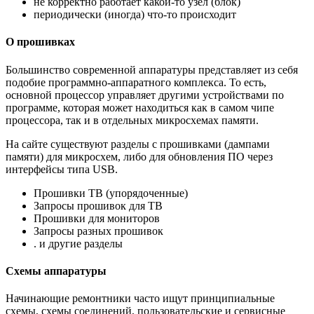
не корректно работает какой-то узел (блок)
периодически (иногда) что-то происходит
О прошивках
Большинство современной аппаратуры представляет из себя
подобие программно-аппаратного комплекса. То есть,
основной процессор управляет другими устройствами по
программе, которая может находиться как в самом чипе
процессора, так и в отдельных микросхемах памяти.
На сайте существуют разделы с прошивками (дампами
памяти) для микросхем, либо для обновления ПО через
интерфейсы типа USB.
Прошивки ТВ (упорядоченные)
Запросы прошивок для ТВ
Прошивки для мониторов
Запросы разных прошивок
. и другие разделы
Схемы аппаратуры
Начинающие ремонтники часто ищут принципиальные
схемы, схемы соединений, пользовательские и сервисные