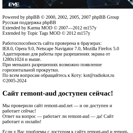
Powered by phpBB © 2000, 2002, 2005, 2007 phpBB Group
Русская поддержка phpBB
Extended by Karma MOD © 2007—2012 m157y
Extended by Topic Tags MOD © 2012 m157y
Работоспособность сайта проверена в браузерах:
IE8.0, Opera 9.0, Netscape Navigator 7.0, Mozilla Firefox 5.0
Адаптирован для работы при разрешениях экрана от
1280х1024 и выше.
При меньших разрешениях возможно появление
горизонтальной прокрутки.
По всем вопросам обращайтесь к Коту: kot@radiokot.ru
©2005-2024
Сайт remont-aud доступен сейчас!
Мы проверили сайт remont-aud.net — и он доступен и
работает сейчас!
Ответ на вопрос — работает ли remont-aud — да! Сайт
работает и онлайн!
Если у Вас проблемы с доступом к сайту remont-aud и remont-