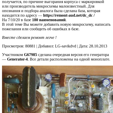
получается, по причине выгорания корпуса с маркировкой
или производитель микросхемы малоизвестный. Для
опознания и подбора аналога была сделана база, которая
находится по адресу —
https://remont-aud.net/dc_dc /
На 7/10/20 в базе
180 наименований
.
В этой теме Вы можете добавить новую микросхему, написать
пожелания или сообщить об ошибках в базе.
Вместе сделаем ремонт легче !
Просмотров: 80881 | Добавил: LG-savikdvd | Дата: 28.10.2013
Участником
G67985
сделана очередная версия его генератора
—
Generator-4
. Все детали расположены на одной моноплате.