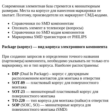
Современная элементная база стремится к миниатюрным
размерам. Места на корпусе для нанесения маркировки не
хватает. Поэтому, производители их маркируют СМД-кодами.
Справочники по SMD компонентам
Опознать элемент в телевизоре (вопросы)
Справочники по SMD кодам компонентов
Маркировка SMD транзисторов от PHILIPS
Package (корпус) — вид корпуса электронного компонента
При создании запросов в определении точного названия
(партномера) компонента, необходимо указывать не только его
маркировку, но и тип корпуса. Наиболее распостранены:
DIP
(Dual In Package) – корпус с двухрядным
расположением контактов для монтажа в отверстия
SOT-89
— пластковый корпус для поверхностного
монтажа
SOT-23
— миниатюрный пластиковый корпус для
поверхностного монтажа
TO-220
— тип корпуса для монтажа (пайки) в отверстия
SOP
(SOIC, SO) — миниатюрные корпуса для
поверхностного монтажа (SMD)