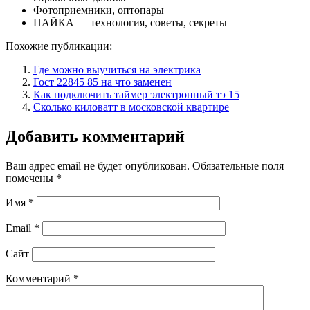
Фотоприемники, оптопары
ПАЙКА — технология, советы, секреты
Похожие публикации:
Где можно выучиться на электрика
Гост 22845 85 на что заменен
Как подключить таймер электронный тэ 15
Сколько киловатт в московской квартире
Добавить комментарий
Ваш адрес email не будет опубликован.
Обязательные поля
помечены
*
Имя
*
Email
*
Сайт
Комментарий
*