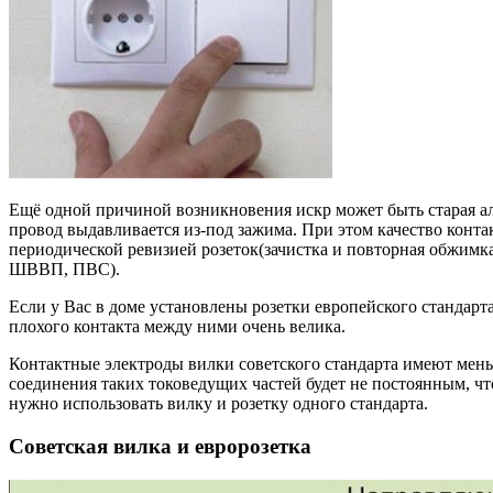
Ещё одной причиной возникновения искр может быть старая 
провод выдавливается из-под зажима. При этом качество конт
периодической ревизией розеток(зачистка и повторная обжим
ШВВП, ПВС).
Если у Вас в доме установлены розетки европейского стандар
плохого контакта между ними очень велика.
Контактные электроды вилки советского стандарта имеют мень
соединения таких токоведущих частей будет не постоянным, чт
нужно использовать вилку и розетку одного стандарта.
Советская вилка и евророзетка