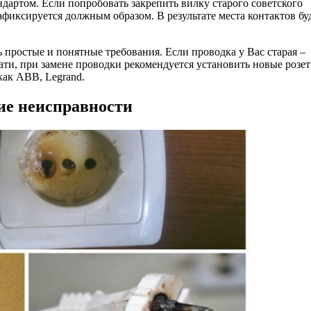
ндартом. Если попробовать закрепить вилку старого советского
 зафиксируется должным образом. В результате места контактов бу
ь простые и понятные требования. Если проводка у Вас старая –
тати, при замене проводки рекомендуется установить новые розет
как ABB, Legrand.
ие неисправности