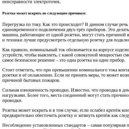
неисправности электроточек.
Розетка может искрить по следующим причинам:
Перегрузка по току. Как это происходит? В данном случае речь
единовременного подключения двух-трёх приборов. Это делать
машина, работающие от одной розетки, могут стать причиной в
и техники лучше предусмотреть отдельную розетку для подклю
Как правило, номинальный ток обозначается на корпусе издел
устройств, чтобы выяснить, с какой совокупной мощностью смо
самое безопасное решение – это одна розетка на один прибор.
Стоит отметить, что при превышении номинального тока конта
розетки и её оплавлению. Если не принять меры, то может возн
причиной бытовых пожаров.
Сильная изношенность проводки. Известно, что проводка в дом
нагрузками. Более того, места соединений могут стать причино
проводки.
Розетка может искрить и в том случае, если ослабел крепёж кон
предварительно обесточить розетку и затянуть крепёж как следу
Несоблюдение установленных стандартов – самая популярная п