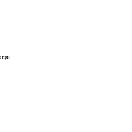
е при