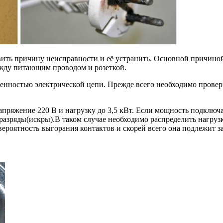
ить причину неисправности и её устранить. Основной причино
ежду питающим проводом и розеткой.
уженностью электрической цепи. Прежде всего необходимо провер
 напряжение 220 В и нагрузку до 3,5 кВт. Если мощность подклю
разряды(искры).В таком случае необходимо распределить нагруз
вероятность выгорания контактов и скорей всего она подлежит з