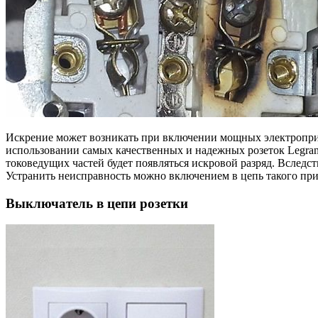
Искрение может возникать при включении мощных электроприб
использовании самых качественных и надежных розеток Legrand 
токоведущих частей будет появляться искровой разряд. Вследств
Устранить неисправность можно включением в цепь такого пр
Выключатель в цепи розетки