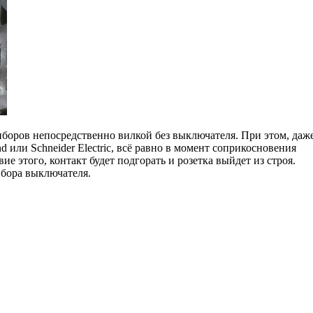
оров непосредственно вилкой без выключателя. При этом, даж
или Schneider Electric, всё равно в момент соприкосновения
ие этого, контакт будет подгорать и розетка выйдет из строя.
ибора выключателя.