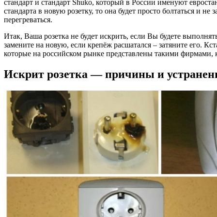
стандарт и стандарт Shuko, который в России именуют евроста
стандарта в новую розетку, то она будет просто болтаться и не
перегреваться.
Итак, Ваша розетка не будет искрить, если Вы будете выполнят
замените на новую, если крепёж расшатался – затяните его. Кс
которые на российском рынке представлены такими фирмами, 
Искрит розетка — причины и устранен