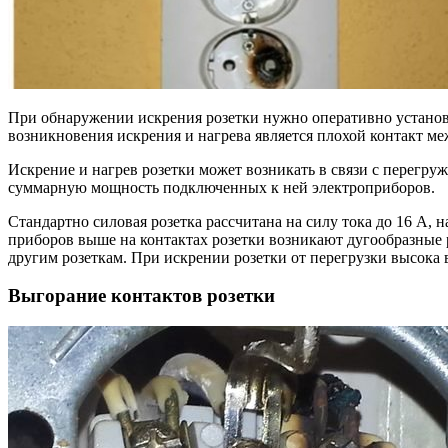
При обнаружении искрения розетки нужно оперативно установ
возникновения искрения и нагрева является плохой контакт м
Искрение и нагрев розетки может возникать в связи с перегр
суммарную мощность подключенных к ней электроприборов.
Стандартно силовая розетка рассчитана на силу тока до 16 А,
приборов выше на контактах розетки возникают дугообразные 
другим розеткам. При искрении розетки от перегрузки высока 
Выгорание контактов розетки