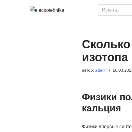
Перейти
к
содержимому
Сколько
изотопа
автор:
admin
16.03.202
Физики по
кальция
Физики впервые синте