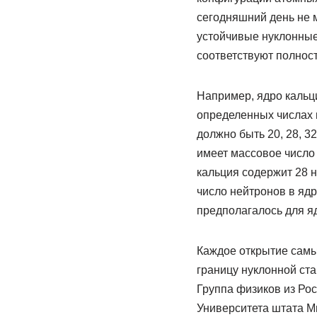
сегодняшний день не 
устойчивые нуклонные
соответствуют полнос
Например, ядро кальци
определенных числах 
должно быть 20, 28, 3
имеет массовое число
кальция содержит 28 
число нейтронов в яд
предполагалось для яд
Каждое открытие самы
границу нуклонной ст
Группа физиков из Рос
Университета штата М