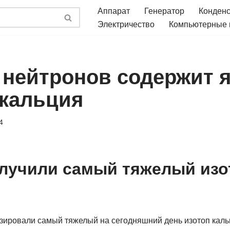
Аппарат
Генератор
Конден
Электричество
Компьютерные
 нейтронов содержит 
 кальция
4
лучили самый тяжелый изо
зировали самый тяжелый на сегодняшний день изотоп каль