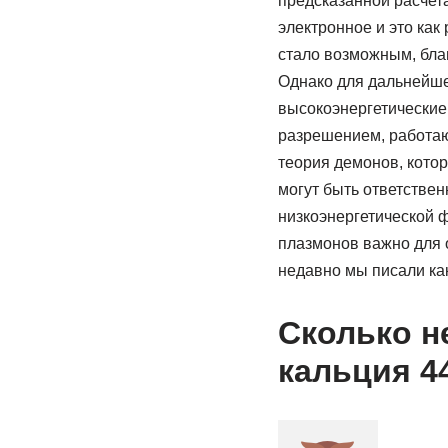
предсказанной расчета
электронное и это как
стало возможным, бла
Однако для дальнейше
высокоэнергетические
разрешением, работаю
теория демонов, кото
могут быть ответстве
низкоэнергетической 
плазмонов важно для 
недавно мы писали ка
Сколько н
кальция 4