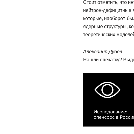
Стоит отметить, что и
нейтрон-дефицитные яд
которые, наоборот, бы
ядерные структуры, ко
теоретических моделе
Александр Дубов
Нашли опечатку? Выдел