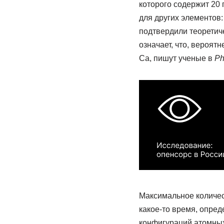
которого содержит 20
для других элементов:
подтвердили теоретич
означает, что, вероят
Ca, пишут ученые в
Ph
Максимальное количест
какое-то время, опре
конфигураций атомных 