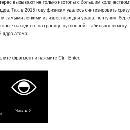
нтерес вызывают не только изотопы с большим количеством
ра. Так, в 2015 году физикам удалось синтезировать сразу
ли самыми легкими из известных для урана, нептуния, берк
торые находятся на границе нуклонной стабильности могут
й ядра атома.
ите фрагмент и нажмите Ctrl+Enter.