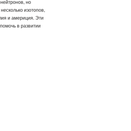
 нейтронов, но
 несколько изотопов,
лия и америция. Эти
 помочь в развитии