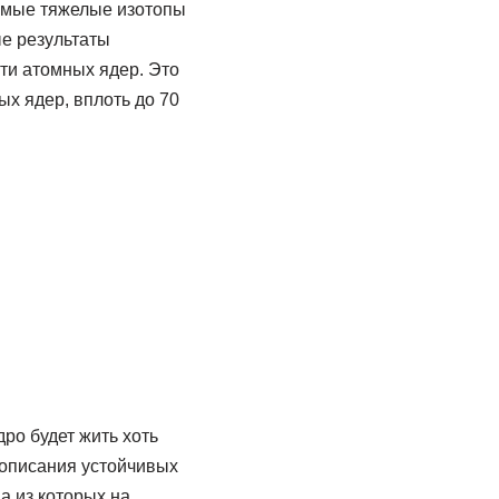
самые тяжелые изотопы
ые результаты
ти атомных ядер. Это
ых ядер, вплоть до 70
ро будет жить хоть
 описания устойчивых
а из которых на