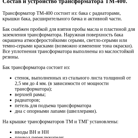
Состав и устройство трансформатора ТМ-400.
Трансформатор ТМ-400 состоит из: бака с радиаторами,
крышки бака, расширительного бачка и активной части.
Бак снабжен пробкой для взятия пробы масла и пластиной для
заземления трансформатора. Наружная поверхность бака
окрашена атмосферостойкими серыми, светло-серыми или
темно-серыми красками (возможно изменение тона окраски).
Все уплотнения трансформатора выполнены из маслостойкой
резины.
Бак трансформатора состоит из:
стенок, выполненных из стального листа толщиной от
2,5 мм до 4 мм. (в зависимости от мощности
трансформатора);
верхней рамы;
радиаторов;
петель для подъема трансформатора
дна с опорными лапами (швеллерами).
На крышке трансформаторов ТМ и ТМГ установлены:
вводы ВН и НН
привод переключателя;