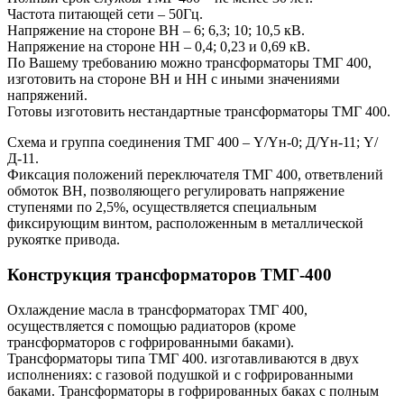
Частота питающей сети – 50Гц.
Напряжение на стороне ВН – 6; 6,3; 10; 10,5 кВ.
Напряжение на стороне НН – 0,4; 0,23 и 0,69 кВ.
По Вашему требованию можно трансформаторы ТМГ 400,
изготовить на стороне ВН и НН с иными значениями
напряжений.
Готовы изготовить нестандартные трансформаторы ТМГ 400.
Схема и группа соединения ТМГ 400 – Y/Yн-0; Д/Yн-11; Y/
Д-11.
Фиксация положений переключателя ТМГ 400, ответвлений
обмоток ВН, позволяющего регулировать напряжение
ступенями по 2,5%, осуществляется специальным
фиксирующим винтом, расположенным в металлической
рукоятке привода.
Конструкция трансформаторов ТМГ-400
Охлаждение масла в трансформаторах ТМГ 400,
осуществляется с помощью радиаторов (кроме
трансформаторов с гофрированными баками).
Трансформаторы типа ТМГ 400. изготавливаются в двух
исполнениях: с газовой подушкой и с гофрированными
баками. Трансформаторы в гофрированных баках с полным