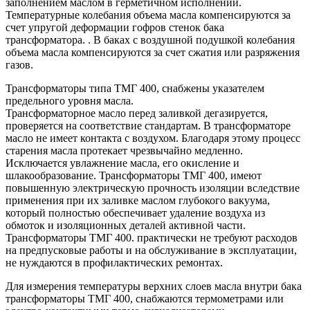
заполнением маслом в герметичном исполнении.
Температурные колебания объема масла компенсируются за
счет упругой деформации гофров стенок бака
трансформатора. . В баках с воздушной подушкой колебания
объема масла компенсируются за счет сжатия или разряжения
газов.
Трансформаторы типа ТМГ 400, снабжены указателем
предельного уровня масла.
Трансформаторное масло перед заливкой дегазируется,
проверяется на соответствие стандартам. В трансформаторе
масло не имеет контакта с воздухом. Благодаря этому процесс
старения масла протекает чрезвычайно медленно.
Исключается увлажнение масла, его окисление и
шлакообразование. Трансформаторы ТМГ 400, имеют
повышенную электрическую прочность изоляции вследствие
применения при их заливке маслом глубокого вакуума,
который полностью обеспечивает удаление воздуха из
обмоток и изоляционных деталей активной части.
Трансформаторы ТМГ 400. практически не требуют расходов
на предпусковые работы и на обслуживание в эксплуатации,
не нуждаются в профилактических ремонтах.
Для измерения температуры верхних слоев масла внутри бака
трансформаторы ТМГ 400, снабжаются термометрами или