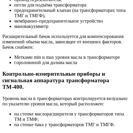
петли для подъёма трансформатора
предохранительный клапан (на трансформаторах типа
ТМГ и ТМГФ),
мембранно–предохранительное устройство
мановакуумметр
Расширительный бачок используется для компенсирования
изменений обьема масла, зависящее от внешних факторов.
Бачок снабжен:
Метками min и max уровня масла в трансформаторе
гороловиной для долива масла
Контрольно-измерительные приборы и
сигнальная аппаратура трансформатора
ТМ-400.
Уровень масла в трансформаторах контролируется визуально
по указателю уровня масла, который расположен:
на стенке маслорасширителя у трансформаторов типа
ТМ и ТМФ;
на стенке бака у трансформаторов ТМГ и ТМГФ.