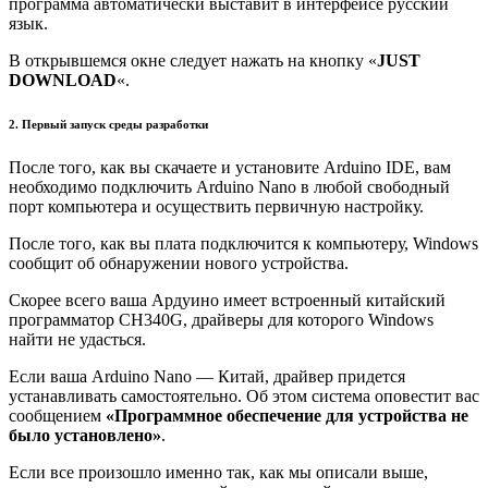
программа автоматически выставит в интерфейсе русский
язык.
В открывшемся окне следует нажать на кнопку «
JUST
DOWNLOAD
«.
2. Первый запуск среды разработки
После того, как вы скачаете и установите Arduino IDE, вам
необходимо подключить Arduino Nano в любой свободный
порт компьютера и осуществить первичную настройку.
После того, как вы плата подключится к компьютеру, Windows
сообщит об обнаружении нового устройства.
Скорее всего ваша Ардуино имеет встроенный китайский
программатор CH340G, драйверы для которого Windows
найти не удасться.
Если ваша Arduino Nano — Китай, драйвер придется
устанавливать самостоятельно. Об этом система оповестит вас
сообщением
«Программное обеспечение для устройства не
было установлено»
.
Если все произошло именно так, как мы описали выше,