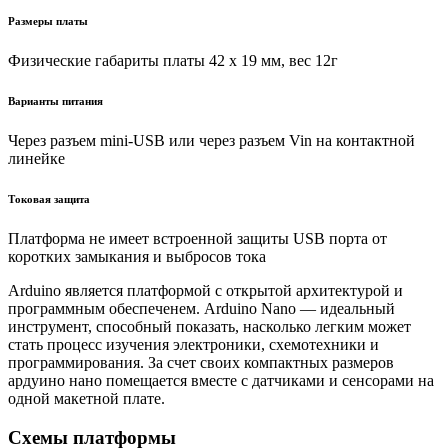
Размеры платы
Физические габариты платы 42 x 19 мм, вес 12г
Варианты питания
Через разъем mini-USB или через разъем Vin на контактной
линейке
Токовая защита
Платформа не имеет встроенной защиты USB порта от
коротких замыкания и выбросов тока
Arduino является платформой с открытой архитектурой и
программным обеспеченем. Arduino Nano — идеальный
инструмент, способный показать, насколько легким может
стать процесс изучения электроники, схемотехники и
программирования. За счет своих компактных размеров
ардуино нано помещается вместе с датчиками и сенсорами на
одной макетной плате.
Схемы платформы