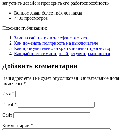
запустить девайс и проверить его работоспособность.
Вопрос задан более трёх лет назад
7480 просмотров
Похожие публикации:
Замена саб платы в телефоне это что
Как поменять полярность на выключателе
Как принудительно открыть полевой транзистор
Как работает симисторный регулятор мощности
Добавить комментарий
Ваш адрес email не будет опубликован.
Обязательные поля
помечены
*
Имя
*
Email
*
Сайт
Комментарий
*