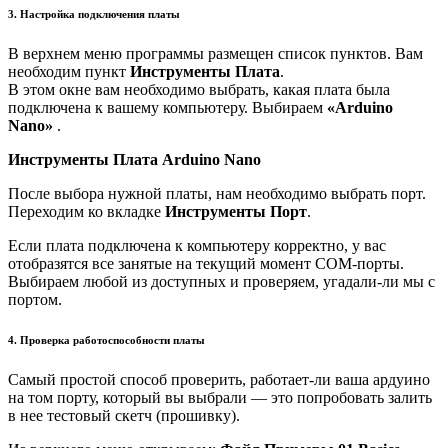
3. Настройка подключения платы
В верхнем меню программы размещен список пунктов. Вам
необходим пункт
Инструменты Плата
.
В этом окне вам необходимо выбрать, какая плата была
подключена к вашему компьютеру. Выбираем
«Arduino
Nano»
.
Инструменты Плата Arduino Nano
После выбора нужной платы, нам необходимо выбрать порт.
Переходим ко вкладке
Инструменты Порт
.
Если плата подключена к компьютеру корректно, у вас
отобразятся все занятые на текущий момент COM-порты.
Выбираем любой из доступных и проверяем, угадали-ли мы с
портом.
4. Проверка работоспособности платы
Самый простой способ проверить, работает-ли ваша ардуино
на том порту, который вы выбрали — это попробовать залить
в нее тестовый скетч (прошивку).