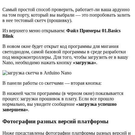
Самый простой способ проверить, работает-ли ваша ардуино
на том порту, который вы выбрали — это попробовать залить
в нее тестовый скетч (прошивку).
Из верхнего меню открываем:
Файл Примеры 01.Basics
Blink
В новом окне будет открыт код программы для мигания
светодиодом, самой базовой программы в среде разработки
под микроконтроллеры. Для того, чтобы загрузить ее в вашу
Nano, необходимо нажать кнопку
«загрузка»
.
В панели работы со скетчами — вторая кнопка:
В нижней части программы (в черном окне) показывается
процесс загрузки прошивок в плату. Если все прошло
нормально, вы увидите сообщение
«загрузка успешно
завершена»
.
Фотографии разных версий платформы
Ниже представлены фотографии платформы разных версий и