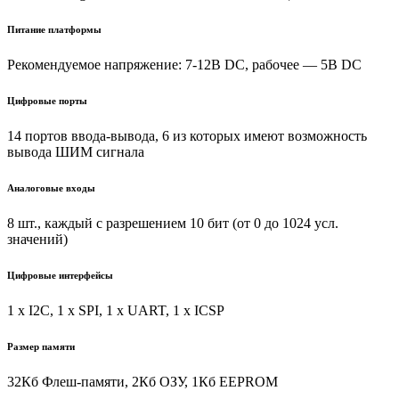
Питание платформы
Рекомендуемое напряжение: 7-12В DC, рабочее — 5В DC
Цифровые порты
14 портов ввода-вывода, 6 из которых имеют возможность
вывода ШИМ сигнала
Аналоговые входы
8 шт., каждый с разрешением 10 бит (от 0 до 1024 усл.
значений)
Цифровые интерфейсы
1 x I2C, 1 x SPI, 1 x UART, 1 x ICSP
Размер памяти
32Кб Флеш-памяти, 2Кб ОЗУ, 1Кб EEPROM