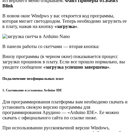
Из верхнего меню открываем:
Файл Примеры 01.Basics
Blink
В новом окне Windpws у вас откроется код программы,
которая мигает светодиодом. Теперь необходимо загрузить ее
в плату, нажав на кнопку
«загрузка»
.
В панели работы со скетчами — вторая кнопка:
Внизу программы (в черном окне) показывается процесс
загрузки прошивок в плату. Если все прошло нормально, вы
увидите сообщение
«загрузка успешно завершена»
.
Подключение неофициальных плат
1. Скачивание и установка Arduino IDE
Для программирования платформы вам необходимо скачать и
установить свежую версию программы для
программирования Арудино — «Arduino IDE». Ее можно
скачать с официального сайта по ссылке ниже.
При использовании русскоязычной версии Windows,