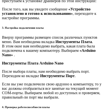
приступаем к установке драйверов по этой инструкции:
После того, как вы увидите сообщение
«Устройство
установлено и готово к использованию»
, переходите к
настройке программы.
3. Настройка подключения платы
Вверху программы размещен список различных пунктов
меню. Вам необходима вкладка
Инструменты Плата
.
В этом окне вам необходимо выбрать, какая плата была
подключена к вашему компьютеру. Выбираем
«Arduino
Nano»
.
Инструменты Плата Arduino Nano
После выбора платы, нам необходимо выбрать порт.
Переходим ко вкладке
Инструменты Порт
.
Если вы уже подключили свою ардуино к компьютеру, то у
вас должны отобразиться все занятые на текущий момент
COM-порты. Выбираем любой из доступных и проверяем,
правильный-ли порт мы выбрали.
4. Проверка работоспособности платы