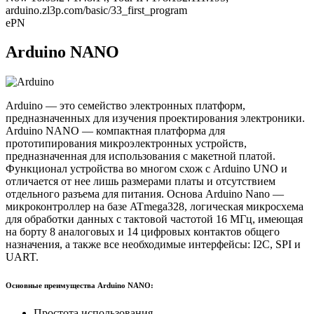
arduino.zl3p.com/basic/33_first_program
ePN
Arduino NANO
Arduino — это семейство электронных платформ,
предназначенных для изучения проектирования электроники.
Arduino NANO — компактная платформа для
прототипирования микроэлектронных устройств,
предназначенная для использования с макетной платой.
Функционал устройства во многом схож с Arduino UNO и
отличается от нее лишь размерами платы и отсутствием
отдельного разъема для питания. Основа Arduino Nano —
микроконтроллер на базе ATmega328, логическая микросхема
для обработки данных с тактовой частотой 16 МГц, имеющая
на борту 8 аналоговых и 14 цифровых контактов общего
назначения, а также все необходимые интерфейсы: I2C, SPI и
UART.
Основные преимущества Arduino NANO:
Простота использования