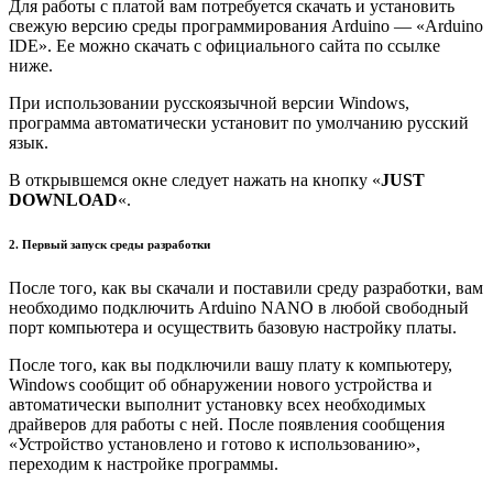
Для работы с платой вам потребуется скачать и установить
свежую версию среды программирования Arduino — «Arduino
IDE». Ее можно скачать с официального сайта по ссылке
ниже.
При использовании русскоязычной версии Windows,
программа автоматически установит по умолчанию русский
язык.
В открывшемся окне следует нажать на кнопку «
JUST
DOWNLOAD
«.
2. Первый запуск среды разработки
После того, как вы скачали и поставили среду разработки, вам
необходимо подключить Arduino NANO в любой свободный
порт компьютера и осуществить базовую настройку платы.
После того, как вы подключили вашу плату к компьютеру,
Windows сообщит об обнаружении нового устройства и
автоматически выполнит установку всех необходимых
драйверов для работы с ней. После появления сообщения
«Устройство установлено и готово к использованию»,
переходим к настройке программы.