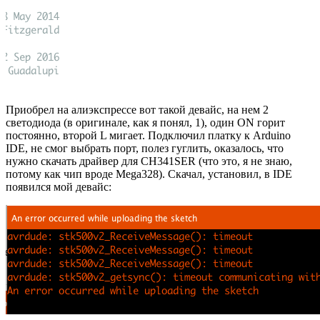
Приобрел на алиэкспрессе вот такой девайс, на нем 2
светодиода (в оригинале, как я понял, 1), один ON горит
постоянно, второй L мигает. Подключил платку к Arduino
IDE, не смог выбрать порт, полез гуглить, оказалось, что
нужно скачать драйвер для CH341SER (что это, я не знаю,
потому как чип вроде Mega328). Скачал, установил, в IDE
появился мой девайс: