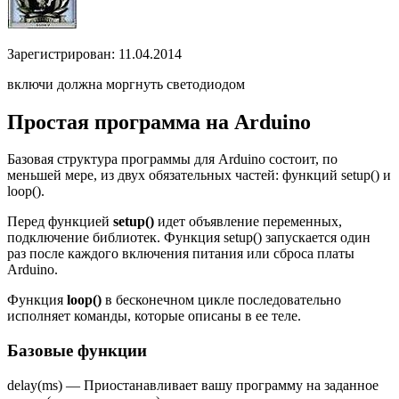
Зарегистрирован: 11.04.2014
включи должна моргнуть светодиодом
Простая программа на Arduino
Базовая структура программы для Arduino состоит, по
меньшей мере, из двух обязательных частей: функций setup() и
loop().
Перед функцией
setup()
идет объявление переменных,
подключение библиотек. Функция setup() запускается один
раз после каждого включения питания или сброса платы
Arduino.
Функция
loop()
в бесконечном цикле последовательно
исполняет команды, которые описаны в ее теле.
Базовые функции
delay(ms) — Приостанавливает вашу программу на заданное