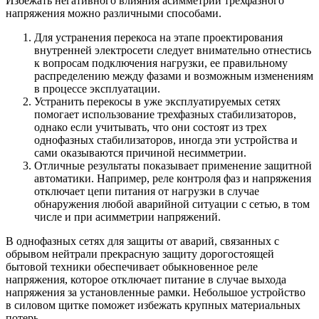
Избежать негативного влияния асимметрии трехфазного
напряжения можно различными способами.
Для устранения перекоса на этапе проектирования
внутренней электросети следует внимательно отнестись
к вопросам подключения нагрузки, ее правильному
распределению между фазами и возможным изменениям
в процессе эксплуатации.
Устранить перекосы в уже эксплуатируемых сетях
помогает использование трехфазных стабилизаторов,
однако если учитывать, что они состоят из трех
однофазных стабилизаторов, иногда эти устройства и
сами оказываются причиной несимметрии.
Отличные результаты показывает применение защитной
автоматики. Например, реле контроля фаз и напряжения
отключает цепи питания от нагрузки в случае
обнаружения любой аварийной ситуации с сетью, в том
числе и при асимметрии напряжений.
В однофазных сетях для защиты от аварий, связанных с
обрывом нейтрали прекрасную защиту дорогостоящей
бытовой техники обеспечивает обыкновенное реле
напряжения, которое отключает питание в случае выхода
напряжения за установленные рамки. Небольшое устройство
в силовом щитке поможет избежать крупных материальных
потерь.