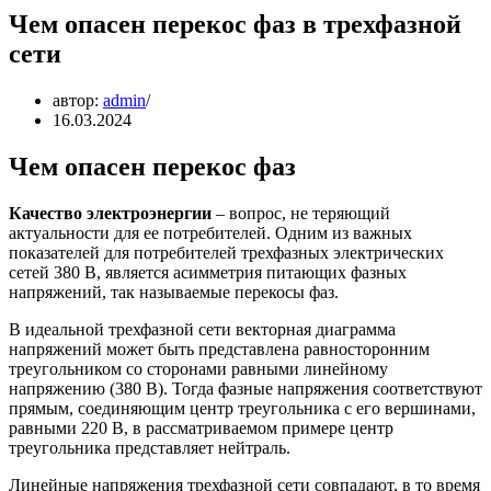
Чем опасен перекос фаз в трехфазной
сети
автор:
admin
16.03.2024
Чем опасен перекос фаз
Качество электроэнергии
– вопрос, не теряющий
актуальности для ее потребителей. Одним из важных
показателей для потребителей трехфазных электрических
сетей 380 В, является асимметрия питающих фазных
напряжений, так называемые перекосы фаз.
В идеальной трехфазной сети векторная диаграмма
напряжений может быть представлена равносторонним
треугольником со сторонами равными линейному
напряжению (380 В). Тогда фазные напряжения соответствуют
прямым, соединяющим центр треугольника с его вершинами,
равными 220 В, в рассматриваемом примере центр
треугольника представляет нейтраль.
Линейные напряжения трехфазной сети совпадают, в то время