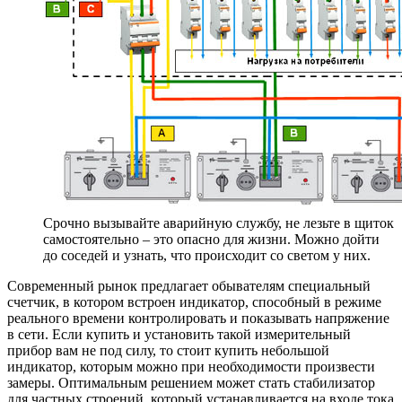
Срочно вызывайте аварийную службу, не лезьте в щиток
самостоятельно – это опасно для жизни. Можно дойти
до соседей и узнать, что происходит со светом у них.
Современный рынок предлагает обывателям специальный
счетчик, в котором встроен индикатор, способный в режиме
реального времени контролировать и показывать напряжение
в сети. Если купить и установить такой измерительный
прибор вам не под силу, то стоит купить небольшой
индикатор, которым можно при необходимости произвести
замеры. Оптимальным решением может стать стабилизатор
для частных строений, который устанавливается на входе тока