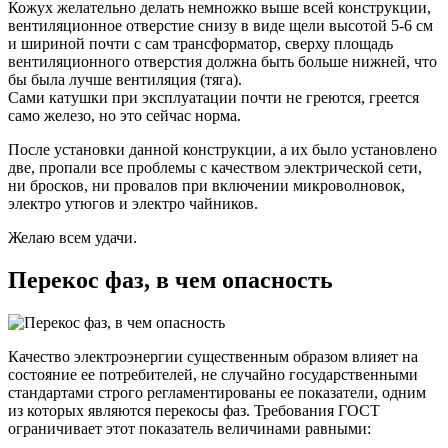
Кожух желательно делать немножко выше всей конструкции,
вентиляционное отверстие снизу в виде щели высотой 5-6 см
и шириной почти с сам трансформатор, сверху площадь
вентиляционного отверстия должна быть больше нижней, что
бы была лучше вентиляция (тяга).
Сами катушки при эксплуатации почти не греются, греется
само железо, но это сейчас норма.
После установки данной конструкции, а их было установлено
две, пропали все проблемы с качеством электрической сети,
ни бросков, ни провалов при включении микроволновок,
электро утюгов и электро чайников.
Желаю всем удачи.
Перекос фаз, в чем опасность
Качество электроэнергии существенным образом влияет на
состояние ее потребителей, не случайно государственными
стандартами строго регламентированы ее показатели, одним
из которых являются перекосы фаз. Требования ГОСТ
ограничивает этот показатель величинами равными: