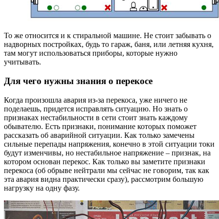
То же относится и к стиральной машине. Не стоит забывать о
надворных постройках, будь то гараж, баня, или летняя кухня,
там могут использоваться приборы, которые нужно
учитывать.
Для чего нужны знания о перекосе
Когда произошла авария из-за перекоса, уже ничего не
поделаешь, придется исправлять ситуацию. Но знать о
признаках нестабильности в сети стоит знать каждому
обывателю. Есть признаки, понимание которых поможет
рассказать об аварийной ситуации. Как только замечены
сильные перепады напряжения, конечно в этой ситуации токи
будут изменчивы, но нестабильное напряжение – признак, на
котором основан перекос. Как только вы заметите признаки
перекоса (об обрыве нейтрали мы сейчас не говорим, так как
эта авария видна практически сразу), рассмотрим большую
нагрузку на одну фазу.