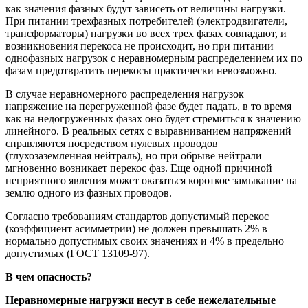
как значения фазных будут зависеть от величины нагрузки.
При питании трехфазных потребителей (электродвигатели,
трансформаторы) нагрузки во всех трех фазах совпадают, и
возникновения перекоса не происходит, но при питании
однофазных нагрузок с неравномерным распределением их по
фазам предотвратить перекосы практически невозможно.
В случае неравномерного распределения нагрузок
напряжение на перегруженной фазе будет падать, в то время
как на недогруженных фазах оно будет стремиться к значению
линейного. В реальных сетях с выравниванием напряжений
справляются посредством нулевых проводов
(глухозаземленная нейтраль), но при обрыве нейтрали
мгновенно возникает перекос фаз. Еще одной причиной
неприятного явления может оказаться короткое замыкание на
землю одного из фазных проводов.
Согласно требованиям стандартов допустимый перекос
(коэффициент асимметрии) не должен превышать 2% в
нормально допустимых своих значениях и 4% в предельно
допустимых (ГОСТ 13109-97).
В чем опасность?
Неравномерные нагрузки несут в себе нежелательные