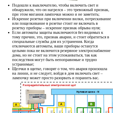
Подошли к выключателю, чтобы включить свет и
обнаружили, что он нагрелся – это тревожный признак,
при этом мигания лампочки можно и не заметить;
Искрение розетки при включении вилки, потрескивание
или пощелкивание в розетке стоит не включать в
розетку приборы – искрение признак обрыва нуля;
Если автоматы защиты выключаются без видимых к
тому причин, это, признак аварии, и стоит обратиться в
специальные службы для их устранения. Когда
отключаются автоматы, ваши приборы останутся
целыми пока не включится резервное электроснабжение
дома, но не стоит на этом успокаиваться, так как
последствия могут быть непоправимые и трудно
устранимые;
Щелчки в щитке, говорят о том, что авария произошла
на линии, и не следует, войдя в дом включать свет –
лампочку может просто разорвать и поранить вас.