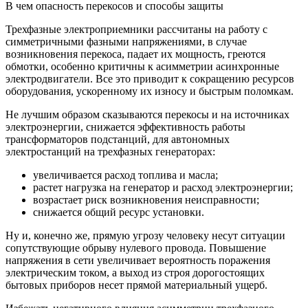
В чем опасность перекосов и способы защиты
Трехфазные электроприемники рассчитаны на работу с
симметричными фазными напряжениями, в случае
возникновения перекоса, падает их мощность, греются
обмотки, особенно критичны к асимметрии асинхронные
электродвигатели. Все это приводит к сокращению ресурсов
оборудования, ускоренному их износу и быстрым поломкам.
Не лучшим образом сказываются перекосы и на источниках
электроэнергии, снижается эффективность работы
трансформаторов подстанций, для автономных
электростанций на трехфазных генераторах:
увеличивается расход топлива и масла;
растет нагрузка на генератор и расход электроэнергии;
возрастает риск возникновения неисправности;
снижается общий ресурс установки.
Ну и, конечно же, прямую угрозу человеку несут ситуации
сопутствующие обрыву нулевого провода. Повышение
напряжения в сети увеличивает вероятность поражения
электрическим током, а выход из строя дорогостоящих
бытовых приборов несет прямой материальный ущерб.