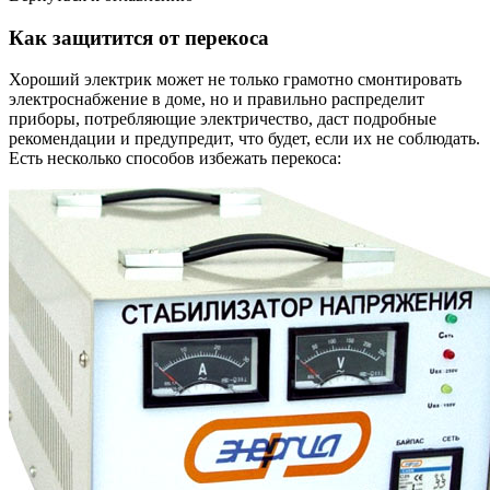
Как защитится от перекоса
Хороший электрик может не только грамотно смонтировать
электроснабжение в доме, но и правильно распределит
приборы, потребляющие электричество, даст подробные
рекомендации и предупредит, что будет, если их не соблюдать.
Есть несколько способов избежать перекоса: