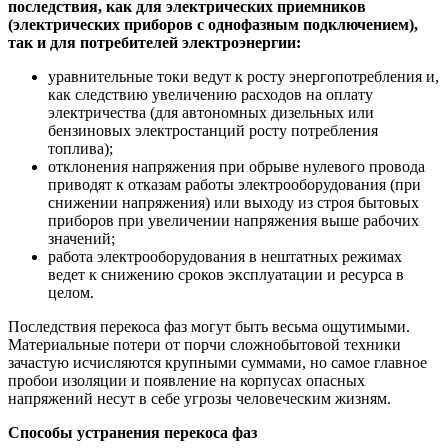
последствия, как для электрических приемников
(электрических приборов с однофазным подключением),
так и для потребителей электроэнергии:
уравнительные токи ведут к росту энергопотребления и,
как следствию увеличению расходов на оплату
электричества (для автономных дизельных или
бензиновых электростанций росту потребления
топлива);
отклонения напряжения при обрыве нулевого провода
приводят к отказам работы электрооборудования (при
снижении напряжения) или выходу из строя бытовых
приборов при увеличении напряжения выше рабочих
значений;
работа электрооборудования в нештатных режимах
ведет к снижению сроков эксплуатации и ресурса в
целом.
Последствия перекоса фаз могут быть весьма ощутимыми.
Материальные потери от порчи сложнобытовой техники
зачастую исчисляются крупными суммами, но самое главное
пробои изоляции и появление на корпусах опасных
напряжений несут в себе угрозы человеческим жизням.
Способы устранения перекоса фаз