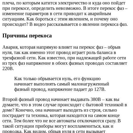
плеча, по которым катится электричество и куда оно пойдет
при перекосе, определить невозможно. В итоге перекос фаз –
изменение параметров в сети приводит к аварийным
ситуациям. Как бороться с этим явлением, и почему оно
происходит? В видео рассказывается о явлении перекоса фаз.
Причины перекоса
Авария, которая напрямую влияет на перекос фаз – обрыв
нуля, так как именно этот провод играет роль баланса в
трехфазной сети. Как известно, при надлежащей работе сети
из трех фаз напряжение в обоих фазных проводах составляет
220В.
Как только обрывается нуль, его функцию
начинает выполнять самый малонагруженный
фазный провод, напряжение падает до 127В.
Второй фазный провод начинает выдавать 380В – как вы
думаете, что в этом случае происходит с бытовой техникой в
доме? Конечно, она начинает выходить из строя, сильно
пострадает та техника, которая находится на самом конце
сети. Тем более что не все автоматы отключаются сразу. В
такой ситуации приборы могут воспламениться, как и
проводка. Как видим, обрыв нуля в сети вызывает