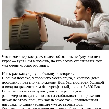
Что такое «перекос фаз», я здесь объяснять не буду, кто не в
курсе — гугл Вам в помощь, но кто с этим сталкивался, тот
уже очень хорошо это знает.
И так расскажу одну не большую историю;
В одном посёлке, у хорошего моего друга, в частном доме
постоянно прыгало напряжение. Дом был построен большой
и ввод напряжения там был трёхфазный, то есть 3х380 Вольт.
Естественно вся нагрузка дома была распределена
равномерно по фазам, но это на стабильности напряжения
никак не отразилось, так как перекос фаз (неравномерная
нагрузка по фазам) возникал уже до ввода в дом.
От этого очень часто в доме перегорала бытовая аппаратура,