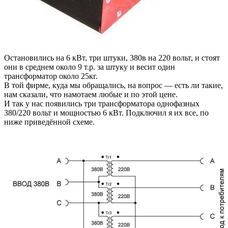
Остановились на 6 кВт, три штуки, 380в на 220 вольт, и стоят
они в среднем около 9 т.р. за штуку и весит один
трансформатор около 25кг.
В той фирме, куда мы обращались, на вопрос — есть ли такие,
нам сказали, что намотаем любые и по этой цене.
И так у нас появились три трансформатора однофазных
380/220 вольт и мощностью 6 кВт. Подключил я их все, по
ниже приведённой схеме.