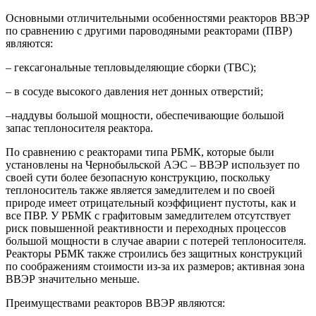
Основными отличительными особенностями реакторов ВВЭР
по сравнению с другими пароводяными реакторами (ПВР)
являются:
– гексагональные тепловыделяющие сборки (ТВС);
– в сосуде высокого давления нет донных отверстий;
–наддувы большой мощности, обеспечивающие большой
запас теплоносителя реактора.
По сравнению с реакторами типа РБМК, которые были
установлены на Чернобыльской АЭС – ВВЭР использует по
своей сути более безопасную конструкцию, поскольку
теплоноситель также является замедлителем и по своей
природе имеет отрицательный коэффициент пустоты, как и
все ПВР. У РБМК с графитовым замедлителем отсутствует
риск повышенной реактивности и переходных процессов
большой мощности в случае аварии с потерей теплоносителя.
Реакторы РБМК также строились без защитных конструкций
по соображениям стоимости из-за их размеров; активная зона
ВВЭР значительно меньше.
Преимуществами реакторов ВВЭР являются: