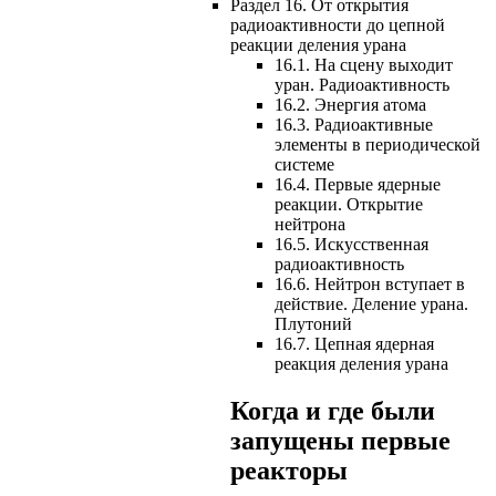
Раздел 16. От открытия
радиоактивности до цепной
реакции деления урана
16.1. На сцену выходит
уран. Радиоактивность
16.2. Энергия атома
16.3. Радиоактивные
элементы в периодической
системе
16.4. Первые ядерные
реакции. Открытие
нейтрона
16.5. Искусственная
радиоактивность
16.6. Нейтрон вступает в
действие. Деление урана.
Плутоний
16.7. Цепная ядерная
реакция деления урана
Когда и где были
запущены первые
реакторы