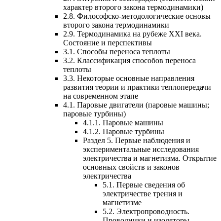
характер второго закона термодинамики)
2.8. Философско-методологические основы
второго закона термодинамики
2.9. Термодинамика на рубеже XXI века.
Состояние и перспективы
3.1. Способы переноса теплоты
3.2. Классификация способов переноса
теплоты
3.3. Некоторые основные направления
развития теории и практики теплопередачи
на современном этапе
4.1. Паровые двигатели (паровые машины;
паровые турбины)
4.1.1. Паровые машины
4.1.2. Паровые турбины
Раздел 5. Первые наблюдения и
экспериментальные исследования
электричества и магнетизма. Открытие
основных свойств и законов
электричества
5.1. Первые сведения об
электричестве трения и
магнетизме
5.2. Электропроводность.
Проводники и изоляторы