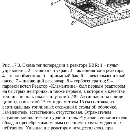
Рис. 17.3. Схема теплопередачи в реакторе EBR: 1 – пульт
управления; 2 – защитный экран; 3 – активная зона реактора;
4 – теплообменник; 5 – приемный бак; 6 – электромагнитный
насос; 7 – питающий резервуар; 8 – турбогенератор; 9 –
паровой котел Реактор «Клементина» был первым реактором
на быстрых нейтронах, а также первым, в котором в качестве
топлива использовался плутоний-239. Активная зона в виде
цилиндра высотой 15 см и диаметром 15 см состояла из
вертикальных топливных стержней в стальной оболочке.
Замедлитель, естественно, отсутствовал. Отражателем
служили металлический уран и сталь. Ртутный теплоноситель
обладал пренебрежимо малым сечением захвата медленных
нейтронов. Управление реактором осуществлялось при