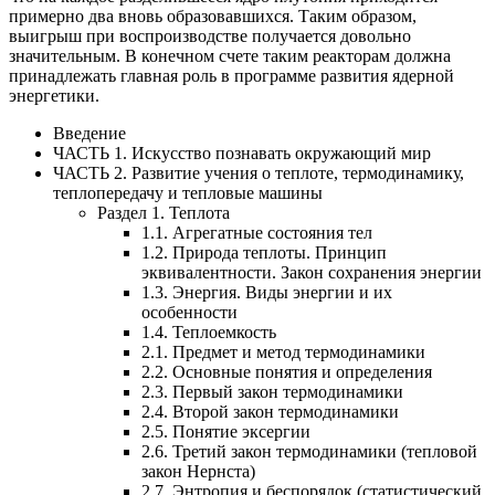
примерно два вновь образовавшихся. Таким образом,
выигрыш при воспроизводстве получается довольно
значительным. В конечном счете таким реакторам должна
принадлежать главная роль в программе развития ядерной
энергетики.
Введение
ЧАСТЬ 1. Искусство познавать окружающий мир
ЧАСТЬ 2. Развитие учения о теплоте, термодинамику,
теплопередачу и тепловые машины
Раздел 1. Теплота
1.1. Агрегатные состояния тел
1.2. Природа теплоты. Принцип
эквивалентности. Закон сохранения энергии
1.3. Энергия. Виды энергии и их
особенности
1.4. Теплоемкость
2.1. Предмет и метод термодинамики
2.2. Основные понятия и определения
2.3. Первый закон термодинамики
2.4. Второй закон термодинамики
2.5. Понятие эксергии
2.6. Третий закон термодинамики (тепловой
закон Нернста)
2.7. Энтропия и беспорядок (cтатистический