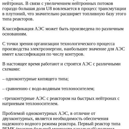
нейтронах. В связи с увеличением нейтронных потоков
гораздо большая доля U8 вовлекается в процесс трансмутации
в плутоний, что значительно расширяет топливную базу этого
типа реакторов.
Классификация АЭС может быть произведена по различным
основаниям.
С точки зрения организации технологического процесса
производства электроэнергии, наибольшее значение для АЭС
имеет классификация по числу контуров.
В настоящее время работают и строятся АЭС с различными
схемами:
– одноконтурные кипящего типа;
– сравнению с водо-водяным теплоносителем;
–трехконтурные АЭС с реактором на быстрых нейтронах с
натриевым теплоносителем.
Проблемой одноконтурных АЭС, в отличие от
двухконтурных, является необходимость обеспечения
надежного водного режима реактора. Первый реактор типа
РБМК (реактор большой мощности канальный) получил