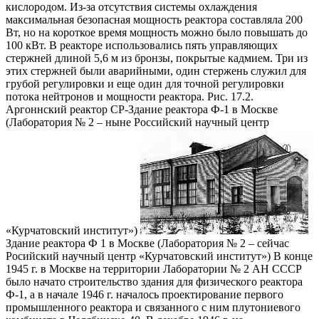
кислородом. Из-за отсутствия системы охлаждения
максимальная безопасная мощность реактора составляла 200
Вт, но на короткое время мощность можно было повышать до
100 кВт. В реакторе использовались пять управляющих
стержней длиной 5,6 м из бронзы, покрытые кадмием. Три из
этих стержней были аварийными, один стержень служил для
грубой регулировки и еще один для точной регулировки
потока нейтронов и мощности реактора. Рис. 17.2.
Аргоннский реактор СР-Здание реактора Ф-1 в Москве
(Лаборатория № 2 – ныне Российский научный центр
«Курчатовский институт»)
Здание реактора Ф 1 в Москве (Лаборатория № 2 – сейчас
Росийский научный центр «Курчатовский институт») В конце
1945 г. в Москве на территории Лаборатории № 2 АН СССР
было начато строительство здания для физического реактора
Ф-1, а в начале 1946 г. началось проектирование первого
промышленного реактора и связанного с ним плутониевого