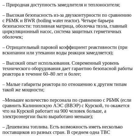
– Природная доступность замедлителя и теплоносителя;
– Высокая безопасность из-за двухконтурности по сравнению
с РБМК и BWR (boiling water reactor). Четыре барьера
безопасности: топливная матрица, оболочка твэла, главный
циркуляционный насос, система защитных герметичных
оболочек;
– Отрицательный паровой коэффициент реактивности (при
вскипании или утекании воды реакция замедляется);
– Высокий опыт использования. Современный уровень
технического оборудования дает гарантию безопасной работы
реактора в течение 60–80 лет и более;
– Малые габариты реактора по отношению к другим типам
такой же мощности;
–Меньшее количество персонала по сравнению с РБМК (если
сравнить Калининскую АЭС (ВВЭР) с Курской, то окажется
что на Курской работает на 900 человек больше, а
электроэнергии было выработано меньше);
– Дешевизна топлива. Есть возможность иметь несколько
поставщиков из разных стран. В среднем одна ТВС